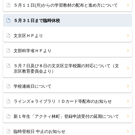
５月１１日(月)からの学習教材の配布と進め方について
５月３１日まで臨時休校
文京区ＨＰより
文部科学省ＨＰより
５月７日及び８日の文京区立学校園の対応について（文
京区教育委員会より）
学校連絡日について
ラインズｅライブラリ ＩＤカード等配布のお知らせ
新１年生「アクティ林町」登録申請受付の延期について
臨時登校日 中止のお知らせ