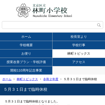
ホーム
校長室より
学校概要
学校行事
お便り
林町トピックス
授業改善プラン・学校評価
アクセス
開校110周年記念事業
ホーム
林町トピックス
令和２年度
５月３１日まで臨時休校
５月３１日まで臨時休校
５月３１日まで臨時休校となりました。