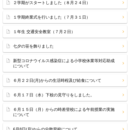
２学期がスタートしました（８月２４日）
１学期終業式を行いました（７月３１日）
１年生 交通安全教室（７月２日）
七夕の笹を飾りました
新型コロナウイルス感染症による小学校休業等対応助成
について
６月２２日(月)からの生活時程及び給食について
６月１７日（水）下校の見守りをしました。
６月１５日（月）からの時差登校による午前授業の実施
について
6月8日(月)からの分散登校について