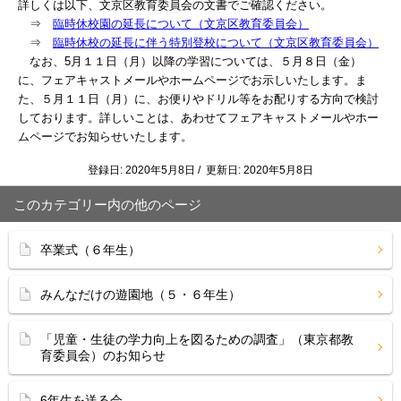
詳しくは以下、文京区教育委員会の文書でご確認ください。
⇒
臨時休校園の延長について（文京区教育委員会）
⇒
臨時休校の延長に伴う特別登校について（文京区教育委員会）
なお、5月１１日（月）以降の学習については、５月８日（金）
に、フェアキャストメールやホームページでお示しいたします。ま
た、５月１１日（月）に、お便りや
ドリル等をお配りする方向で検討
しております。詳しいことは、あわせてフェアキャストメールやホー
ムページでお知らせいたします。
登録日: 2020年5月8日 / 更新日: 2020年5月8日
このカテゴリー内の他のページ
卒業式（６年生）
みんなだけの遊園地（５・６年生）
「児童・生徒の学力向上を図るための調査」（東京都教
育委員会）のお知らせ
6年生を送る会