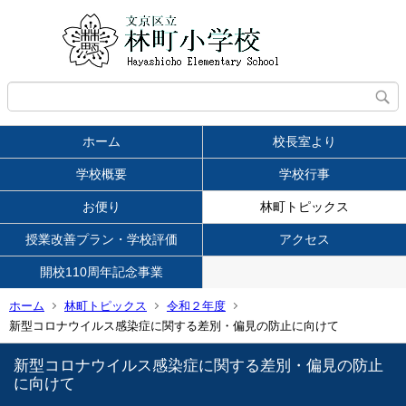
ホーム
校長室より
学校概要
学校行事
お便り
林町トピックス
授業改善プラン・学校評価
アクセス
開校110周年記念事業
ホーム
林町トピックス
令和２年度
新型コロナウイルス感染症に関する差別・偏見の防止に向けて
新型コロナウイルス感染症に関する差別・偏見の防止
に向けて