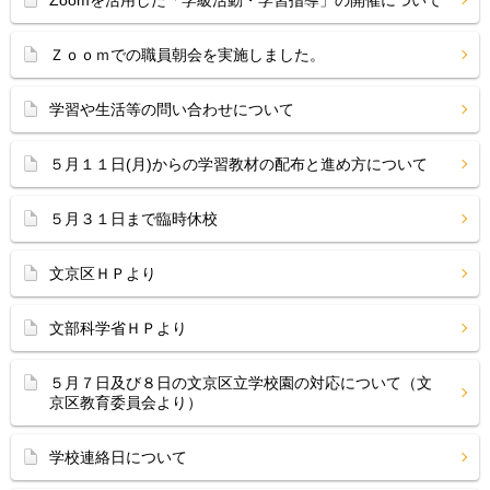
Zoomを活用した「学級活動・学習指導」の開催について
Ｚｏｏｍでの職員朝会を実施しました。
学習や生活等の問い合わせについて
５月１１日(月)からの学習教材の配布と進め方について
５月３１日まで臨時休校
文京区ＨＰより
文部科学省ＨＰより
５月７日及び８日の文京区立学校園の対応について（文
京区教育委員会より）
学校連絡日について