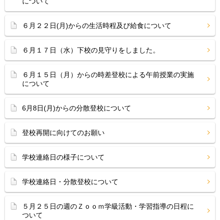
について
６月２２日(月)からの生活時程及び給食について
６月１７日（水）下校の見守りをしました。
６月１５日（月）からの時差登校による午前授業の実施
について
6月8日(月)からの分散登校について
登校再開に向けてのお願い
学校連絡日の様子について
学校連絡日・分散登校について
５月２５日の週のＺｏｏｍ学級活動・学習指導の日程に
ついて