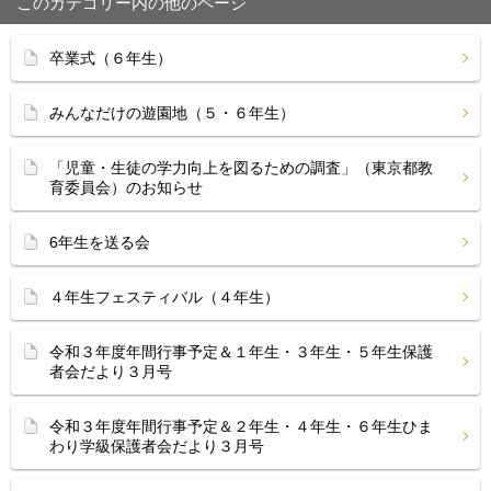
このカテゴリー内の他のページ
卒業式（６年生）
みんなだけの遊園地（５・６年生）
「児童・生徒の学力向上を図るための調査」（東京都教
育委員会）のお知らせ
6年生を送る会
４年生フェスティバル（４年生）
令和３年度年間行事予定＆１年生・３年生・５年生保護
者会だより３月号
令和３年度年間行事予定＆２年生・４年生・６年生ひま
わり学級保護者会だより３月号