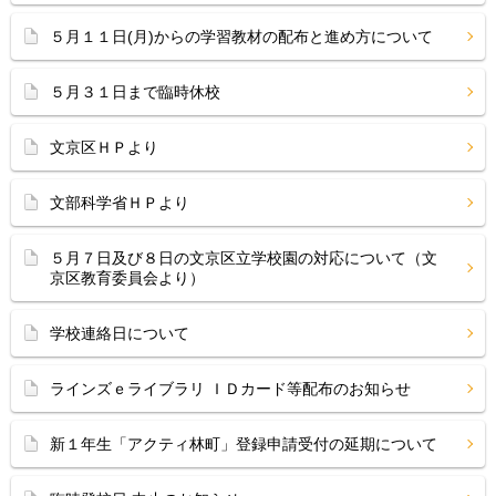
５月１１日(月)からの学習教材の配布と進め方について
５月３１日まで臨時休校
文京区ＨＰより
文部科学省ＨＰより
５月７日及び８日の文京区立学校園の対応について（文
京区教育委員会より）
学校連絡日について
ラインズｅライブラリ ＩＤカード等配布のお知らせ
新１年生「アクティ林町」登録申請受付の延期について