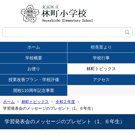
ホーム
校長室より
学校概要
学校行事
お便り
林町トピックス
授業改善プラン・学校評価
アクセス
開校110周年記念事業
ホーム
林町トピックス
令和２年度
学習発表会のメッセージのプレゼント（1、６年生）
学習発表会のメッセージのプレゼント（1、６年生）