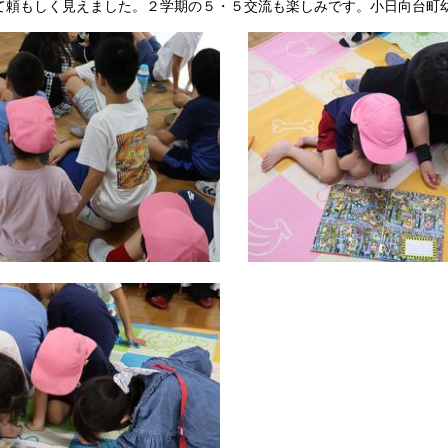
て頼もしく見えました。２学期の５・５交流も楽しみです。小日向台町