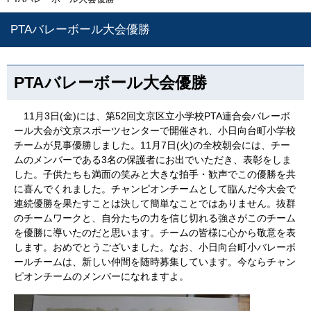
PTAバレーボール大会優勝
PTAバレーボール大会優勝
11月3日(金)には、第52回文京区立小学校PTA連合会バレーボ
ール大会が文京スポーツセンターで開催され、小日向台町小学校
チームが見事優勝しました。11月7日(火)の全校朝会には、チー
ムのメンバーである3名の保護者にお出でいただき、表彰をしま
した。子供たちも満面の笑みと大きな拍手・歓声でこの優勝を共
に喜んでくれました。チャンピオンチームとして臨んだ今大会で
連続優勝を果たすことは決して簡単なことではありません。抜群
のチームワークと、自分たちの力を信じ切れる強さがこのチーム
を優勝に導いたのだと思います。チームの皆様に心から敬意を表
します。おめでとうございました。なお、小日向台町小バレーボ
ールチームは、新しい仲間を随時募集しています。今ならチャン
ピオンチームのメンバーになれますよ。