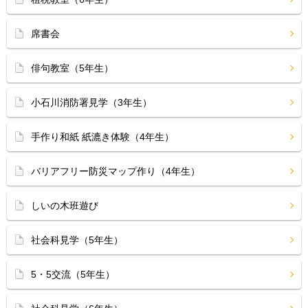
席書会
俳句教室（5年生）
小石川消防署見学（3年生）
手作り和紙 紙漉き体験（4年生）
バリアフリー防災マップ作り（4年生）
しいの木班遊び
社会科見学（5年生）
5・5交流（5年生）