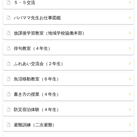
５・５交流
パパママ先生お仕事図鑑
放課後学習教室（地域学校協働本部）
俳句教室（４年生）
ふれあい交流会（２年生）
魚沼移動教室（６年生）
書き方の授業（４年生）
防災宿泊体験（４年生）
避難訓練（二次避難）