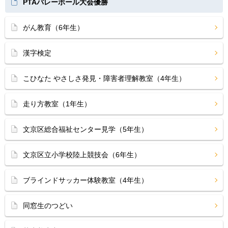
PTAバレーボール大会優勝
がん教育（6年生）
漢字検定
こひなた やさしさ発見・障害者理解教室（4年生）
走り方教室（1年生）
文京区総合福祉センター見学（5年生）
文京区立小学校陸上競技会（6年生）
ブラインドサッカー体験教室（4年生）
同窓生のつどい