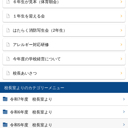
６年生が見本（体育朝会）
１年生を迎える会
はたらく消防写生会（2年生）
アレルギー対応研修
今年度の学校経営について
校長あいさつ
校長室より
令和7年度 校長室より
令和6年度 校長室より
令和5年度 校長室より