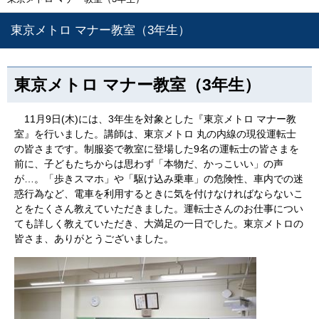
東京メトロ マナー教室（3年生）
東京メトロ マナー教室（3年生）
11月9日(木)には、3年生を対象とした『東京メトロ マナー教
室』を行いました。講師は、東京メトロ 丸の内線の現役運転士
の皆さまです。制服姿で教室に登場した9名の運転士の皆さまを
前に、子どもたちからは思わず「本物だ、かっこいい」の声
が…。「歩きスマホ」や「駆け込み乗車」の危険性、車内での迷
惑行為など、電車を利用するときに気を付けなければならないこ
とをたくさん教えていただきました。運転士さんのお仕事につい
ても詳しく教えていただき、大満足の一日でした。東京メトロの
皆さま、ありがとうございました。