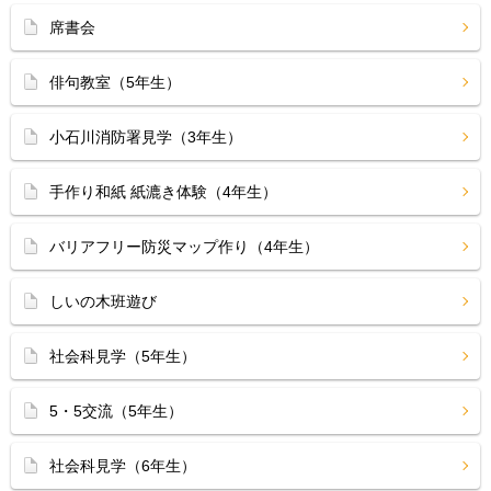
席書会
俳句教室（5年生）
小石川消防署見学（3年生）
手作り和紙 紙漉き体験（4年生）
バリアフリー防災マップ作り（4年生）
しいの木班遊び
社会科見学（5年生）
5・5交流（5年生）
社会科見学（6年生）