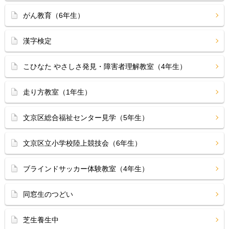
がん教育（6年生）
漢字検定
こひなた やさしさ発見・障害者理解教室（4年生）
走り方教室（1年生）
文京区総合福祉センター見学（5年生）
文京区立小学校陸上競技会（6年生）
ブラインドサッカー体験教室（4年生）
同窓生のつどい
芝生養生中