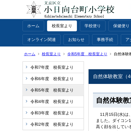
ホーム
校長室より
学校便り
保健便り
オンライン関連
お知らせ
事務手続
ア
ホーム
校長室より
令和5年度 校長室より
自然体験
令和7年度 校長室より
自然体験教室（
令和6年度 校長室より
令和5年度 校長室より
自然体験教
令和4年度 校長室より
令和3年度 校長室より
11月15日(水
ました。ダイコン
令和2年度 校長室より
高く顔を出してい