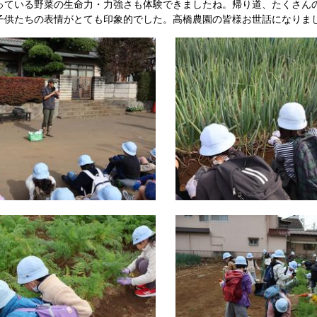
っている野菜の生命力・力強さも体験できましたね。帰り道、たくさん
子供たちの表情がとても印象的でした。高橋農園の皆様お世話になりま