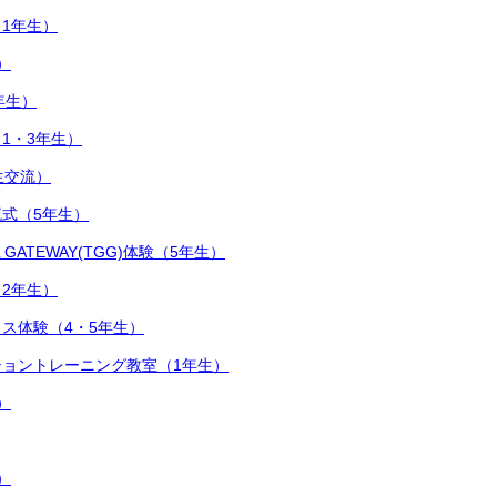
1年生）
）
年生）
1・3年生）
生交流）
式（5年生）
L GATEWAY(TGG)体験（5年生）
2年生）
ス体験（4・5年生）
ョントレーニング教室（1年生）
）
）