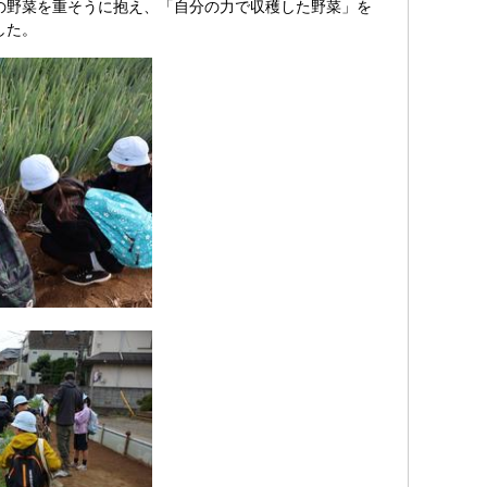
の野菜を重そうに抱え、「自分の力で収穫した野菜」を
した。