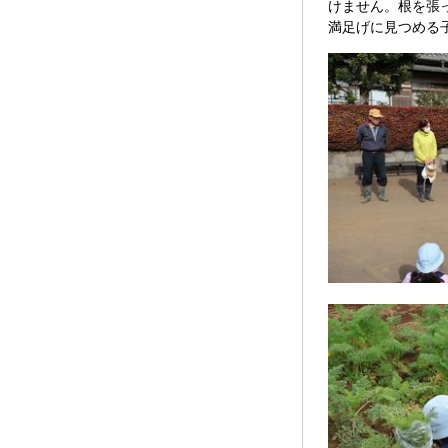
けません。根を張
満足げに見つめる