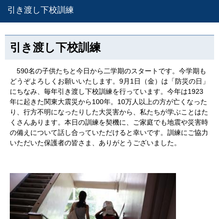
引き渡し下校訓練
引き渡し下校訓練
590名の子供たちと今日から二学期のスタートです。今学期も
どうぞよろしくお願いいたします。9月1日（金）は「防災の日」
にちなみ、毎年引き渡し下校訓練を行っています。今年は1923
年に起きた関東大震災から100年。10万人以上の方が亡くなった
り、行方不明になったりした大災害から、私たちが学ぶことはた
くさんあります。本日の訓練を契機に、ご家庭でも地震や災害時
の備えについて話し合っていただけると幸いです。訓練にご協力
いただいた保護者の皆さま、ありがとうございました。