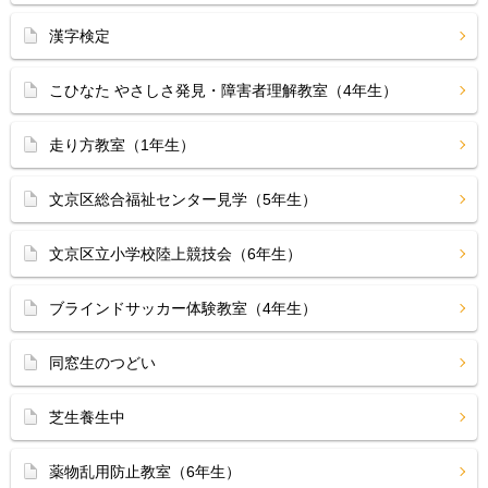
漢字検定
こひなた やさしさ発見・障害者理解教室（4年生）
走り方教室（1年生）
文京区総合福祉センター見学（5年生）
文京区立小学校陸上競技会（6年生）
ブラインドサッカー体験教室（4年生）
同窓生のつどい
芝生養生中
薬物乱用防止教室（6年生）