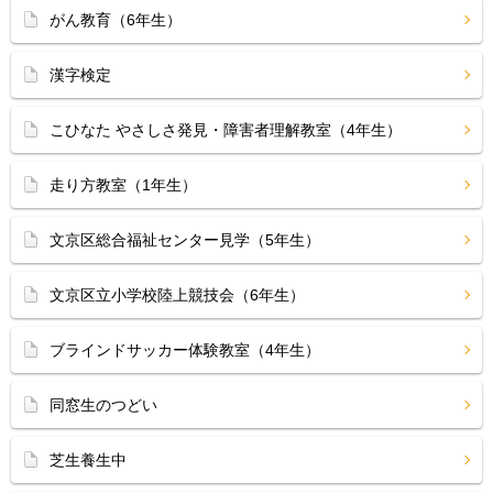
がん教育（6年生）
漢字検定
こひなた やさしさ発見・障害者理解教室（4年生）
走り方教室（1年生）
文京区総合福祉センター見学（5年生）
文京区立小学校陸上競技会（6年生）
ブラインドサッカー体験教室（4年生）
同窓生のつどい
芝生養生中