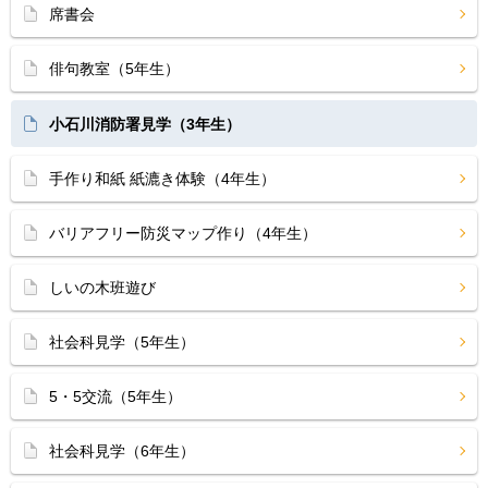
席書会
俳句教室（5年生）
小石川消防署見学（3年生）
手作り和紙 紙漉き体験（4年生）
バリアフリー防災マップ作り（4年生）
しいの木班遊び
社会科見学（5年生）
5・5交流（5年生）
社会科見学（6年生）