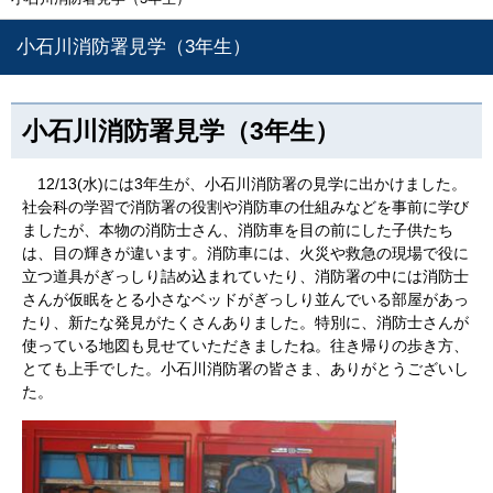
小石川消防署見学（3年生）
小石川消防署見学（3年生）
12/13(水)には3年生が、小石川消防署の見学に出かけました。
社会科の学習で消防署の役割や消防車の仕組みなどを事前に学び
ましたが、本物の消防士さん、消防車を目の前にした子供たち
は、目の輝きが違います。消防車には、火災や救急の現場で役に
立つ道具がぎっしり詰め込まれていたり、消防署の中には消防士
さんが仮眠をとる小さなベッドがぎっしり並んでいる部屋があっ
たり、新たな発見がたくさんありました。特別に、消防士さんが
使っている地図も見せていただきましたね。往き帰りの歩き方、
とても上手でした。小石川消防署の皆さま、ありがとうございし
た。