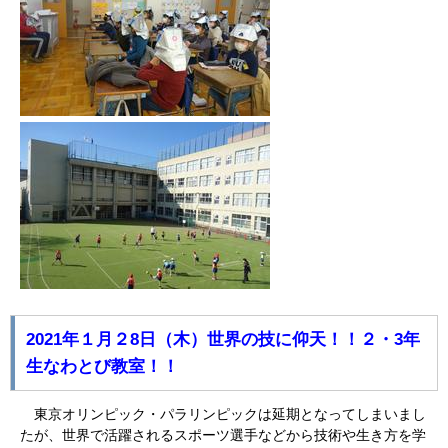
2021年１月２8日（木）世界の技に仰天！！２・3年
生なわとび教室！！
東京オリンピック・パラリンピックは延期となってしまいまし
たが、世界で活躍されるスポーツ選手などから技術や生き方を学