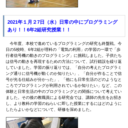
2021年１月２7日（水）日常の中にプログラミング
あり！！6年2組研究授業！！
今年度、本校で進めているプログラミングの研究も終盤戦。今
日の5校時、6年2組が理科の「電気の利用」の学習の一環で「歩
行者信号機の動きのプログラミング」に挑戦しました。子供たち
は信号の動きを再現するための方法について、試行錯誤を繰り返
していました。学習の振り返りでは、「自分の考えたプログラミ
ング通りに信号機が動くのか知りたい」、「自分が作ることで信
号が光る仕組みが分かった」、「他にも日常生活のどのようなと
ころでプログラミングが利用されているか知りたい」など、この
体験と日常生活の中のプログラミングとの関係について考えてい
ました。その後の教職員による研究会では、講師の先生をお招き
し、より教科の学習のねらいに即した授業にするにはどのように
したらよいかなどについて、研修を深めました。