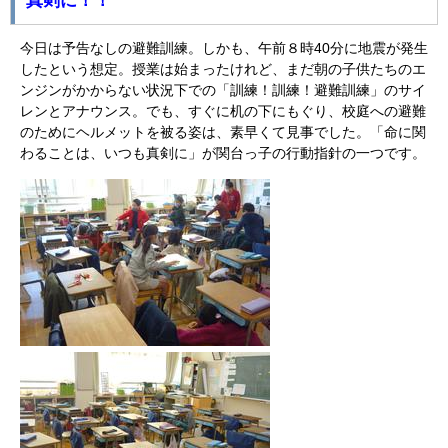
真剣に！！
今日は予告なしの避難訓練。しかも、午前８時40分に地震が発生
したという想定。授業は始まったけれど、まだ朝の子供たちのエ
ンジンがかからない状況下での「訓練！訓練！避難訓練」のサイ
レンとアナウンス。でも、すぐに机の下にもぐり、校庭への避難
のためにヘルメットを被る姿は、素早くて見事でした。「命に関
わることは、いつも真剣に」が関台っ子の行動指針の一つです。