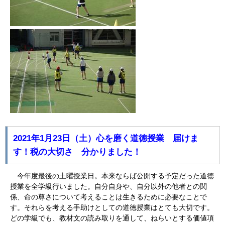
2021年1月23日（土）心を磨く道徳授業 届けま
す！税の大切さ 分かりました！
今年度最後の土曜授業日。本来ならば公開する予定だった道徳
授業を全学級行いました。自分自身や、自分以外の他者との関
係、命の尊さについて考えることは生きるために必要なことで
す。それらを考える手助けとしての道徳授業はとても大切です。
どの学級でも、教材文の読み取りを通して、ねらいとする価値項