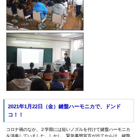
2021年1月22日（金）鍵盤ハーモニカで、ドンド
コ！！
コロナ禍のなか、２学期には短いノズルを付けて鍵盤ハーモニカ
を演奏していました。しかし、緊急事態宣言が出てからは、鍵盤