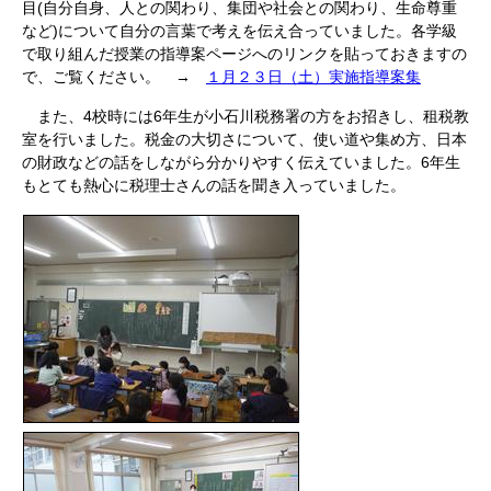
目(自分自身、人との関わり、集団や社会との関わり、生命尊重
など)について自分の言葉で考えを伝え合っていました。各学級
で取り組んだ授業の指導案ページへのリンクを貼っておきますの
で、ご覧ください。 →
１月２３日（土）実施指導案集
また、4校時には6年生が小石川税務署の方をお招きし、租税教
室を行いました。税金の大切さについて、使い道や集め方、日本
の財政などの話をしながら分かりやすく伝えていました。6年生
もとても熱心に税理士さんの話を聞き入っていました。