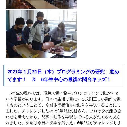
2021年１月21日（木）プログラミングの研究 進め
てます！ ＆ 6年生中心の最後の関台キッズ！
6年生の理科では、電気で動く物をプログラミングで動かすと
いう学習があります。日々の生活で目にする規則正しい動作で動
くものということで、今回歩行者信号の動きを再現することにし
ました。チャレンジしたのは6年1組の皆さん。ブロックの組み合
わせを考えながら、見事に動作を再現している人がたくさん見ら
れました。次週は今日の授業を踏まえ、6年2組がチャレンジしま