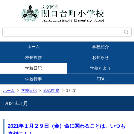
ホーム
学校紹介
校長挨拶
お知らせ
学校日記
学校だより
学校行事
PTA
ホーム
学校日記
2020年度
1月度
2021年1月
2021年１月２９日（金）命に関わることは、いつも