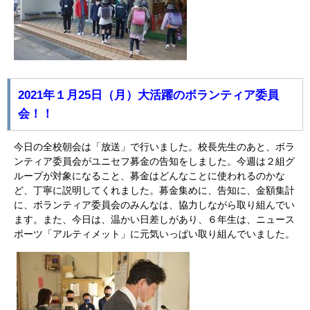
2021年１月25日（月）大活躍のボランティア委員
会！！
今日の全校朝会は「放送」で行いました。校長先生のあと、ボラ
ンティア委員会がユニセフ募金の告知をしました。今週は２組グ
ループが対象になること、募金はどんなことに使われるのかな
ど、丁寧に説明してくれました。募金集めに、告知に、金額集計
に、ボランティア委員会のみんなは、協力しながら取り組んでい
ます。また、今日は、温かい日差しがあり、６年生は、ニュース
ポーツ「アルティメット」に元気いっぱい取り組んでいました。