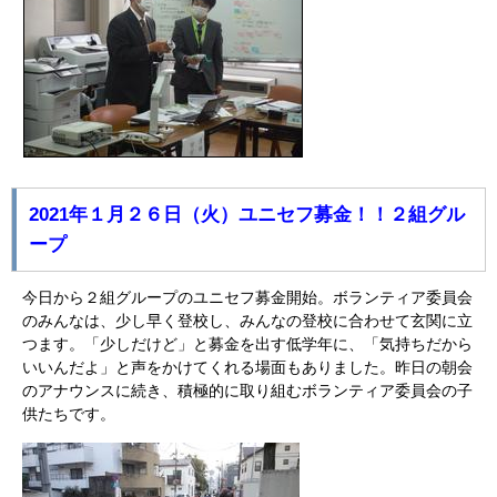
2021年１月２６日（火）ユニセフ募金！！２組グル
ープ
今日から２組グループのユニセフ募金開始。ボランティア委員会
のみんなは、少し早く登校し、みんなの登校に合わせて玄関に立
つます。「少しだけど」と募金を出す低学年に、「気持ちだから
いいんだよ」と声をかけてくれる場面もありました。昨日の朝会
のアナウンスに続き、積極的に取り組むボランティア委員会の子
供たちです。