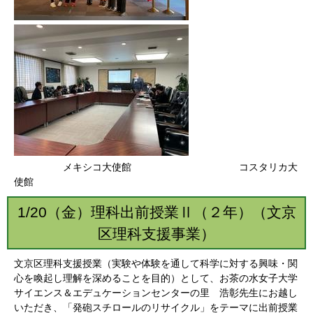
メキシコ大使館 コスタリカ大
使館
1/20（金）理科出前授業Ⅱ（２年）（文京
区理科支援事業）
文京区理科支援授業（実験や体験を通して科学に対する興味・関
心を喚起し理解を深めることを目的）として、お茶の水女子大学
サイエンス＆エデュケーションセンターの里 浩彰先生にお越し
いただき、「発砲スチロールのリサイクル」をテーマに出前授業