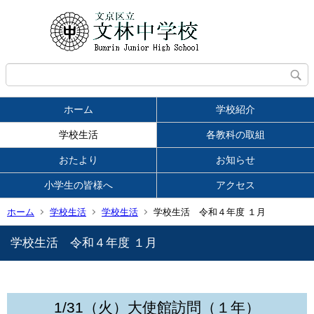
ホーム
学校紹介
学校生活
各教科の取組
おたより
お知らせ
小学生の皆様へ
アクセス
ホーム
学校生活
学校生活
学校生活 令和４年度 １月
学校生活 令和４年度 １月
1/31（火）大使館訪問（１年）