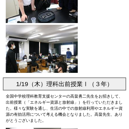
1/19（木）理科出前授業Ⅰ（３年）
全国中学校理科教育支援センターの高畠勇二先生をお招きして、
出前授業（「エネルギー資源と放射線」）を行っていただきまし
た。様々な実験を通し、生活の中での放射線利用やエネルギー資
源の有効活用について考える機会となりました。高畠先生、あり
がとうございました。