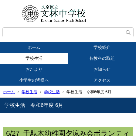
ホーム
学校紹介
学校生活
各教科の取組
おたより
お知らせ
小学生の皆様へ
アクセス
ホーム
学校生活
学校生活
学校生活 令和6年度 6月
学校生活 令和6年度 6月
6/27 千駄木幼稚園夕涼み会ボランティ