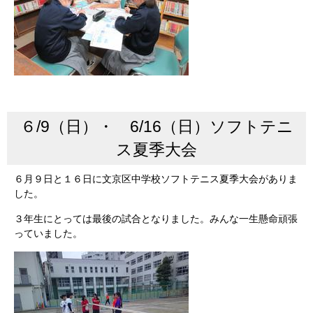
６/9（日）・ 6/16（日）ソフトテニ
ス夏季大会
６月９日と１６日に文京区中学校ソフトテニス夏季大会がありま
した。
３年生にとっては最後の試合となりました。みんな一生懸命頑張
っていました。