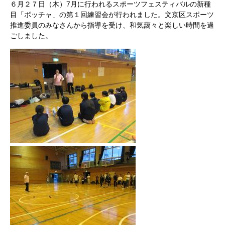
６月２７日（木）
7
月に行われるスポーツフェスティバルの新種
目「ボッチャ」の第１回練習会が行われました。文京区スポーツ
推進委員のみなさんから指導を受け、和気藹々と楽しい時間を過
ごしました。