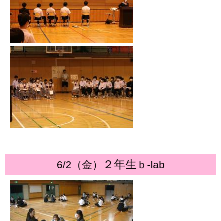
２年生
6/2（金）
ｂ-lab