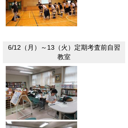
6/12（月）～13
（火）
定期考査前自習
教室