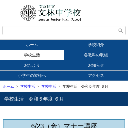
ホーム
学校紹介
学校生活
各教科の取組
おたより
お知らせ
小学生の皆様へ
アクセス
ホーム
学校生活
学校生活
学校生活 令和５年度 ６月
学校生活 令和５年度 ６月
6/23（金）マナー講座