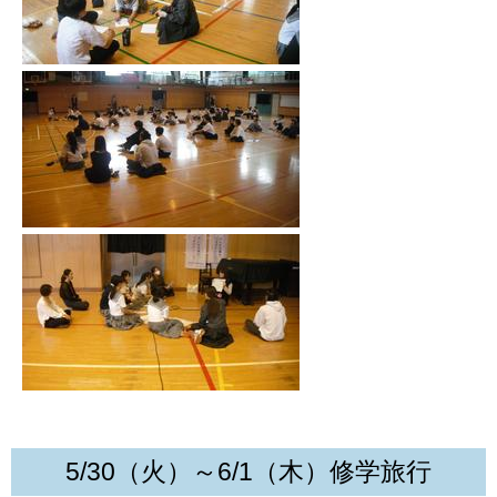
5/30（火）～
6/1
（木）修学旅行