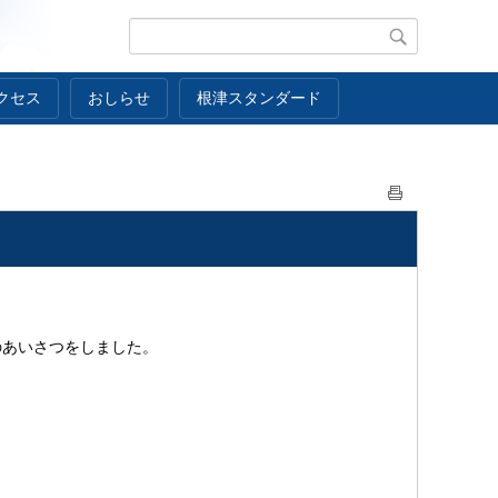
クセス
おしらせ
根津スタンダード
のあいさつをしました。