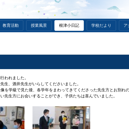
教育活動
授業風景
根津小日記
学校だより
ア
が行われました。
月先生、酒井先生がいらしてくださいました。
映像を学級で見た後、各学年をまわってきてくださった先生方とお別れ
しい先生方にお会いすることができ、子供たちは喜んでいました。