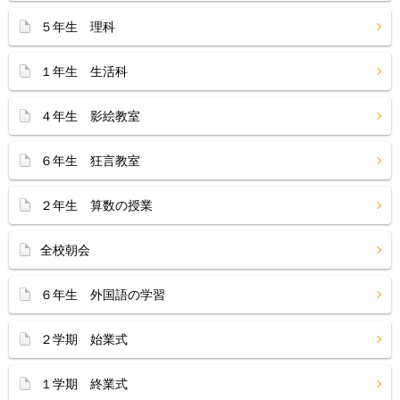
５年生 理科
１年生 生活科
４年生 影絵教室
６年生 狂言教室
２年生 算数の授業
全校朝会
６年生 外国語の学習
２学期 始業式
１学期 終業式