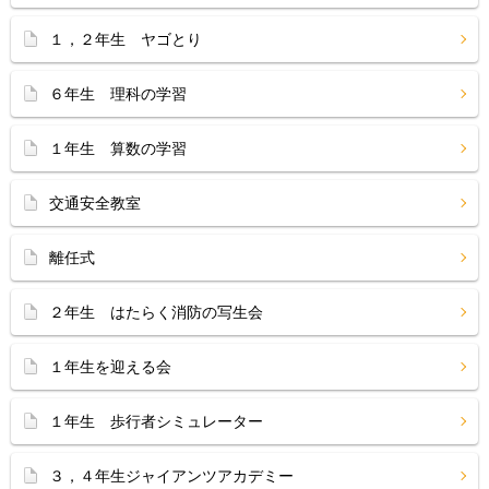
１，２年生 ヤゴとり
６年生 理科の学習
１年生 算数の学習
交通安全教室
離任式
２年生 はたらく消防の写生会
１年生を迎える会
１年生 歩行者シミュレーター
３，４年生ジャイアンツアカデミー