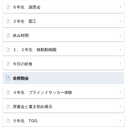
６年生 謝恩会
２年生 図工
休み時間
１、２年生 移動動物園
今日の給食
全校朝会
４年生 ブラインドサッカー体験
席書会と書き初め展示
５年生 TGG