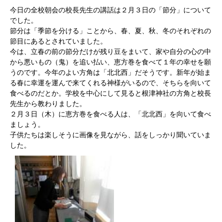
今日の全校朝会の校長先生の講話は２月３日の「節分」について
でした。
節分は「季節を分ける」ことから、春、夏、秋、冬のそれぞれの
節目にあるとされていました。
今は、立春の前の節分だけが残り豆をまいて、家や自分の心の中
から悪いもの（鬼）を追い払い、恵方巻を食べて１年の幸せを願
うのです。今年のよい方角は「北北西」だそうです。新年が始ま
る春に幸運を運んで来てくれる神様がいるので、そちらを向いて
食べるのだとか。学校を中心にして見ると根津神社の方角と校長
先生から教わりました。
２月３日（木）に恵方巻を食べる人は、「北北西」を向いて食べ
ましょう。
子供たちは楽しそうに画像を見ながら、話をしっかり聞いていま
した。