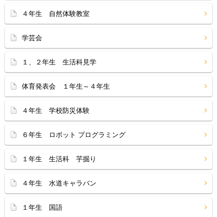
４年生 自然体験教室
学芸会
１、２年生 生活科見学
体育発表会 １年生～４年生
４年生 学校防災体験
６年生 ロボット プログラミング
１年生 生活科 芋掘り
４年生 水道キャラバン
１年生 国語