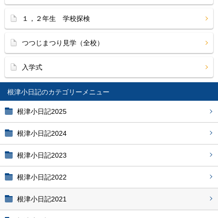
１，２年生 学校探検
つつじまつり見学（全校）
入学式
根津小日記
根津小日記2025
根津小日記2024
根津小日記2023
根津小日記2022
根津小日記2021