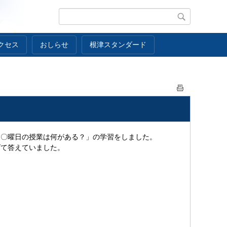
クセス
おしらせ
根津スタンダード
「〇曜日の授業は何がある？」の学習をしました。
げて答えていました。