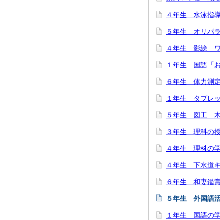
４年生 水泳指
５年生 オリパラ
４年生 影絵 
１年生 国語「お
６年生 体力測
１年生 タブレ
５年生 図工 
３年生 理科の
４年生 理科の
４年生 下水道
６年生 和妻鑑
５年生 外国語
１年生 国語の