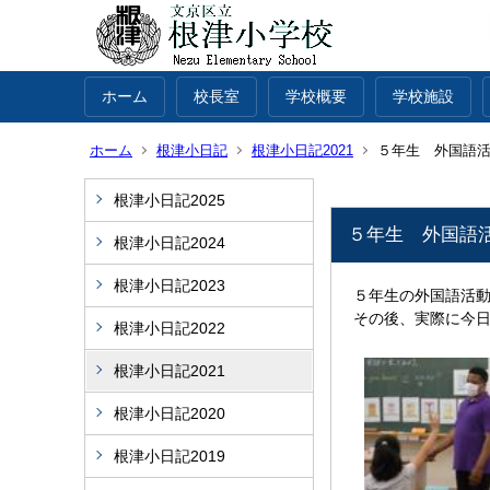
ホーム
校長室
学校概要
学校施設
ホーム
根津小日記
根津小日記2021
５年生 外国語
根津小日記2025
５年生 外国語
根津小日記2024
根津小日記2023
５年生の外国語活
その後、実際に今
根津小日記2022
根津小日記2021
根津小日記2020
根津小日記2019