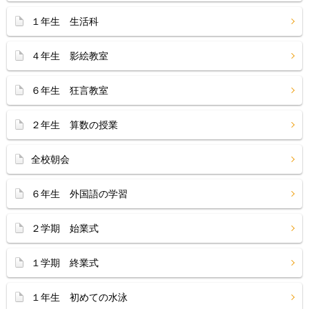
１年生 生活科
４年生 影絵教室
６年生 狂言教室
２年生 算数の授業
全校朝会
６年生 外国語の学習
２学期 始業式
１学期 終業式
１年生 初めての水泳