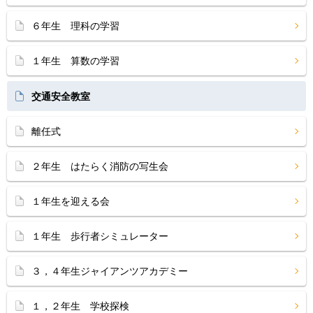
６年生 理科の学習
１年生 算数の学習
交通安全教室
離任式
２年生 はたらく消防の写生会
１年生を迎える会
１年生 歩行者シミュレーター
３，４年生ジャイアンツアカデミー
１，２年生 学校探検