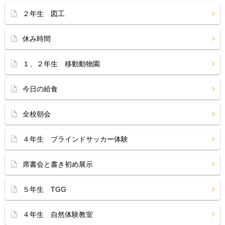
２年生 図工
休み時間
１、２年生 移動動物園
今日の給食
全校朝会
４年生 ブラインドサッカー体験
席書会と書き初め展示
５年生 TGG
４年生 自然体験教室