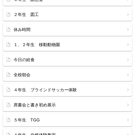
２年生 図工
休み時間
１、２年生 移動動物園
今日の給食
全校朝会
４年生 ブラインドサッカー体験
席書会と書き初め展示
５年生 TGG
４年生 自然体験教室