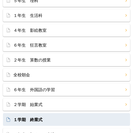
５年生 理科
１年生 生活科
４年生 影絵教室
６年生 狂言教室
２年生 算数の授業
全校朝会
６年生 外国語の学習
２学期 始業式
１学期 終業式