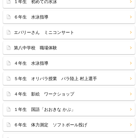
１年生 初めての水泳
６年生 水泳指導
エバリーさん ミニコンサート
第八中学校 職場体験
４年生 水泳指導
５年生 オリパラ授業 パラ陸上 村上選手
４年生 影絵 ワークショップ
１年生 国語「おおきな かぶ」
６年生 体力測定 ソフトボール投げ