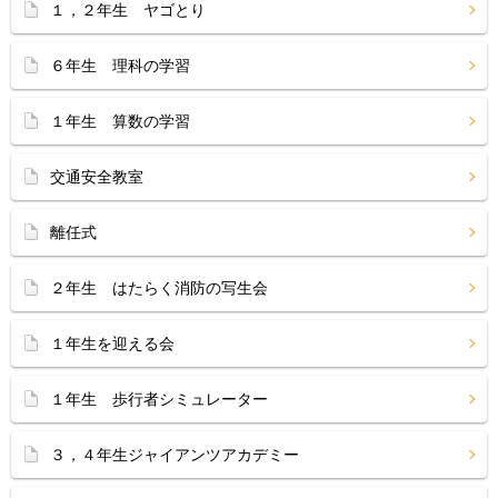
１，２年生 ヤゴとり
６年生 理科の学習
１年生 算数の学習
交通安全教室
離任式
２年生 はたらく消防の写生会
１年生を迎える会
１年生 歩行者シミュレーター
３，４年生ジャイアンツアカデミー