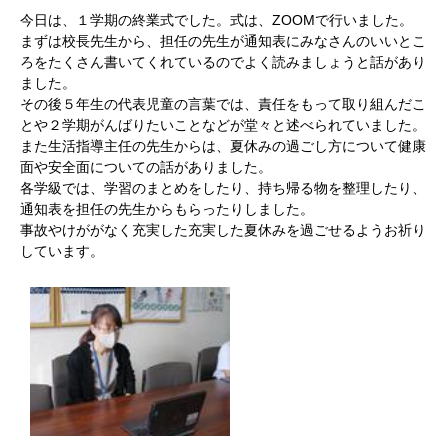
今日は、１学期の終業式でした。式は、ZOOMで行いました。
まずは校長先生から、担任の先生が通知表にみなさんのいいとこ
ろをたくさん書いてくれているのでよく読みましょうと話があり
ました。
その後５年生の代表児童の言葉では、責任をもって取り組んだこ
とや２学期がんばりたいことなどが堂々と述べられていました。
また生活指導主任の先生からは、夏休みの過ごし方について健康
面や安全面についての話がありました。
各学級では、学習のまとめをしたり、持ち帰る物を整理したり、
通知表を担任の先生からもらったりしました。
事故やけががなく充実した充実した夏休みを過ごせるようお祈り
しています。