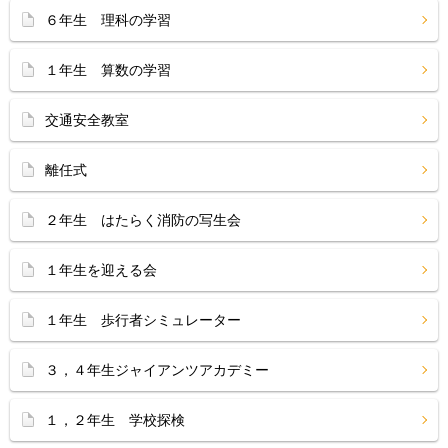
６年生 理科の学習
１年生 算数の学習
交通安全教室
離任式
２年生 はたらく消防の写生会
１年生を迎える会
１年生 歩行者シミュレーター
３，４年生ジャイアンツアカデミー
１，２年生 学校探検