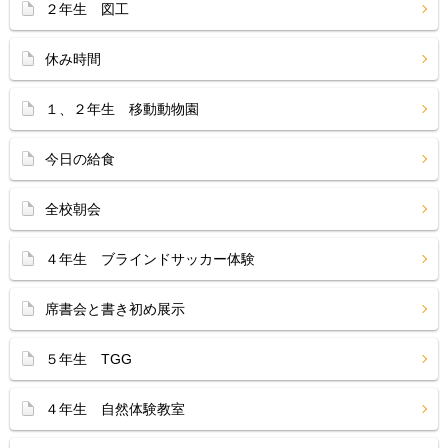
２年生 図工
休み時間
１、２年生 移動動物園
今日の給食
全校朝会
４年生 ブラインドサッカー体験
席書会と書き初め展示
５年生 TGG
４年生 自然体験教室