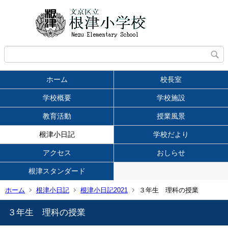
ホーム
校長室
学校概要
学校施設
教育活動
授業風景
根津小日記
学校だより
アクセス
おしらせ
根津スタンダード
ホーム
根津小日記
根津小日記2021
３年生 理科の授業
３年生 理科の授業