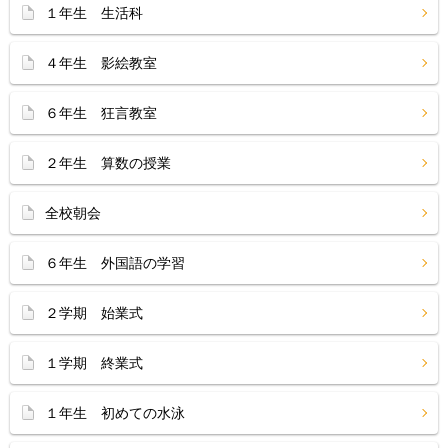
１年生 生活科
４年生 影絵教室
６年生 狂言教室
２年生 算数の授業
全校朝会
６年生 外国語の学習
２学期 始業式
１学期 終業式
１年生 初めての水泳