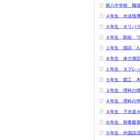
第八中学校 職
４年生 水泳指
５年生 オリパラ
４年生 影絵 
１年生 国語「お
６年生 体力測
１年生 タブレ
５年生 図工 
３年生 理科の
４年生 理科の
４年生 下水道
６年生 和妻鑑
５年生 外国語