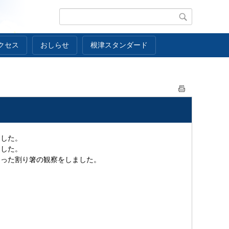
クセス
おしらせ
根津スタンダード
ました。
ました。
なった割り箸の観察をしました。