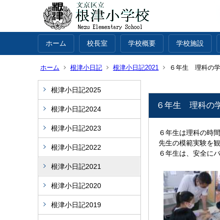
ホーム
校長室
学校概要
学校施設
ホーム
根津小日記
根津小日記2021
６年生 理科の
根津小日記2025
６年生 理科の
根津小日記2024
根津小日記2023
６年生は理科の時
先生の模範実験を
根津小日記2022
６年生は、安全に
根津小日記2021
根津小日記2020
根津小日記2019