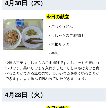
4月30日（木）
今日の献立
・ごもくうどん
・ししゃものごま揚げ
・大根サラダ
・牛乳
今日の主菜はししゃものごま揚げです。ししゃもの衣に白
いりごま、黒いりごまを入れました。ししゃもは丸ごと食
べることができる魚なので、カルシウムを多く摂ることが
できます。よく噛んで味わっていただきましょう。
4月28日（火）