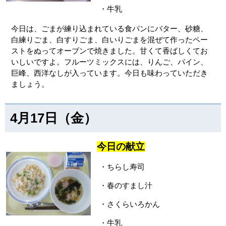
・牛乳
今日は、ごまが練り込まれている食パンにバター、砂糖、
白練りごま、白すりごま、白いりごまを混ぜて作ったペー
ストをぬってオーブンで焼きました。甘くて香ばしくてお
いしいですよ。フルーツミックスには、りんご、パイン、
巨峰、西洋なしが入っています。今日も味わっていただき
ましょう。
4月17日（金）
今日の献立
・ちらし寿司
・春のすまし汁
・さくらいろかん
・牛乳