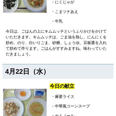
・にくじゃが
・こまツナあえ
・牛乳
今日は、ごはんの上にキムムッチというふりかけをかけて
いただきます。キムムッチは、ごま油を熱し、にんにくを
炒め、のり、白いりごま、砂糖、しょうゆ、豆板醤を入れ
て炒めて作ります。ごはんがすすみますね。味わっていた
だきましょう。
4月22日（水）
今日の献立
・麻婆ライス
・中華風コーンスープ
・セミノール