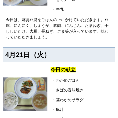
・牛乳
今日は、麻婆豆腐をごはんの上にかけていただきます。豆
腐、にんにく、しょうが、豚肉、にんじん、たまねぎ、干
ししいたけ、大豆、長ねぎ、ごま等が入っています。味わ
っていただきましょう。
4月21日（火）
今日の献立
・わかめごはん
・さばの香味焼き
・茎わかめサラダ
・豚汁