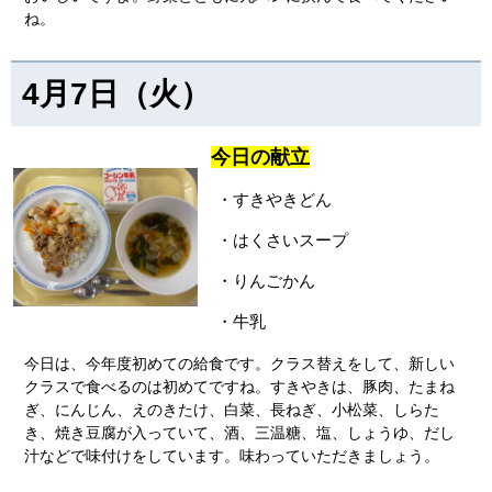
ね。
4月7日（火）
今日の献立
・すきやきどん
・はくさいスープ
・りんごかん
・牛乳
今日は、今年度初めての給食です。クラス替えをして、新しい
クラスで食べるのは初めてですね。すきやきは、豚肉、たまね
ぎ、にんじん、えのきたけ、白菜、長ねぎ、小松菜、しらた
き、焼き豆腐が入っていて、酒、三温糖、塩、しょうゆ、だし
汁などで味付けをしています。味わっていただきましょう。