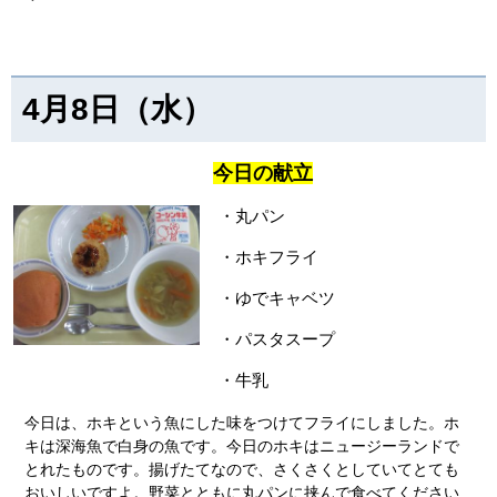
4月8日（水）
今日の献立
・丸パン
・ホキフライ
・ゆでキャベツ
・パスタスープ
・牛乳
今日は、ホキという魚にした味をつけてフライにしました。ホ
キは深海魚で白身の魚です。今日のホキはニュージーランドで
とれたものです。揚げたてなので、さくさくとしていてとても
おいしいですよ。野菜とともに丸パンに挟んで食べてください