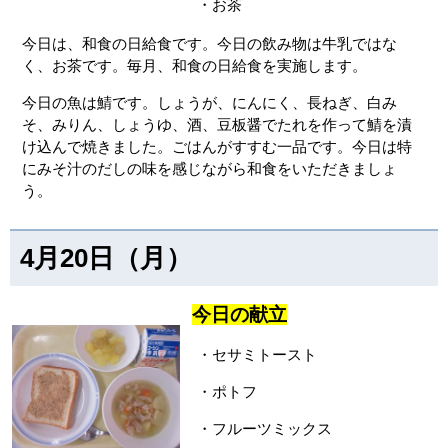
・お茶
今日は、和食の日給食です。今日の飲み物は牛乳ではな
く、お茶です。毎月、和食の日給食を実施します。
今日の魚は鯖です。しょうが、にんにく、長ねぎ、白み
そ、みりん、しょうゆ、酒、豆板醤でたれを作って鯖を漬
け込んで焼きました。ごはんがすすむ一品です。今日は特
にみそ汁のだしの味を感じながら和食をいただきましょ
う。
4月20日（月）
今日の献立
・セサミトースト
・ポトフ
・フルーツミックス