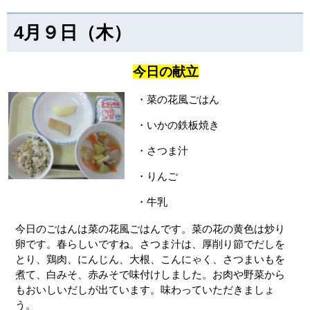
4月９日（木）
今日の献立
・菜の花風ごはん
・いかの鉄板焼き
・さつま汁
・りんご
・牛乳
今日のごはんは菜の花風ごはんです。菜の花の黄色は炒り
卵です。春らしいですね。さつま汁は、厚削り節でだしを
とり、鶏肉、にんじん、大根、こんにゃく、さつまいもを
煮て、白みそ、赤みそで味付けしました。お肉や野菜から
もおいしいだしが出ています。味わっていただきましょ
う。