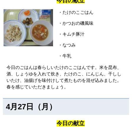
今日の献立
・たけのこごはん
・かつおの磯風味
・キムチ豚汁
・なつみ
・牛乳
今日のごはんは春らしいたけのこごはんです。米を昆布、
酒、しょうゆを入れて炊き、たけのこ、にんじん、干しし
いたけ、油揚げを味付けして煮たものを混ぜ込みました。
春を感じていただきましょう。
4月27日（月）
今日の献立