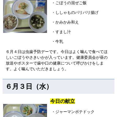
・ごぼうの混ぜご飯
・ししゃものパリパリ揚げ
・かみかみ和え
・すまし汁
・牛乳
６月４日は虫歯予防デーです。今日はよく噛んで食べてほ
しいごぼうやさきいかが入っています。健康委員会が昼の
放送やポスターで歯や口の健康について呼びかけをしま
す。よく噛んでいただきましょう。
６月３日（水）
今日の献立
・ジャーマンポテドック