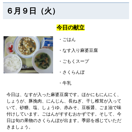
６月９日（火）
今日の献立
・ごはん
・なす入り麻婆豆腐
・ごもくスープ
・さくらんぼ
・牛乳
今日は、なすが入った麻婆豆腐です。ほかにもにんにく、
しょうが、豚挽肉、にんじん、長ねぎ、干し椎茸が入って
いて、砂糖、塩、しょうゆ、赤みそ、豆板醤、ごま油で味
付けしています。ごはんがすすむおかずです。そして、今
日は旬の果物のさくらんぼが出ます。季節を感じていただ
きましょう。