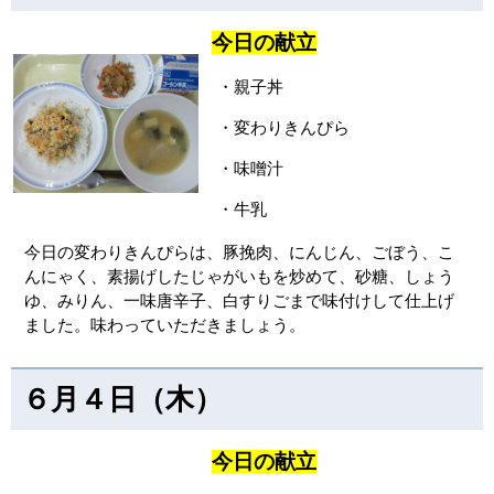
今日の献立
・親子丼
・変わりきんぴら
・味噌汁
・牛乳
今日の変わりきんぴらは、豚挽肉、にんじん、ごぼう、こ
んにゃく、素揚げしたじゃがいもを炒めて、砂糖、しょう
ゆ、みりん、一味唐辛子、白すりごまで味付けして仕上げ
ました。味わっていただきましょう。
６月４日（木）
今日の献立