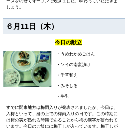
ーズをのせてオーブンで焼きました。味わっていただきま
しょう。
６月11日（木）
今日の献立
・うめわかめごはん
・ソイの南蛮漬け
・千草和え
・みそしる
・牛乳
すでに関東地方は梅雨入りが発表されましたが、今日は、
入梅といって、暦の上での梅雨入りの日です。この時期に
は梅の実が熟れる時期であることから梅の漢字が使われて
います。今日のご飯には梅干しが入っています。梅干しが