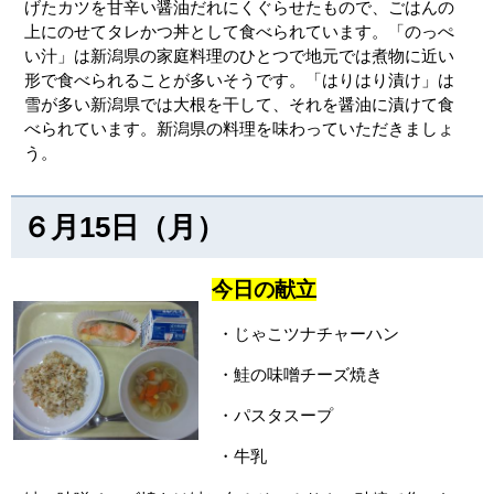
げたカツを甘辛い醤油だれにくぐらせたもので、ごはんの
上にのせてタレかつ丼として食べられています。「のっぺ
い汁」は新潟県の家庭料理のひとつで地元では煮物に近い
形で食べられることが多いそうです。「はりはり漬け」は
雪が多い新潟県では大根を干して、それを醤油に漬けて食
べられています。新潟県の料理を味わっていただきましょ
う。
６月15日（月）
今日の献立
・じゃこツナチャーハン
・鮭の味噌チーズ焼き
・パスタスープ
・牛乳