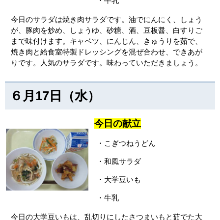
・牛乳
今日のサラダは焼き肉サラダです。油でにんにく、しょう
が、豚肉を炒め、しょうゆ、砂糖、酒、豆板醤、白すりご
まで味付けます。キャベツ、にんじん、きゅうりを茹で、
焼き肉と給食室特製ドレッシングを混ぜ合わせ、できあが
りです。人気のサラダです。味わっていただきましょう。
６月17日（水）
今日の献立
・こぎつねうどん
・和風サラダ
・大学豆いも
・牛乳
今日の大学豆いもは、乱切りにしたさつまいもと茹でた大