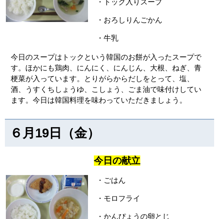
・トック入りスープ
・おろしりんごかん
・牛乳
今日のスープはトックという韓国のお餅が入ったスープで
す。ほかにも鶏肉、にんにく、にんじん、大根、ねぎ、青
梗菜が入っています。とりがらからだしをとって、塩、
酒、うすくちしょうゆ、こしょう、ごま油で味付けしてい
ます。今日は韓国料理を味わっていただきましょう。
６月19日（金）
今日の献立
・ごはん
・モロフライ
・かんぴょうの卵とじ