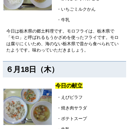
・いちごミルクかん
・牛乳
今日は栃木県の郷土料理です。モロフライは、栃木県で
「モロ」と呼ばれるもうかざめを使ったフライです。モロ
は腐りにくいため、海のない栃木県で昔から食べられてい
たようです。味わっていただきましょう。
６月18日（木）
今日の献立
・えびピラフ
・焼き肉サラダ
・ポテトスープ