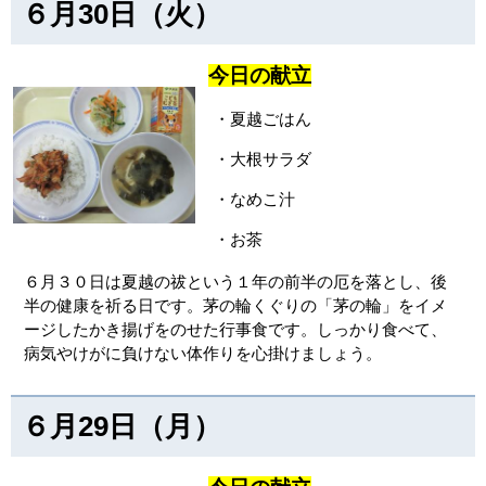
６月30日（火）
今日の献立
・夏越ごはん
・大根サラダ
・なめこ汁
・お茶
６月３０日は夏越の祓という１年の前半の厄を落とし、後
半の健康を祈る日です。茅の輪くぐりの「茅の輪」をイメ
ージしたかき揚げをのせた行事食です。しっかり食べて、
病気やけがに負けない体作りを心掛けましょう。
６月29日（月）