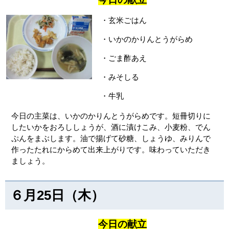
・玄米ごはん
・いかのかりんとうがらめ
・ごま酢あえ
・みそしる
・牛乳
今日の主菜は、いかのかりんとうがらめです。短冊切りに
したいかをおろししょうが、酒に漬けこみ、小麦粉、でん
ぷんをまぶします。油で揚げて砂糖、しょうゆ、みりんで
作ったたれにからめて出来上がりです。味わっていただき
ましょう。
６月25日（木）
今日の献立