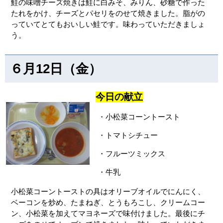
鮭の味噌チーズ焼きは鮭に白みそ、みりん、砂糖で作った
たれをかけ、チーズとパセリをのせて焼きました。脂がの
っていてとてもおいしい鮭です。味わっていただきましょ
う。
６月12日（金）
今日の献立
・小松菜コーントースト
・トマトシチュー
・フルーツミックス
・牛乳
小松菜コーントーストの具はオリーブオイルでにんにく、
ベーコンを炒め、たまねぎ、とうもろこし、クリームコー
ン、小松菜を加えてマヨネーズで味付けました。最後にチ