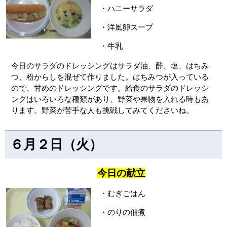
・ハニーサラダ
・洋風卵スープ
・牛乳
今日のサラダのドレッシングはサラダ油、酢、塩、はちみ
つ、粉からしを混ぜて作りました。はちみつが入っている
ので、甘めのドレッシングです。給食のサラダのドレッシ
ングはいろいろな種類があり、野菜や果物を入れる時もあ
ります。野菜が苦手な人も挑戦してみてくださいね。
６月２日（火）
今日の献立
・むぎごはん
・のりの佃煮