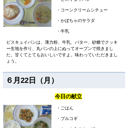
・コーンクリームシチュー
・かぼちゃのサラダ
・牛乳
ビスキュイパンは、薄力粉、牛乳、バター、砂糖でクッキ
ー生地を作り、丸パンの上にぬってオーブンで焼きまし
た。甘くてとてもおいしいですよ。味わっていただきまし
ょう。
６月22日（月）
今日の献立
・ごはん
・プルコギ