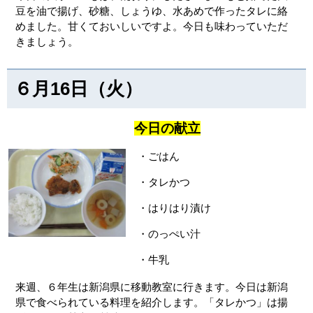
豆を油で揚げ、砂糖、しょうゆ、水あめで作ったタレに絡
めました。甘くておいしいですよ。今日も味わっていただ
きましょう。
６月16日（火）
今日の献立
・ごはん
・タレかつ
・はりはり漬け
・のっぺい汁
・牛乳
来週、６年生は新潟県に移動教室に行きます。今日は新潟
県で食べられている料理を紹介します。「タレかつ」は揚