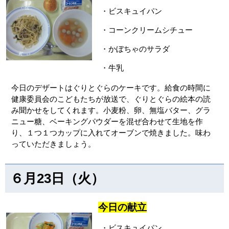
・ビスキュイパン
・コーンクリームシチュー
・かぼちゃのサラダ
・牛乳
今日のデザートはぐりとぐらのケーキです。給食の時間に
健康委員会のこどもたちが放送で、ぐりとぐらの絵本の読
み聞かせをしてくれます。小麦粉、卵、無塩バター、グラ
ニュー糖、ベーキングパウダーを混ぜ合わせて生地を作
り、１つ１つカップに入れてオーブンで焼きました。味わ
っていただきましょう。
６月23日（火）
今日の献立
・ビスキュイパン