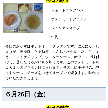
今日の献立
・ショートニングパン
・ポテトミートグラタン
・ジュリアンスープ
・牛乳
今日のおかずはポテトミートグラタンです。にんにく、し
ょうが、豚挽肉、たまねぎ、にんじんを炒め、塩、こしょ
う、トマトケチャップ、ウスターソース、赤ワインで味付
けし、蒸したじゃがいもを加えます。このポテトミートを
１人１人のグラタン皿に入れます。その上に手作りのホワ
イトソース、チーズをのせてオーブンで焼きます。味わっ
ていただきましょう。
６月26日（金）
今日の献立