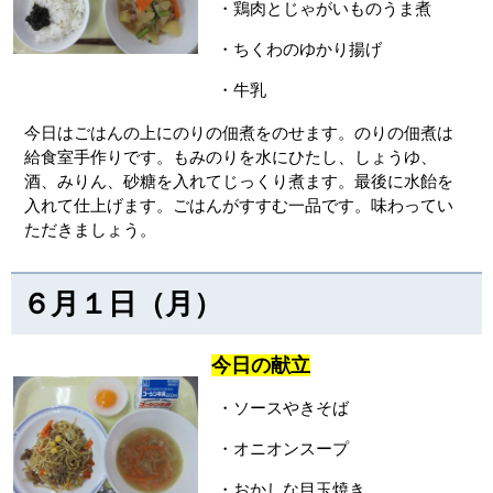
・鶏肉とじゃがいものうま煮
・ちくわのゆかり揚げ
・牛乳
今日はごはんの上にのりの佃煮をのせます。のりの佃煮は
給食室手作りです。もみのりを水にひたし、しょうゆ、
酒、みりん、砂糖を入れてじっくり煮ます。最後に水飴を
入れて仕上げます。ごはんがすすむ一品です。味わってい
ただきましょう。
６月１日（月）
今日の献立
・ソースやきそば
・オニオンスープ
・おかしな目玉焼き