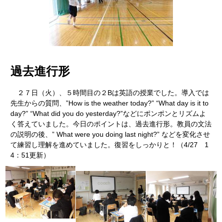
過去進行形
２７日（火）、５時間目の２Bは英語の授業でした。導入では
先生からの質問、”How is the weather today?” “What day is it to
day?” “What did you do yesterday?”などにポンポンとリズムよ
く答えていました。今日のポイントは、過去進行形。教員の文法
の説明の後、” What were you doing last night?” などを変化させ
て練習し理解を進めていました。復習をしっかりと！（4/27 1
4：51更新）