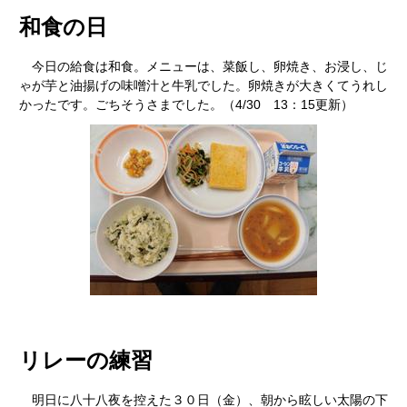
和食の日
今日の給食は和食。メニューは、菜飯し、卵焼き、お浸し、じ
ゃが芋と油揚げの味噌汁と牛乳でした。卵焼きが大きくてうれし
かったです。ごちそうさまでした。（4/30 13：15更新）
リレーの練習
明日に八十八夜を控えた３０日（金）、朝から眩しい太陽の下