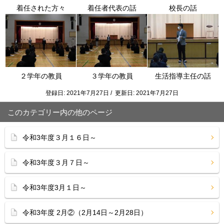
着任された方々
着任者代表の話
校長の話
２学年の教員
３学年の教員
生活指導主任の話
登録日: 2021年7月27日 / 更新日: 2021年7月27日
このカテゴリー内の他のページ
令和3年度３月１６日～
令和3年度３月７日～
令和3年度3月１日～
令和3年度 2月②（2月14日～2月28日）