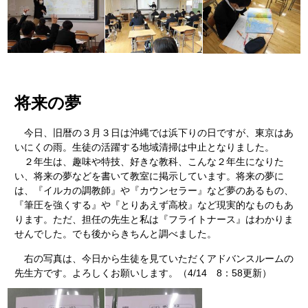
将来の夢
今日、旧暦の３月３日は沖縄では浜下りの日ですが、東京はあ
いにくの雨。生徒の活躍する地域清掃は中止となりました。
２年生は、趣味や特技、好きな教科、こんな２年生になりた
い、将来の夢などを書いて教室に掲示しています。将来の夢に
は、『イルカの調教師』や『カウンセラー』など夢のあるもの、
『筆圧を強くする』や『とりあえず高校』など現実的なものもあ
ります。ただ、担任の先生と私は『フライトナース』はわかりま
せんでした。でも後からきちんと調べました。
右の写真は、今日から生徒を見ていただくアドバンスルームの
先生方です。よろしくお願いします。（4/14 8：58更新）