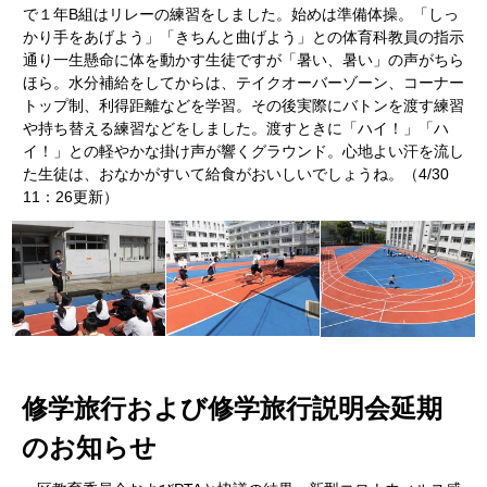
で１年B組はリレーの練習をしました。始めは準備体操。「しっ
かり手をあげよう」「きちんと曲げよう」との体育科教員の指示
通り一生懸命に体を動かす生徒ですが「暑い、暑い」の声がちら
ほら。水分補給をしてからは、テイクオーバーゾーン、コーナー
トップ制、利得距離などを学習。その後実際にバトンを渡す練習
や持ち替える練習などをしました。渡すときに「ハイ！」「ハ
イ！」との軽やかな掛け声が響くグラウンド。心地よい汗を流し
た生徒は、おなかがすいて給食がおいしいでしょうね。（4/30
11：26更新）
修学旅行および修学旅行説明会延期
のお知らせ