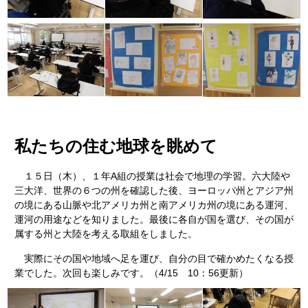
私たちの住む地球を眺めて
１５日（木）、１年A組の授業は社会で地理の学習。六大陸や
三大洋、世界の６つの州を確認した後、ヨーロッパ州とアジア州
の境にある山脈や北アメリカ州と南アメリカ州の境にある運河、
運河の用途などを知りました。最後に各自が国を選び、その国が
属する州と大陸を考える取組をしました。
実際にその国や地域へ足を運び、自分の目で確かめたくなる授
業でした。次回も楽しみです。（4/15 10：56更新）