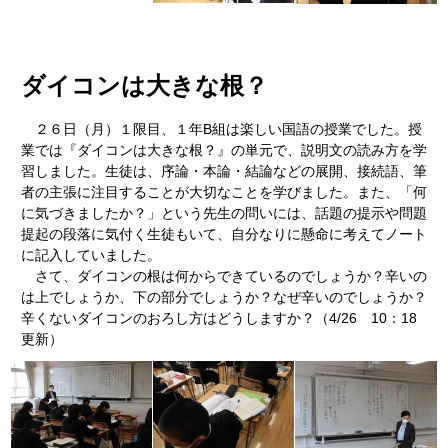
ダイコンは大きな根？
２６日（月）１限目、１年B組は楽しい国語の授業でした。授
業では『ダイコンは大きな根？』の単元で、説明文の読み方を学
習しました。生徒は、序論・本論・結論などの展開、接続語、筆
者の主張に注目することが大切なことを学びました。また、「何
に気づきましたか？」という先生の問いには、話題の提示や問題
提起の段落に気付く生徒もいて、自分なりに懸命に考えてノート
に記入していました。
さて、ダイコンの根は何からできているのでしょうか？辛いの
は上でしょうか、下の部分でしょうか？なぜ辛いのでしょうか？
辛くないダイコンのおろし方はどうしますか？（4/26 10：18
更新）