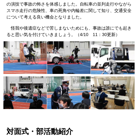
の演技で事故の怖さを体感しました。自転車の並列走行やながら
スマホ走行の危険性、車の死角や内輪差に関して知り、交通安全
について考える良い機会となりました。
怪我や後遺症などで苦しまないためにも、事故は誰にでも起き
ると思い気を付けていきましょう。（4/10 11：30更新）
対面式・部活動紹介