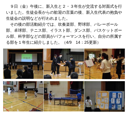
９日（金）午後に、新入生と２・３年生が交流する対面式を行
いました。生徒会長からの歓迎の言葉の後、新入生代表の抱負や
生徒会の説明などが行われました。
その後の部活動紹介では、吹奏楽部、野球部、バレーボール
部、卓球部、テニス部、イラスト部、ダンス部、バスケットボー
ル部、科学部などの部員がパフォーマンスを行い、自分の所属す
る部を１年生に紹介しました。（4/9 14：25更新）