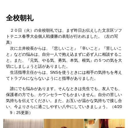
全校朝礼
２０日（火）の全校朝礼では、まず昨日お伝えした文京区ソフ
トテニス春季大会個人戦優勝の表彰が行われました。（左の写
真）
次に土井校長からは、『悲しいこと』『辛いこと』『苦しいこ
と』などの悩みは、自分一人で抱え込まずに必ず人に相談するこ
と。また、『元気、やる気、勇気、本気、根気』の５つの気を大
切にしましょうと話がありました。
生活指導主任からは、SNSを使うときには相手の気持ちを考え
てトラブルにならないようにと指導がありました。
誰にでも悩みがあります。そんなときは先生でも、友人でも、
保護者の方でも、カウンセラーでもかまいません。自分の苦しい
気持ちを伝えてください。また、お互いが温かな気持ちで接し合
い、今よりさらに過ごしやすい八中にしていきましょう。（4/20
9：25更新）