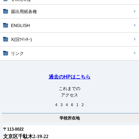
届出用紙各種
ENGLISH
X(旧ﾂｲｯﾀｰ)
リンク
過去のHPはこちら
これまでの
アクセス
4
3
4
6
1
2
学校所在地
〒113-0022
文京区千駄木2-19-22