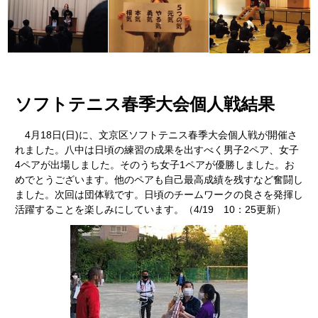
ソフトテニス春季大会個人戦結果
4月18日(日)に、文京区ソフトテニス春季大会個人戦が開催さ
れました。八中は日頃の練習の成果を出すべく男子2ペア、女子
4ペアが出場しました。そのうち女子1ペアが優勝しました。お
めでとうございます。他のペアも自己最高成績を残すなど奮闘し
ました。次回は団体戦です。日頃のチームワークの良さを発揮し
活躍することを楽しみにしています。（4/19 10：25更新）