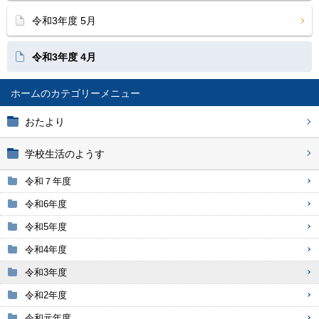
令和3年度 5月
令和3年度 4月
ホーム
おたより
学校生活のようす
令和７年度
令和6年度
令和5年度
令和4年度
令和3年度
令和2年度
令和元年度