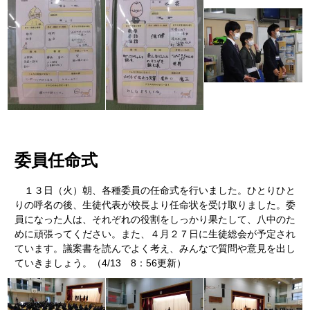
委員任命式
１３日（火）朝、各種委員の任命式を行いました。ひとりひと
りの呼名の後、生徒代表が校長より任命状を受け取りました。委
員になった人は、それぞれの役割をしっかり果たして、八中のた
めに頑張ってください。また、４月２７日に生徒総会が予定され
ています。議案書を読んでよく考え、みんなで質問や意見を出し
ていきましょう。（4/13 8：56更新）