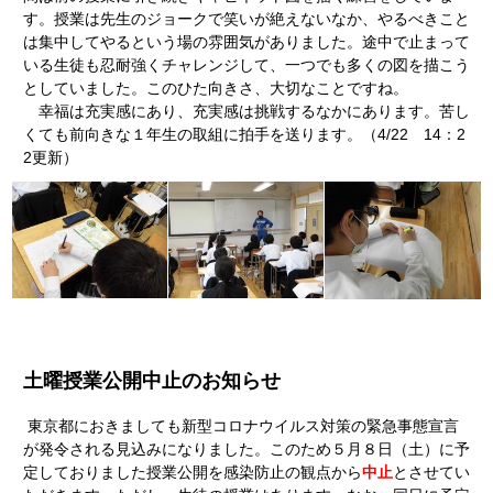
す。授業は先生のジョークで笑いが絶えないなか、やるべきこと
は集中してやるという場の雰囲気がありました。途中で止まって
いる生徒も忍耐強くチャレンジして、一つでも多くの図を描こう
としていました。このひた向きさ、大切なことですね。
幸福は充実感にあり、充実感は挑戦するなかにあります。苦し
くても前向きな１年生の取組に拍手を送ります。（4/22 14：2
2更新）
土曜授業公開中止のお知らせ
東京都におきましても新型コロナウイルス対策の緊急事態宣言
が発令される見込みになりました。このため５月８日（土）に予
定しておりました授業公開を感染防止の観点から
中止
とさせてい