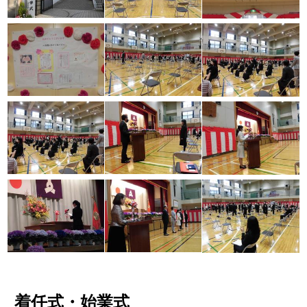
着任式・始業式