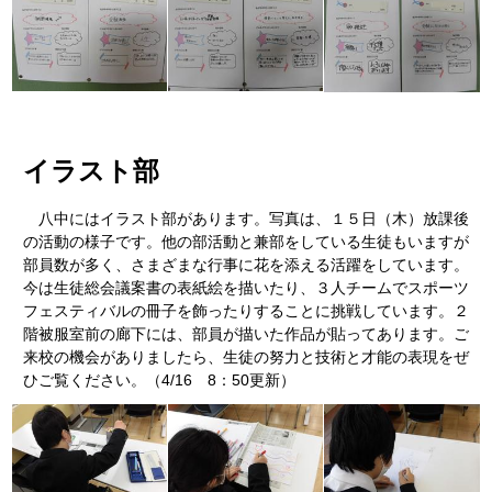
イラスト部
八中にはイラスト部があります。写真は、１５日（木）放課後
の活動の様子です。他の部活動と兼部をしている生徒もいますが
部員数が多く、さまざまな行事に花を添える活躍をしています。
今は生徒総会議案書の表紙絵を描いたり、３人チームでスポーツ
フェスティバルの冊子を飾ったりすることに挑戦しています。２
階被服室前の廊下には、部員が描いた作品が貼ってあります。ご
来校の機会がありましたら、生徒の努力と技術と才能の表現をぜ
ひご覧ください。（4/16 8：50更新）