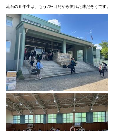
流石の６年生は、もう7杯目だから慣れた味だそうです。