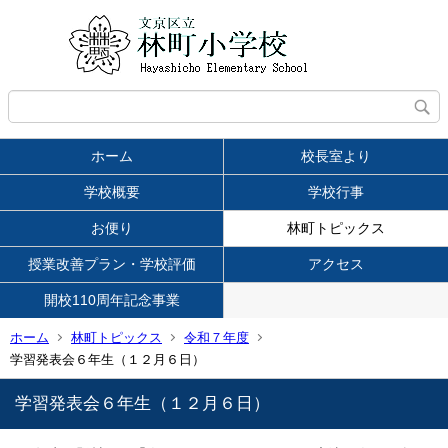
ホーム
校長室より
学校概要
学校行事
お便り
林町トピックス
授業改善プラン・学校評価
アクセス
開校110周年記念事業
ホーム
林町トピックス
令和７年度
学習発表会６年生（１２月６日）
学習発表会６年生（１２月６日）