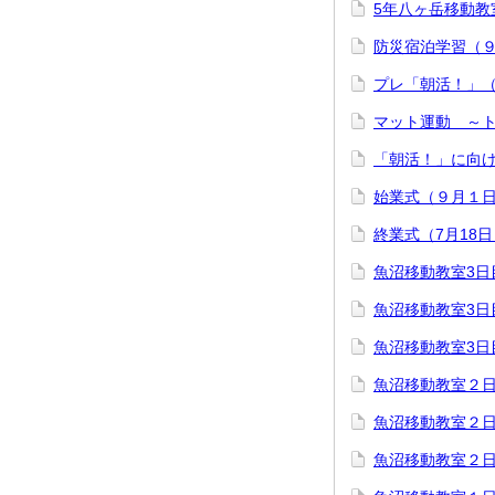
5年八ヶ岳移動教室
防災宿泊学習（
プレ「朝活！」
マット運動 ～
「朝活！」に向
始業式（９月１
終業式（7月18日
魚沼移動教室3日
魚沼移動教室3日
魚沼移動教室3日
魚沼移動教室２
魚沼移動教室２
魚沼移動教室２