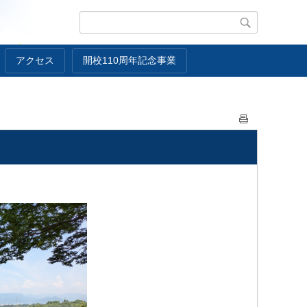
アクセス
開校110周年記念事業
。