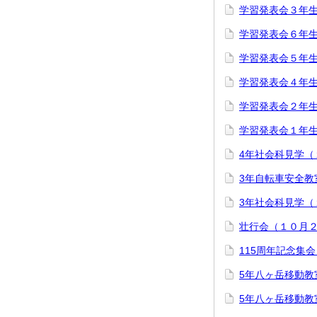
学習発表会３年
学習発表会６年
学習発表会５年
学習発表会４年
学習発表会２年
学習発表会１年
4年社会科見学（
3年自転車安全教
3年社会科見学（
壮行会（１０月
115周年記念集
5年八ヶ岳移動教室
5年八ヶ岳移動教室