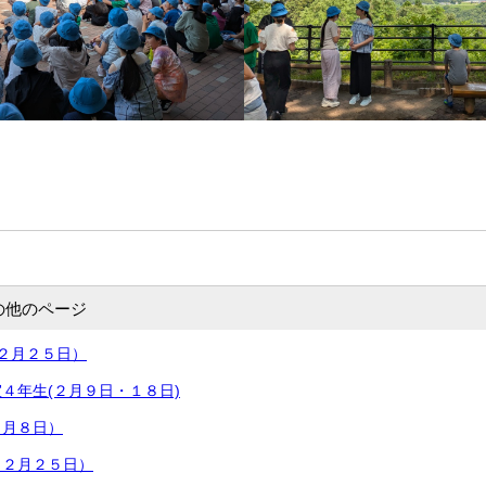
の他のページ
２月２５日）
４年生(２月９日・１８日)
１月８日）
１２月２５日）