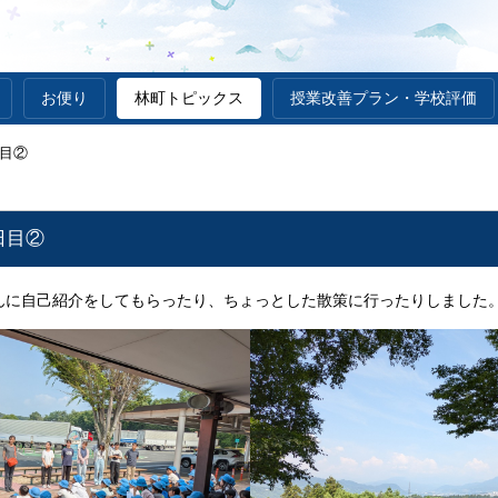
お便り
林町トピックス
授業改善プラン・学校評価
目②
日目②
んに自己紹介をしてもらったり、ちょっとした散策に行ったりしました