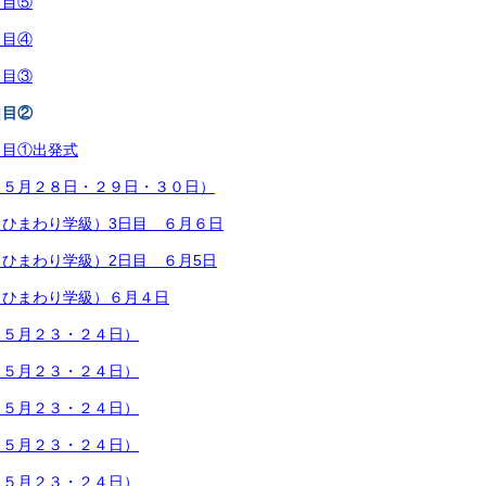
日目⑤
日目④
日目③
日目②
日目①出発式
（５月２８日・２９日・３０日）
ひまわり学級）3日目 ６月６日
ひまわり学級）2日目 ６月5日
（ひまわり学級）６月４日
（５月２３・２４日）
（５月２３・２４日）
（５月２３・２４日）
（５月２３・２４日）
（５月２３・２４日）