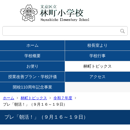
ホーム
校長室より
学校概要
学校行事
お便り
林町トピックス
授業改善プラン・学校評価
アクセス
開校110周年記念事業
ホーム
林町トピックス
令和７年度
プレ「朝活！」（９月１６～１９日）
プレ「朝活！」（９月１６～１９日）