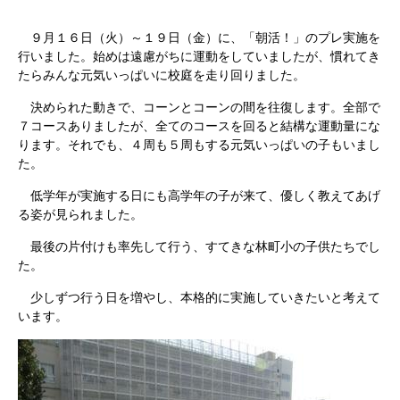
９月１６日（火）～１９日（金）に、「朝活！」のプレ実施を
行いました。始めは遠慮がちに運動をしていましたが、慣れてき
たらみんな元気いっぱいに校庭を走り回りました。
決められた動きで、コーンとコーンの間を往復します。全部で
７コースありましたが、全てのコースを回ると結構な運動量にな
ります。それでも、４周も５周もする元気いっぱいの子もいまし
た。
低学年が実施する日にも高学年の子が来て、優しく教えてあげ
る姿が見られました。
最後の片付けも率先して行う、すてきな林町小の子供たちでし
た。
少しずつ行う日を増やし、本格的に実施していきたいと考えて
います。