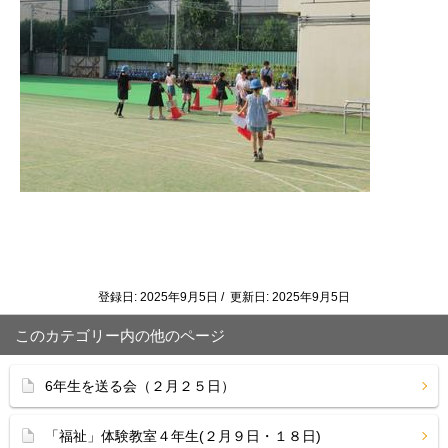
登録日: 2025年9月5日 / 更新日: 2025年9月5日
このカテゴリー内の他のページ
6年生を送る会（２月２５日）
「福祉」体験教室４年生(２月９日・１８日)