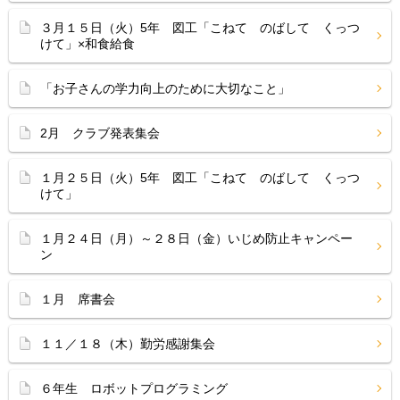
３月１５日（火）5年 図工「こねて のばして くっつ
けて」×和食給食
「お子さんの学力向上のために大切なこと」
2月 クラブ発表集会
１月２５日（火）5年 図工「こねて のばして くっつ
けて」
１月２４日（月）～２８日（金）いじめ防止キャンペー
ン
１月 席書会
１１／１８（木）勤労感謝集会
６年生 ロボットプログラミング