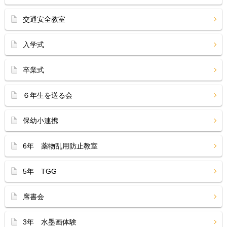
交通安全教室
入学式
卒業式
６年生を送る会
保幼小連携
6年 薬物乱用防止教室
5年 TGG
席書会
3年 水墨画体験