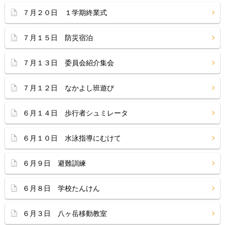
７月２０日 １学期終業式
７月１５日 防災宿泊
７月１３日 委員会紹介集会
７月１２日 なかよし班遊び
６月１４日 歩行者シュミレータ
６月１０日 水泳指導にむけて
６月９日 避難訓練
６月８日 学校たんけん
６月３日 八ヶ岳移動教室