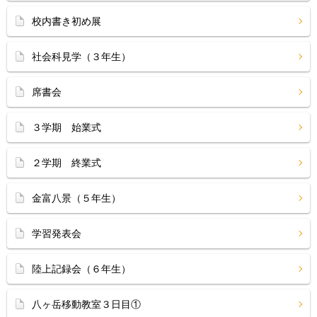
校内書き初め展
社会科見学（３年生）
席書会
３学期 始業式
２学期 終業式
金富八景（５年生）
学習発表会
陸上記録会（６年生）
八ヶ岳移動教室３日目①