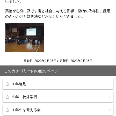
いました。
薬物が心身に及ぼす害と社会に与える影響、薬物の依存性、乱用
のきっかけと対処法などお話しいただきました。
登録日: 2023年2月25日 / 更新日: 2023年2月25日
このカテゴリー内の他のページ
１年遠足
６年 校外学習
１年生を迎える会