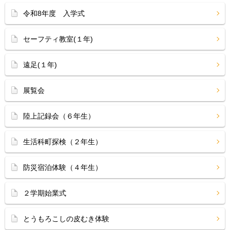
令和8年度 入学式
セーフティ教室(１年)
遠足(１年)
展覧会
陸上記録会（６年生）
生活科町探検（２年生）
防災宿泊体験（４年生）
２学期始業式
とうもろこしの皮むき体験