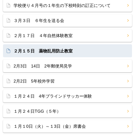
学校便り４月号の１年生の下校時刻の訂正について
３月３日 ６年生を送る会
２月１７日 ４年自然体験教室
２月１５日 薬物乱用防止教室
2月3日 14日 2年郵便局見学
2月2日 5年校外学習
１月２４日 4年ブラインドサッカー体験
１月２４日TGG（５年）
１月１0日（火）～１3日（金）席書会