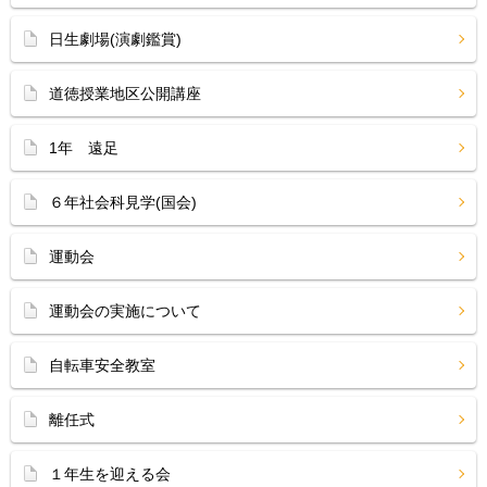
日生劇場(演劇鑑賞)
道徳授業地区公開講座
1年 遠足
６年社会科見学(国会)
運動会
運動会の実施について
自転車安全教室
離任式
１年生を迎える会