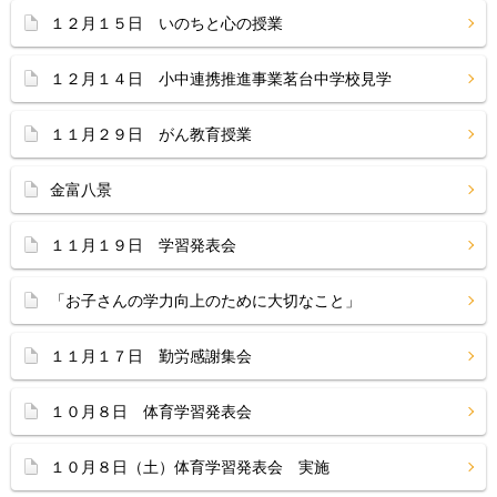
１２月１５日 いのちと心の授業
１２月１４日 小中連携推進事業茗台中学校見学
１１月２９日 がん教育授業
金富八景
１１月１９日 学習発表会
「お子さんの学力向上のために大切なこと」
１１月１７日 勤労感謝集会
１０月８日 体育学習発表会
１０月８日（土）体育学習発表会 実施