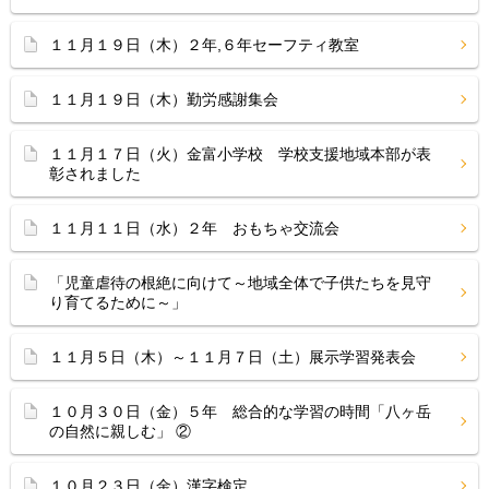
１１月１９日（木）２年,６年セーフティ教室
１１月１９日（木）勤労感謝集会
１１月１７日（火）金富小学校 学校支援地域本部が表
彰されました
１１月１１日（水）２年 おもちゃ交流会
「児童虐待の根絶に向けて～地域全体で子供たちを見守
り育てるために～」
１１月５日（木）～１１月７日（土）展示学習発表会
１０月３０日（金）５年 総合的な学習の時間「八ヶ岳
の自然に親しむ」 ②
１０月２３日（金）漢字検定