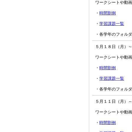
ワークシートや動
・
時間割例
・
学習課題一覧
・各学年のフォル
５月１８日（月）
ワークシートや動
・
時間割例
・
学習課題一覧
・各学年のフォル
５月１１日（月）
ワークシートや動
・
時間割例