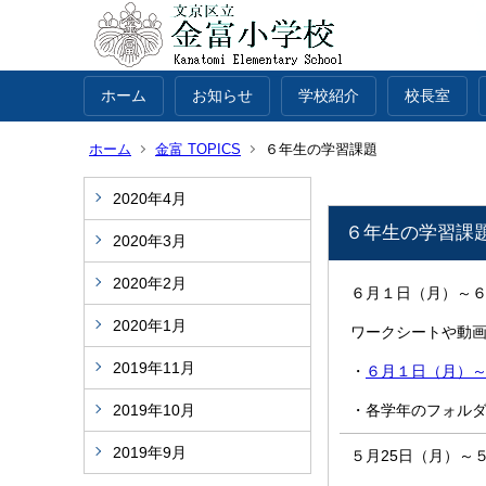
ホーム
お知らせ
学校紹介
校長室
ホーム
金富 TOPICS
６年生の学習課題
2020年4月
６年生の学習課
2020年3月
2020年2月
６月１日（月）～
2020年1月
ワークシートや動
2019年11月
・
６月１日（月）
2019年10月
・各学年のフォル
2019年9月
５月25日（月）～