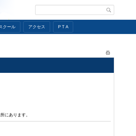
スクール
アクセス
P T A
場所にあります。