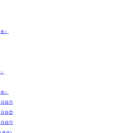
年生）
生）
年生）
３日目①
１日目②
１日目①
５年生)