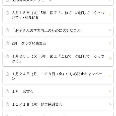
３月１５日（火）5年 図工「こねて のばして くっつ
けて」×和食給食
「お子さんの学力向上のために大切なこと」
2月 クラブ発表集会
１月２５日（火）5年 図工「こねて のばして くっつ
けて」
１月２４日（月）～２８日（金）いじめ防止キャンペー
ン
１月 席書会
１１／１８（木）勤労感謝集会