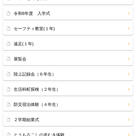
令和8年度 入学式
セーフティ教室(１年)
遠足(１年)
展覧会
陸上記録会（６年生）
生活科町探検（２年生）
防災宿泊体験（４年生）
２学期始業式
とうもろこしの皮むき体験