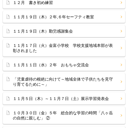
１２月 書き初め練習
１１月１９日（木）２年,６年セーフティ教室
１１月１９日（木）勤労感謝集会
１１月１７日（火）金富小学校 学校支援地域本部が表
彰されました
１１月１１日（水）２年 おもちゃ交流会
「児童虐待の根絶に向けて～地域全体で子供たちを見守
り育てるために～」
１１月５日（木）～１１月７日（土）展示学習発表会
１０月３０日（金）５年 総合的な学習の時間「八ヶ岳
の自然に親しむ」 ②