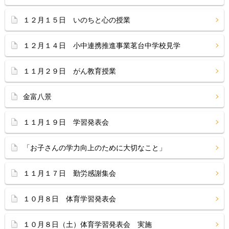
１２月１５日 いのちと心の授業
１２月１４日 小中連携推進事業茗台中学校見学
１１月２９日 がん教育授業
金富八景
１１月１９日 学習発表会
「お子さんの学力向上のために大切なこと」
１１月１７日 勤労感謝集会
１０月８日 体育学習発表会
１０月８日（土）体育学習発表会 実施