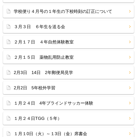
学校便り４月号の１年生の下校時刻の訂正について
３月３日 ６年生を送る会
２月１７日 ４年自然体験教室
２月１５日 薬物乱用防止教室
2月3日 14日 2年郵便局見学
2月2日 5年校外学習
１月２４日 4年ブラインドサッカー体験
１月２４日TGG（５年）
１月１0日（火）～１3日（金）席書会