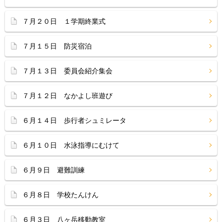
７月２０日 １学期終業式
７月１５日 防災宿泊
７月１３日 委員会紹介集会
７月１２日 なかよし班遊び
６月１４日 歩行者シュミレータ
６月１０日 水泳指導にむけて
６月９日 避難訓練
６月８日 学校たんけん
６月３日 八ヶ岳移動教室