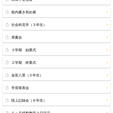
校内書き初め展
社会科見学（３年生）
席書会
３学期 始業式
２学期 終業式
金富八景（５年生）
学習発表会
陸上記録会（６年生）