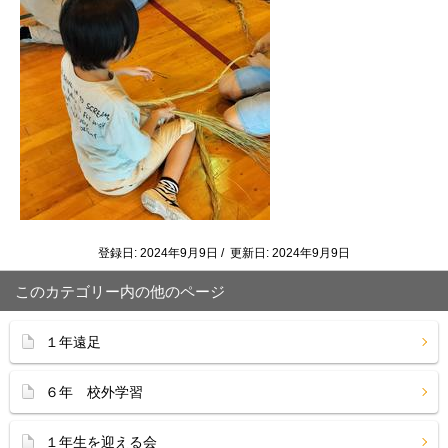
登録日: 2024年9月9日 / 更新日: 2024年9月9日
このカテゴリー内の他のページ
１年遠足
６年 校外学習
１年生を迎える会