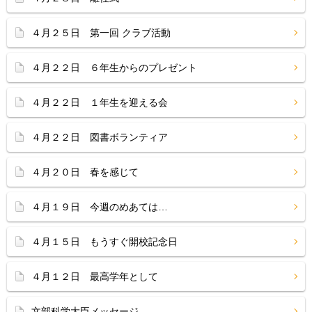
４月２５日 第一回 クラブ活動
４月２２日 ６年生からのプレゼント
４月２２日 １年生を迎える会
４月２２日 図書ボランティア
４月２０日 春を感じて
４月１９日 今週のめあては…
４月１５日 もうすぐ開校記念日
４月１２日 最高学年として
文部科学大臣メッセージ