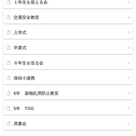
１年生を迎える会
交通安全教室
入学式
卒業式
６年生を送る会
保幼小連携
6年 薬物乱用防止教室
5年 TGG
席書会