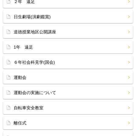
２年 遠足
日生劇場(演劇鑑賞)
道徳授業地区公開講座
1年 遠足
６年社会科見学(国会)
運動会
運動会の実施について
自転車安全教室
離任式