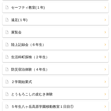
セーフティ教室(１年)
遠足(１年)
展覧会
陸上記録会（６年生）
生活科町探検（２年生）
防災宿泊体験（４年生）
２学期始業式
とうもろこしの皮むき体験
５年生八ヶ岳高原学園移動教室１日目①