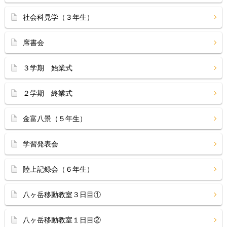
社会科見学（３年生）
席書会
３学期 始業式
２学期 終業式
金富八景（５年生）
学習発表会
陸上記録会（６年生）
八ヶ岳移動教室３日目①
八ヶ岳移動教室１日目②