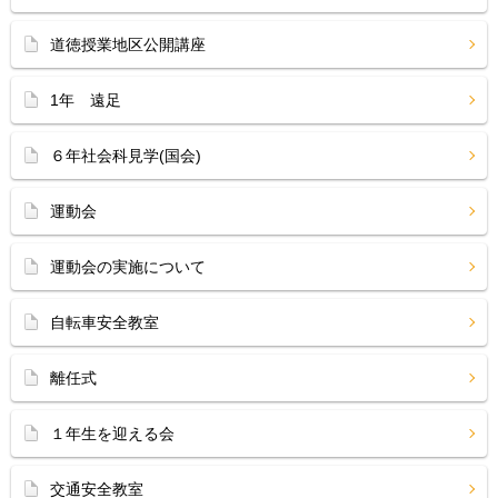
道徳授業地区公開講座
1年 遠足
６年社会科見学(国会)
運動会
運動会の実施について
自転車安全教室
離任式
１年生を迎える会
交通安全教室