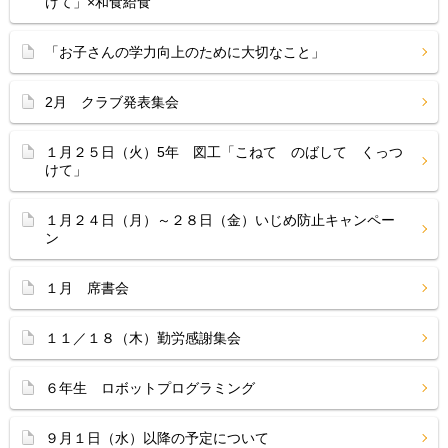
けて」×和食給食
「お子さんの学力向上のために大切なこと」
2月 クラブ発表集会
１月２５日（火）5年 図工「こねて のばして くっつ
けて」
１月２４日（月）～２８日（金）いじめ防止キャンペー
ン
１月 席書会
１１／１８（木）勤労感謝集会
６年生 ロボットプログラミング
９月１日（水）以降の予定について