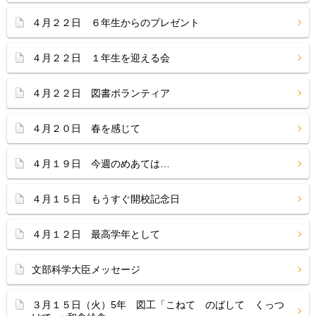
４月２２日 ６年生からのプレゼント
４月２２日 １年生を迎える会
４月２２日 図書ボランティア
４月２０日 春を感じて
４月１９日 今週のめあては…
４月１５日 もうすぐ開校記念日
４月１２日 最高学年として
文部科学大臣メッセージ
３月１５日（火）5年 図工「こねて のばして くっつ