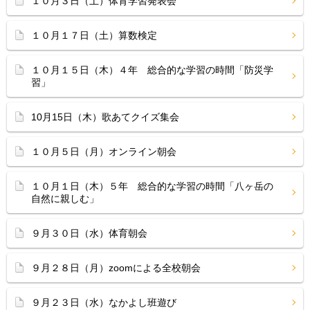
１０月３日（土）体育学習発表会
１０月１７日（土）算数検定
１０月１５日（木）４年 総合的な学習の時間「防災学
習」
10月15日（木）歌あてクイズ集会
１０月５日（月）オンライン朝会
１０月１日（木）５年 総合的な学習の時間「八ヶ岳の
自然に親しむ」
９月３０日（水）体育朝会
９月２８日（月）zoomによる全校朝会
９月２３日（水）なかよし班遊び