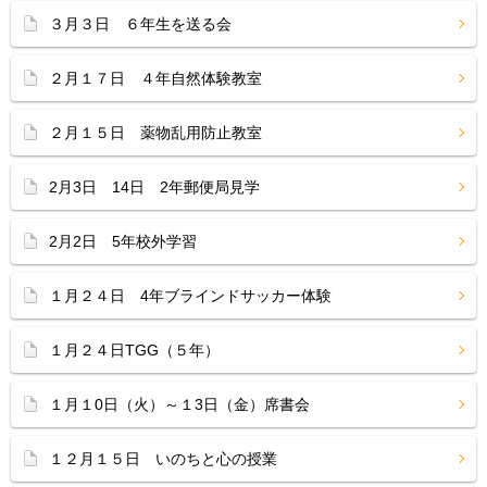
３月３日 ６年生を送る会
２月１７日 ４年自然体験教室
２月１５日 薬物乱用防止教室
2月3日 14日 2年郵便局見学
2月2日 5年校外学習
１月２４日 4年ブラインドサッカー体験
１月２４日TGG（５年）
１月１0日（火）～１3日（金）席書会
１２月１５日 いのちと心の授業