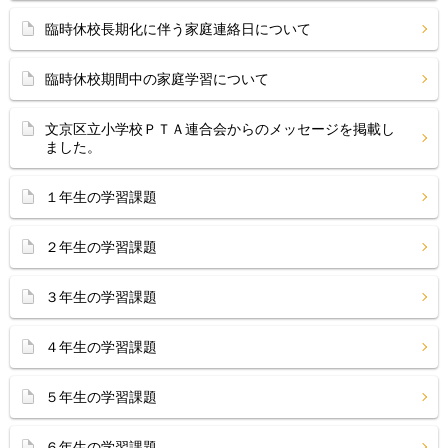
臨時休校長期化に伴う家庭連絡日について
臨時休校期間中の家庭学習について
文京区立小学校ＰＴＡ連合会からのメッセージを掲載し
ました。
１年生の学習課題
２年生の学習課題
３年生の学習課題
４年生の学習課題
５年生の学習課題
６年生の学習課題