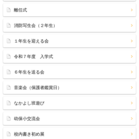
離任式
消防写生会（２年生）
１年生を迎える会
令和７年度 入学式
６年生を送る会
音楽会（保護者鑑賞日）
なかよし班遊び
幼保小交流会
校内書き初め展