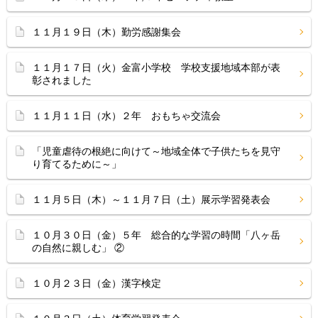
１１月１９日（木）勤労感謝集会
１１月１７日（火）金富小学校 学校支援地域本部が表
彰されました
１１月１１日（水）２年 おもちゃ交流会
「児童虐待の根絶に向けて～地域全体で子供たちを見守
り育てるために～」
１１月５日（木）～１１月７日（土）展示学習発表会
１０月３０日（金）５年 総合的な学習の時間「八ヶ岳
の自然に親しむ」 ②
１０月２３日（金）漢字検定