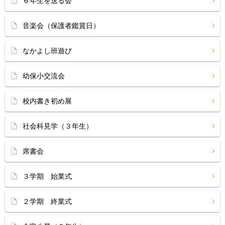
６年生を送る会
音楽会（保護者鑑賞日）
なかよし班遊び
幼保小交流会
校内書き初め展
社会科見学（３年生）
席書会
３学期 始業式
２学期 終業式