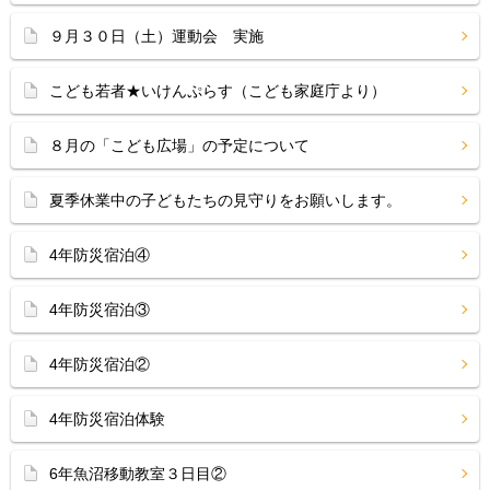
９月３０日（土）運動会 実施
こども若者★いけんぷらす（こども家庭庁より）
８月の「こども広場」の予定について
夏季休業中の子どもたちの見守りをお願いします。
4年防災宿泊④
4年防災宿泊③
4年防災宿泊②
4年防災宿泊体験
6年魚沼移動教室３日目②