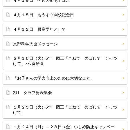
４月１９日 今週のめあては…
４月１５日 もうすぐ開校記念日
４月１２日 最高学年として
文部科学大臣メッセージ
３月１５日（火）5年 図工「こねて のばして くっつ
けて」×和食給食
「お子さんの学力向上のために大切なこと」
2月 クラブ発表集会
１月２５日（火）5年 図工「こねて のばして くっつ
けて」
１月２４日（月）～２８日（金）いじめ防止キャンペー