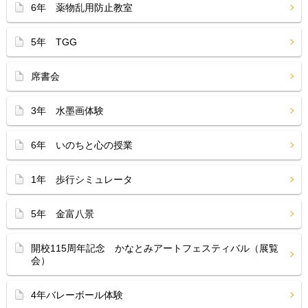
6年 薬物乱用防止教室
5年 TGG
席書会
3年 水墨画体験
6年 いのちと心の授業
1年 歩行シミュレータ
5年 金富八景
開校115周年記念 かなとみアートフェスティバル（展覧
会）
4年バレーボール体験