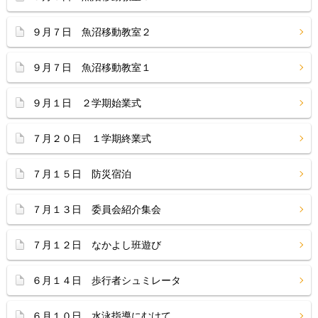
９月７日 魚沼移動教室２
９月７日 魚沼移動教室１
９月１日 ２学期始業式
７月２０日 １学期終業式
７月１５日 防災宿泊
７月１３日 委員会紹介集会
７月１２日 なかよし班遊び
６月１４日 歩行者シュミレータ
６月１０日 水泳指導にむけて