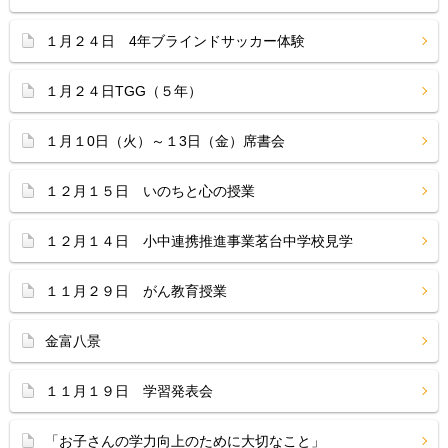
１月２４日 4年ブラインドサッカー体験
１月２４日TGG（５年）
１月１0日（火）～１3日（金）席書会
１２月１５日 いのちと心の授業
１２月１４日 小中連携推進事業茗台中学校見学
１１月２９日 がん教育授業
金富八景
１１月１９日 学習発表会
「お子さんの学力向上のために大切なこと」