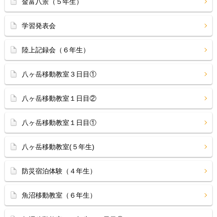
金富八景（５年生）
学習発表会
陸上記録会（６年生）
八ヶ岳移動教室３日目①
八ヶ岳移動教室１日目②
八ヶ岳移動教室１日目①
八ヶ岳移動教室(５年生)
防災宿泊体験（４年生）
魚沼移動教室（６年生）