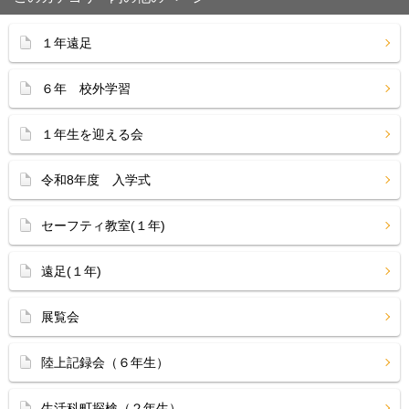
１年遠足
６年 校外学習
１年生を迎える会
令和8年度 入学式
セーフティ教室(１年)
遠足(１年)
展覧会
陸上記録会（６年生）
生活科町探検（２年生）