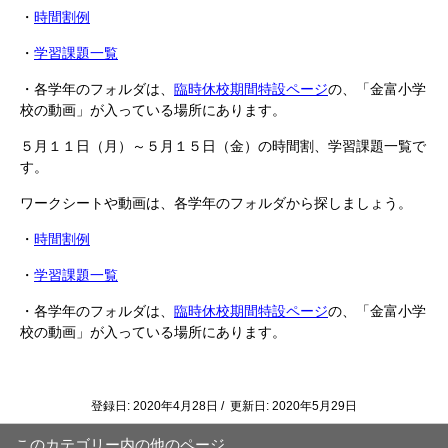
・
時間割例
・
学習課題一覧
・各学年のフォルダは、
臨時休校期間特設ページ
の、「金富小学
校の動画」が入っている場所にあります。
５月１１日（月）～５月１５日（金）の時間割、学習課題一覧で
す。
ワークシートや動画は、各学年のフォルダから探しましょう。
・
時間割例
・
学習課題一覧
・各学年のフォルダは、
臨時休校期間特設ページ
の、「金富小学
校の動画」が入っている場所にあります。
登録日: 2020年4月28日 / 更新日: 2020年5月29日
このカテゴリー内の他のページ