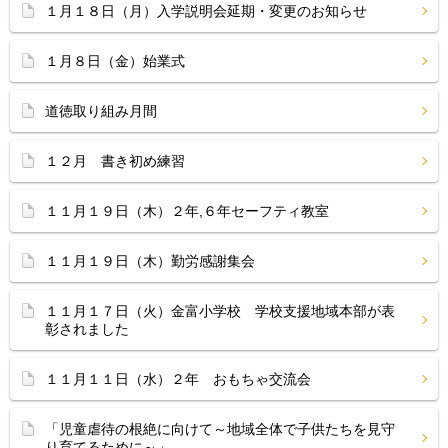
１月１８日（月）入学説明会延期・変更のお知らせ
１月８日（金）始業式
道徳取り組み月間
１２月 書き初め練習
１１月１９日（木）２年,６年セーフティ教室
１１月１９日（木）勤労感謝集会
１１月１７日（火）金富小学校 学校支援地域本部が表
彰されました
１１月１１日（水）２年 おもちゃ交流会
「児童虐待の根絶に向けて～地域全体で子供たちを見守
り育てるために～」