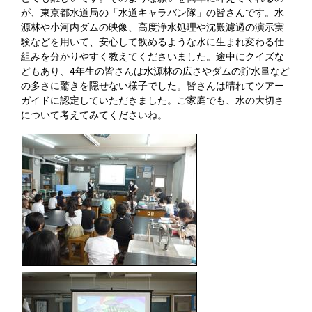
が、東京都水道局の「水道キャラバン隊」の皆さんです。水
源林や小河内ダムの映像、高度浄水処理や沈殿濾過の演示実
験などを用いて、安心して飲めるような水に生まれ変わる仕
組みを分かりやすく教えてくださいました。途中にクイズな
どもあり、4年生の皆さんは水源林の広さやダムの貯水量など
の多さに驚きを隠せない様子でした。皆さんは晴れてツアー
ガイドに認定していただきました。ご家庭でも、水の大切さ
について考えてみてくださいね。