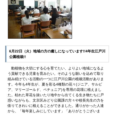
6月22日（火）地域の方の癒しになっています!!4年生江戸川
公園植栽!!
動植物を大切にする心を育てたい、よりよい地域になるよ
う貢献できる児童を育みたい。そのような願いを込めて取り
組み続けている活動の一つに江戸川公園の植栽活動がありま
す。今年も4年生が、夏を彩る4種類の花々(ジニア、サルビ
ア、マリーゴールド、ペチュニア)を専用の花壇に植えまし
た。枯れた草花を抜いたり地中から出てくる生き物たちに戸
惑いながらも、文京区みどり公園課の方々や校長先生の力を
借りてきれいに植えることができました。通りがかった人達
から、「毎年楽しみにしています」「ありがとうございま