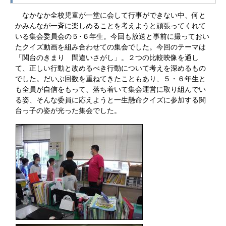
なかなか全校児童が一堂に会して行事ができない中、何と
かみんなが一斉に楽しめることを考えようと頑張ってくれて
いる集会委員会の５･６年生。今回も放送と事前に撮っておい
たクイズ動画を組み合わせての集会でした。今回のテーマは
「関台のきまり 間違いさがし」。２つの比較映像を通し
て、正しい行動と改めるべき行動について考えを深めるもの
でした。だいぶ回数を重ねてきたこともあり、５・６年生と
も全員が自信をもって、落ち着いて集会運営に取り組んでい
る姿、そんな委員に応えようと一生懸命クイズに参加する関
台っ子の姿が光った集会でした。