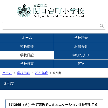
ホーム
学校紹介
校長挨拶
お知らせ
学校日記
学校だより
学校行事
PTA
ホーム
学校日記
2021年度
6月度
6月度
6月29日（火）全て英語でコミュニケーション
!!６年生ＴＧ