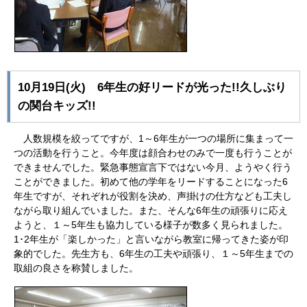
10月19日(火) 6年生の好リードが光った!!久しぶり
の関台キッズ!!
人数規模を絞ってですが、1～6年生が一つの場所に集まって一
つの活動を行うこと。今年度は顔合わせのみで一度も行うことが
できませんでした。緊急事態宣言下ではない今月、ようやく行う
ことができました。初めて他の学年をリードすることになった6
年生ですが、それぞれが役割を決め、声掛けの仕方なども工夫し
ながら取り組んでいました。また、そんな6年生の頑張りに応え
ようと、１～5年生も協力している様子が数多く見られました。
1･2年生が「楽しかった」と言いながら教室に帰ってきた姿が印
象的でした。先生方も、6年生の工夫や頑張り、１～5年生までの
取組の良さを称賛しました。