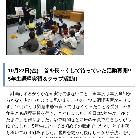
10月22日(金) 首を長～くして待っていた活動再開!!
5年生調理実習＆クラブ活動!!
計画はするがなかなか実行できないこと。今年度は年度当初か
らかなり多かったように思います。その一つに調理実習がありま
す。10月になり緊急事態宣言下ではなくなったことを受け、5･6
年生とも調理実習を行うこととしました。今日は5年生が「ゆで
たまご」を作りました。ゆで時間などに班の全員で注意しながら
ゆでました。5年生にとっては初めての取組でしたが、とても落
ち着いて取り組みました。器具を使った後はしっかり手洗いを行