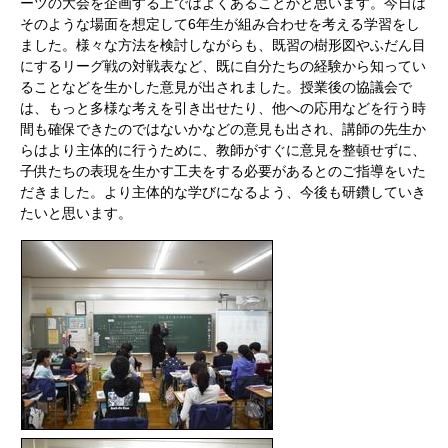
ーツの大会を企画する上ではよくあることかと思います。今日は
そのような場面を想定して6年生が組み合わせを考える学習をし
ました。様々な方法を検討しながらも、既習の樹形図やふだん目
にするリーグ戦の対戦表など、既に自分たちの経験から知ってい
ることなどを生かした意見が出されました。授業後の協議会で
は、もっと多様な考えを引き出せたり、他への応用などを行う時
間も確保できたのではないかなどの意見も出され、講師の先生か
らはより主体的に行うために、教師がすぐに意見を整頓せずに、
子供たちの表現を生かす工夫をする必要があるとのご指導をいた
だきました。より主体的な学びになるよう、今後も研鑽していき
たいと思います。