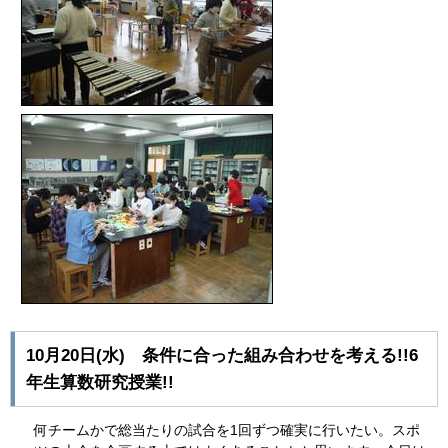
10月20日(水) 条件に合った組み合わせを考える!!6
年生算数研究授業!!
何チームかで総当たりの試合を1回ずつ確実に行いたい。スポ