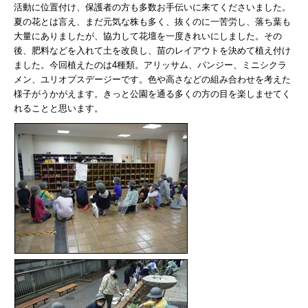
活動に位置付け、保護者の方も多数お手伝いに来てくださいました。
夏の花とは言え、まだ元気な株も多く、抜くのに一苦労し、落ち葉も
大量にありましたが、協力して花壇を一度きれいにしました。その
後、肥料などを入れて土を改良し、苗のレイアウトを決めて植え付け
ました。今回植えたのは4種類。アリッサム、パンジー、ミニシクラ
メン、ユリオプスデージーです。色や高さなどの組み合わせを考えた
様子がうかがえます。きっと公園を通る多くの方の目を楽しませてく
れることと思います。