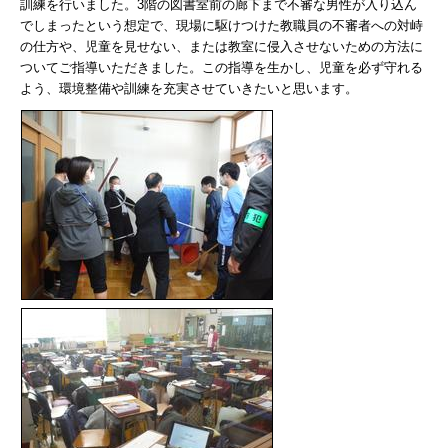
訓練を行いました。3階の図書室前の廊下まで不審な男性が入り込ん
でしまったという想定で、現場に駆けつけた教職員の不審者への対峙
の仕方や、児童を見せない、または教室に侵入させないための方法に
ついてご指導いただきました。この指導を生かし、児童を必ず守れる
よう、環境整備や訓練を充実させていきたいと思います。