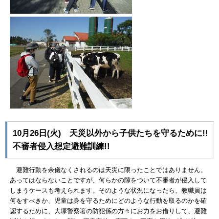
10月26日(火) 天災以外から子供たちを守るために!!
不審者侵入想定避難訓練!!
避難行動を余儀なくされるのは天災に限ったことではありません。
あってはならないことですが、何らかの隙をついて不審者が侵入して
しまうケースも考えられます。そのような状況になったら、教職員は
何をすべきか、児童は身を守るためにどのような行動を取るのかを確
認するために、大塚警察署の防犯係の方々にお力をお借りして、避難