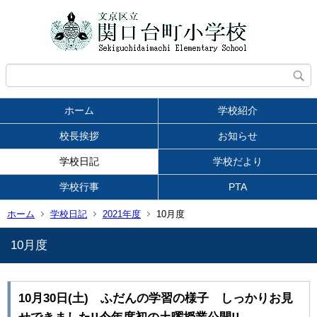
ホーム
学校紹介
校長挨拶
お知らせ
学校日記
学校だより
学校行事
PTA
ホーム
学校日記
2021年度
10月度
10月度
10月30日(土) ふだんの学習の様子 しっかりお見