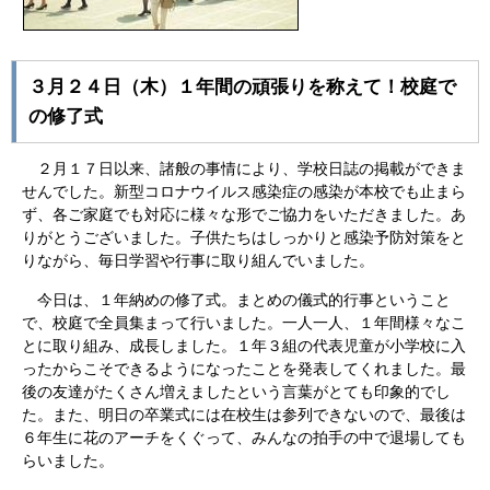
３月２４日（木）１年間の頑張りを称えて！校庭で
の修了式
２月１７日以来、諸般の事情により、学校日誌の掲載ができま
せんでした。新型コロナウイルス感染症の感染が本校でも止まら
ず、各ご家庭でも対応に様々な形でご協力をいただきました。あ
りがとうございました。子供たちはしっかりと感染予防対策をと
りながら、毎日学習や行事に取り組んでいました。
今日は、１年納めの修了式。まとめの儀式的行事ということ
で、校庭で全員集まって行いました。一人一人、１年間様々なこ
とに取り組み、成長しました。１年３組の代表児童が小学校に入
ったからこそできるようになったことを発表してくれました。最
後の友達がたくさん増えましたという言葉がとても印象的でし
た。また、明日の卒業式には在校生は参列できないので、最後は
６年生に花のアーチをくぐって、みんなの拍手の中で退場しても
らいました。