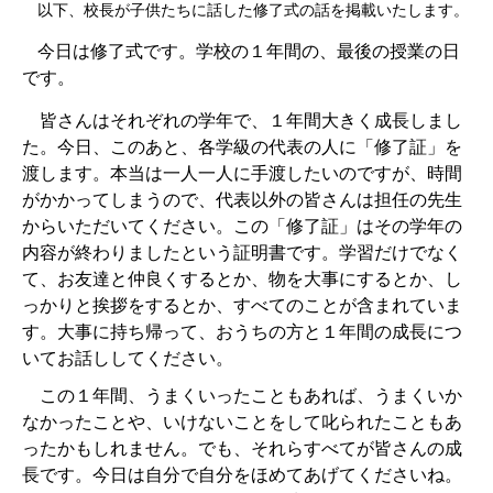
以下、校長が子供たちに話した修了式の話を掲載いたします。
今日は修了式です。学校の１年間の、最後の授業の日
です。
皆さんはそれぞれの学年で、１年間大きく成長しまし
た。今日、このあと、各学級の代表の人に「修了証」を
渡します。本当は一人一人に手渡したいのですが、時間
がかかってしまうので、代表以外の皆さんは担任の先生
からいただいてください。この「修了証」はその学年の
内容が終わりましたという証明書です。学習だけでなく
て、お友達と仲良くするとか、物を大事にするとか、し
っかりと挨拶をするとか、すべてのことが含まれていま
す。大事に持ち帰って、おうちの方と１年間の成長につ
いてお話ししてください。
この１年間、うまくいったこともあれば、うまくいか
なかったことや、いけないことをして叱られたこともあ
ったかもしれません。でも、それらすべてが皆さんの成
長です。今日は自分で自分をほめてあげてくださいね。