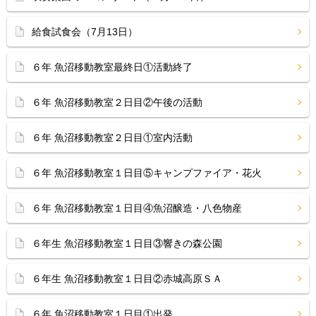
給食試食会（7月13日）
６年 魚沼移動教室最終日①活動終了
６年 魚沼移動教室２日目②午後の活動
６年 魚沼移動教室２日目①室内活動
６年 魚沼移動教室１日目⑤キャンプファイア・花火
６年 魚沼移動教室１日目④魚沼醸造・八色物産
６年生 魚沼移動教室１日目③響きの森公園
６年生 魚沼移動教室１日目②赤城高原ＳＡ
６年 魚沼移動教室１日目①出発