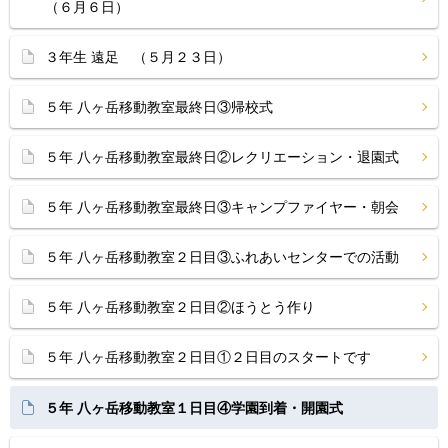
（６月６日）
３年生 遠足 （５月２３日）
５年 八ヶ岳移動教室最終日③帰校式
５年 八ヶ岳移動教室最終日②レクリエーション・退園式
５年 八ヶ岳移動教室最終日③キャンプファイヤー・朝会
５年 八ヶ岳移動教室２日目③ふれあいセンターでの活動
５年 八ヶ岳移動教室２日目②ほうとう作り
５年 八ヶ岳移動教室２日目①２日目のスタートです
５年 八ヶ岳移動教室１日目④学園到着・開園式