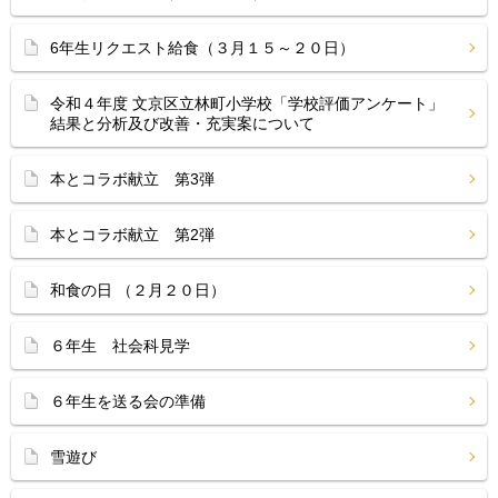
6年生リクエスト給食（３月１５～２０日）
令和４年度 文京区立林町小学校「学校評価アンケート」
結果と分析及び改善・充実案について
本とコラボ献立 第3弾
本とコラボ献立 第2弾
和食の日 （２月２０日）
６年生 社会科見学
６年生を送る会の準備
雪遊び