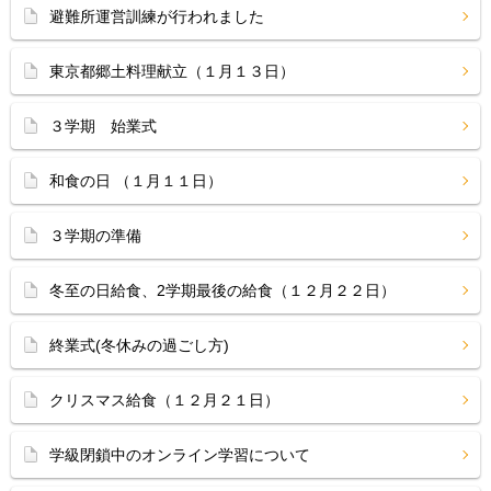
避難所運営訓練が行われました
東京都郷土料理献立（１月１３日）
３学期 始業式
和食の日 （１月１１日）
３学期の準備
冬至の日給食、2学期最後の給食（１２月２２日）
終業式(冬休みの過ごし方)
クリスマス給食（１２月２１日）
学級閉鎖中のオンライン学習について