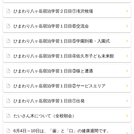
ひまわり八ヶ岳宿泊学習２日目①滝沢牧場
ひまわり八ヶ岳宿泊学習１日目⑥交流会
ひまわり八ヶ岳宿泊学習１日目⑤学園到着・入園式
ひまわり八ヶ岳宿泊学習１日目④佐久市子ども未来館
ひまわり八ヶ岳宿泊学習１日目③猿と遭遇
ひまわり八ヶ岳宿泊学習１日目②サービスエリア
ひまわり八ヶ岳宿泊学習１日目①出発
たいさん木について（全校朝会）
6月4日～10日は、「歯」と「口」の健康週間です。