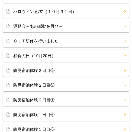
ハロウィン 献立（１０月３１日）
運動会～あの感動を再び～
ＯＪＴ研修を行いました
和食の日（10月20日）
防災宿泊体験２日目③
防災宿泊体験２日目②
防災宿泊体験２日目①
防災宿泊体験１日目⑥
防災宿泊体験１日目⑤