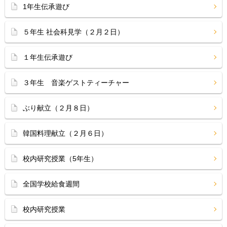
1年生伝承遊び
５年生 社会科見学（２月２日）
１年生伝承遊び
３年生 音楽ゲストティーチャー
ぶり献立（２月８日）
韓国料理献立（２月６日）
校内研究授業（5年生）
全国学校給食週間
校内研究授業