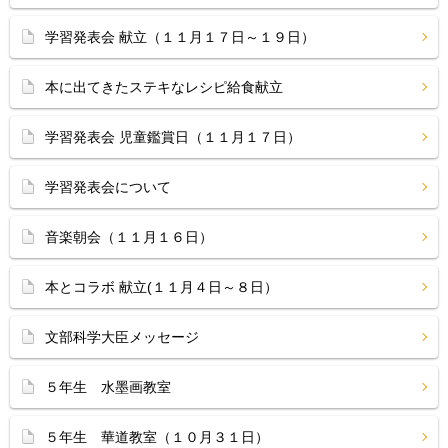
学習発表会 献立（１１月１７日～１９日）
本に出てきたステキなレシピ給食献立
学習発表会 児童鑑賞日（１１月１７日）
学習発表会について
音楽朝会（１１月１６日）
本とコラボ 献立(１１月４日～８日）
文部科学大臣メッセージ
５年生 水墨画教室
５年生 華道教室（１０月３１日）