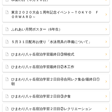
東京２０２０大会１周年記念イベント～ＴＯＫＹＯ Ｆ
ＯＲＷＡＲＤ～
ふれあい月間ポスター（6年生）
５月３１日配布お便り「水泳用具の準備について」
ひまわり八ヶ岳宿泊学習最終日③帰校式
ひまわり八ヶ岳宿泊学習最終日②木工作
ひまわり八ヶ岳宿泊学習２日目④合同レク集会/最終日①
朝
ひまわり八ヶ岳宿泊学習２日目③夕食
ひまわり八ヶ岳宿泊学習２日目②レクリエーション