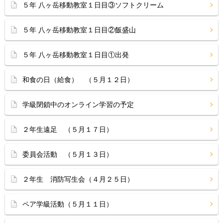
５年 八ヶ岳移動教室１日目③ソフトクリーム
５年 八ヶ岳移動教室１日目②飯盛山
５年 八ヶ岳移動教室１日目①出発
和食の日（給食） （５月１２日）
学級閉鎖中のオンライン学習の予定
２年生遠足 （５月１７日）
委員会活動 （５月１３日）
２年生 消防写生会（４月２５日）
ペア学級活動（５月１１日）