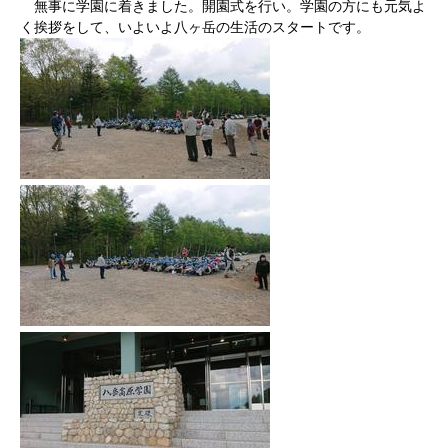
無事に学園に着きました。開園式を行い。学園の方にも元気よ
く挨拶をして、いよいよ八ヶ岳の生活のスタートです。