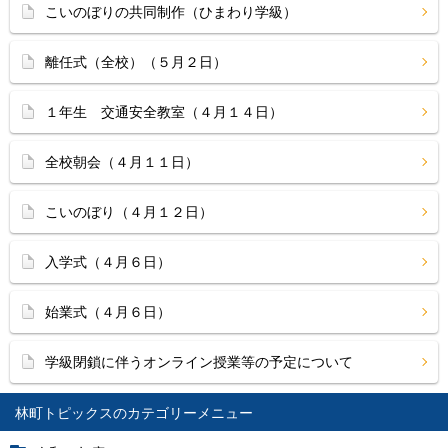
こいのぼりの共同制作（ひまわり学級）
離任式（全校）（５月２日）
１年生 交通安全教室（４月１４日）
全校朝会（４月１１日）
こいのぼり（４月１２日）
入学式（４月６日）
始業式（４月６日）
学級閉鎖に伴うオンライン授業等の予定について
林町トピックス