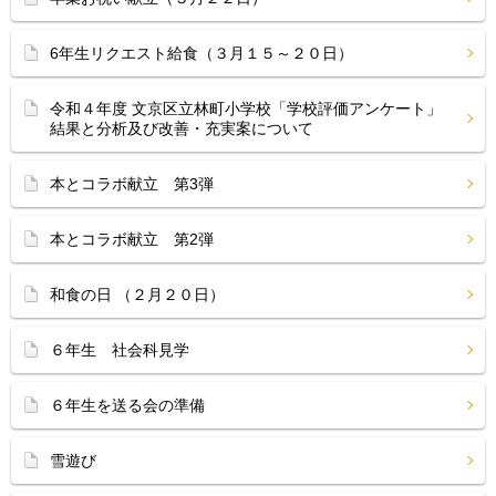
6年生リクエスト給食（３月１５～２０日）
令和４年度 文京区立林町小学校「学校評価アンケート」
結果と分析及び改善・充実案について
本とコラボ献立 第3弾
本とコラボ献立 第2弾
和食の日 （２月２０日）
６年生 社会科見学
６年生を送る会の準備
雪遊び