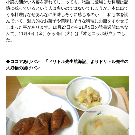
小説の細かい内容を忘れてしまっても、物語に登場した料理は記
憶に残っているという人は多いのではないでしょうか。本に出て
くる料理はなぜあんなに美味しそうに感じるのか…。私も本を読
んでいて、魅力的なお菓子や美味しそうな料理にお腹をすかせて
しまった事があります。10月27日から11月9日の読書週間にちな
んで、11月4日（金）から8日（火）は「本とコラボ献立」でし
た。
◆
ココアあげパン 「ドリトル先生航海記」よりドリトル先生の
大好物の揚げパン