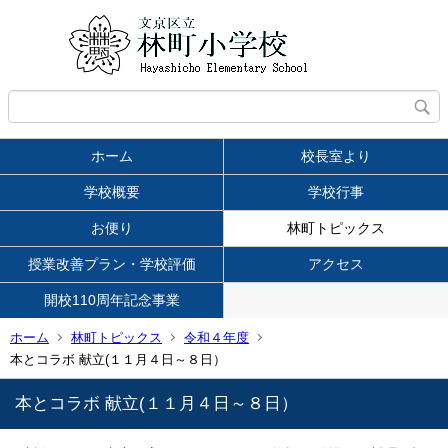
ホーム
校長室より
学校概要
学校行事
お便り
林町トピックス
授業改善プラン・学校評価
アクセス
開校110周年記念事業
ホーム
林町トピックス
令和４年度
本とコラボ 献立(１１月４日～８日）
本とコラボ 献立(１１月４日～８日）