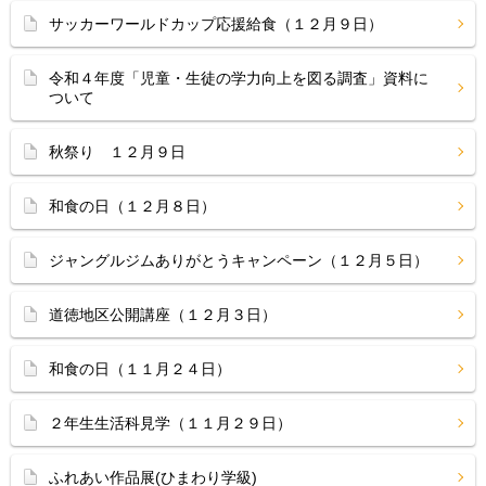
サッカーワールドカップ応援給食（１２月９日）
令和４年度「児童・生徒の学力向上を図る調査」資料に
ついて
秋祭り １２月９日
和食の日（１２月８日）
ジャングルジムありがとうキャンペーン（１２月５日）
道徳地区公開講座（１２月３日）
和食の日（１１月２４日）
２年生生活科見学（１１月２９日）
ふれあい作品展(ひまわり学級)