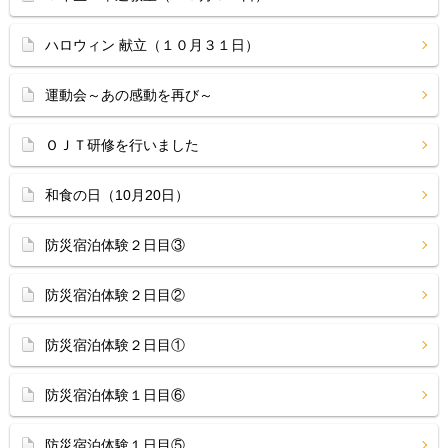
ハロウィン 献立（１０月３１日）
運動会～あの感動を再び～
ＯＪＴ研修を行いました
和食の日（10月20日）
防災宿泊体験２日目③
防災宿泊体験２日目②
防災宿泊体験２日目①
防災宿泊体験１日目⑥
防災宿泊体験１日目⑤