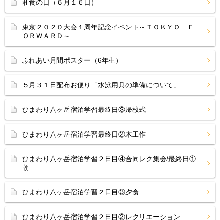
和食の日（６月１６日）
東京２０２０大会１周年記念イベント～ＴＯＫＹＯ Ｆ
ＯＲＷＡＲＤ～
ふれあい月間ポスター（6年生）
５月３１日配布お便り「水泳用具の準備について」
ひまわり八ヶ岳宿泊学習最終日③帰校式
ひまわり八ヶ岳宿泊学習最終日②木工作
ひまわり八ヶ岳宿泊学習２日目④合同レク集会/最終日①
朝
ひまわり八ヶ岳宿泊学習２日目③夕食
ひまわり八ヶ岳宿泊学習２日目②レクリエーション