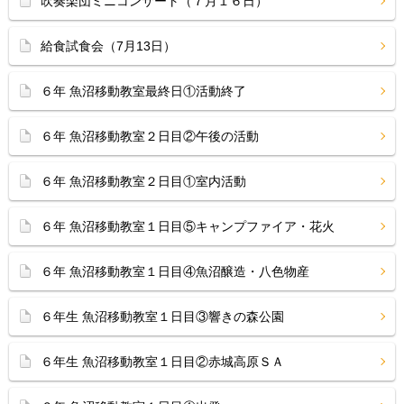
吹奏楽団ミニコンサート（７月１６日）
給食試食会（7月13日）
６年 魚沼移動教室最終日①活動終了
６年 魚沼移動教室２日目②午後の活動
６年 魚沼移動教室２日目①室内活動
６年 魚沼移動教室１日目⑤キャンプファイア・花火
６年 魚沼移動教室１日目④魚沼醸造・八色物産
６年生 魚沼移動教室１日目③響きの森公園
６年生 魚沼移動教室１日目②赤城高原ＳＡ