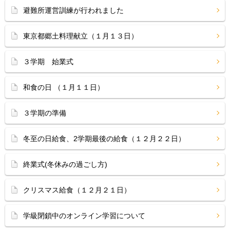
避難所運営訓練が行われました
東京都郷土料理献立（１月１３日）
３学期 始業式
和食の日 （１月１１日）
３学期の準備
冬至の日給食、2学期最後の給食（１２月２２日）
終業式(冬休みの過ごし方)
クリスマス給食（１２月２１日）
学級閉鎖中のオンライン学習について