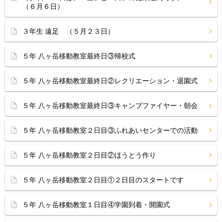
（６月６日）
３年生 遠足 （５月２３日）
５年 八ヶ岳移動教室最終日③帰校式
５年 八ヶ岳移動教室最終日②レクリエーション・退園式
５年 八ヶ岳移動教室最終日③キャンプファイヤー・朝会
５年 八ヶ岳移動教室２日目③ふれあいセンターでの活動
５年 八ヶ岳移動教室２日目②ほうとう作り
５年 八ヶ岳移動教室２日目①２日目のスタートです
５年 八ヶ岳移動教室１日目④学園到着・開園式