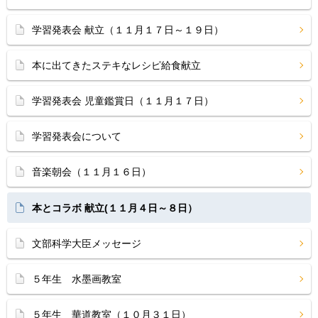
学習発表会 献立（１１月１７日～１９日）
本に出てきたステキなレシピ給食献立
学習発表会 児童鑑賞日（１１月１７日）
学習発表会について
音楽朝会（１１月１６日）
本とコラボ 献立(１１月４日～８日）
文部科学大臣メッセージ
５年生 水墨画教室
５年生 華道教室（１０月３１日）