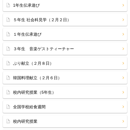
1年生伝承遊び
５年生 社会科見学（２月２日）
１年生伝承遊び
３年生 音楽ゲストティーチャー
ぶり献立（２月８日）
韓国料理献立（２月６日）
校内研究授業（5年生）
全国学校給食週間
校内研究授業