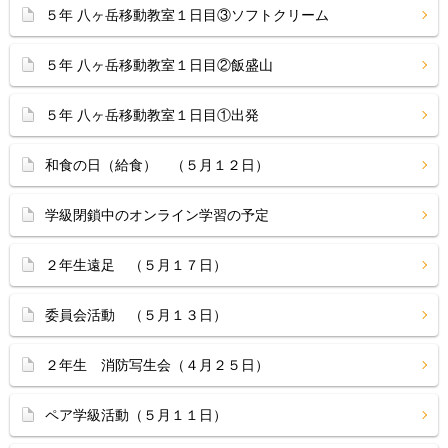
５年 八ヶ岳移動教室１日目③ソフトクリーム
５年 八ヶ岳移動教室１日目②飯盛山
５年 八ヶ岳移動教室１日目①出発
和食の日（給食） （５月１２日）
学級閉鎖中のオンライン学習の予定
２年生遠足 （５月１７日）
委員会活動 （５月１３日）
２年生 消防写生会（４月２５日）
ペア学級活動（５月１１日）