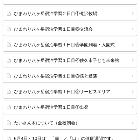
ひまわり八ヶ岳宿泊学習２日目①滝沢牧場
ひまわり八ヶ岳宿泊学習１日目⑥交流会
ひまわり八ヶ岳宿泊学習１日目⑤学園到着・入園式
ひまわり八ヶ岳宿泊学習１日目④佐久市子ども未来館
ひまわり八ヶ岳宿泊学習１日目③猿と遭遇
ひまわり八ヶ岳宿泊学習１日目②サービスエリア
ひまわり八ヶ岳宿泊学習１日目①出発
たいさん木について（全校朝会）
6月4日～10日は、「歯」と「口」の健康週間です。