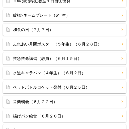
６年 魚沼移動教室１日目①出発
紋様×ネームプレート（6年生）
和食の日（７月７日）
ふれあい月間ポスター（５年生）（６月２８日）
救急救命講習（教員）（６月１５日）
水道キャラバン（４年生）（６月２日）
ペットボトルロケット発射（６月２５日）
音楽朝会（６月２２日）
揚げパン給食（６月２０日）