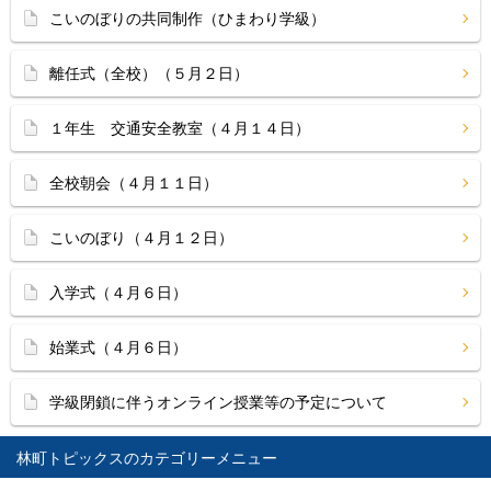
こいのぼりの共同制作（ひまわり学級）
離任式（全校）（５月２日）
１年生 交通安全教室（４月１４日）
全校朝会（４月１１日）
こいのぼり（４月１２日）
入学式（４月６日）
始業式（４月６日）
学級閉鎖に伴うオンライン授業等の予定について
林町トピックス