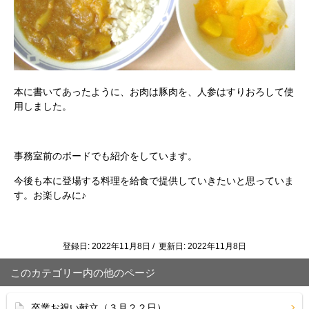
本に書いてあったように、お肉は豚肉を、人参はすりおろして使
用しました。
事務室前のボードでも紹介をしています。
今後も本に登場する料理を給食で提供していきたいと思っていま
す。お楽しみに♪
登録日: 2022年11月8日 / 更新日: 2022年11月8日
このカテゴリー内の他のページ
卒業お祝い献立（３月２２日）