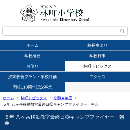
ホーム
校長室より
学校概要
学校行事
お便り
林町トピックス
授業改善プラン・学校評価
アクセス
開校110周年記念事業
ホーム
林町トピックス
令和４年度
５年 八ヶ岳移動教室最終日③キャンプファイヤー・朝会
５年 八ヶ岳移動教室最終日③キャンプファイヤー・朝
会