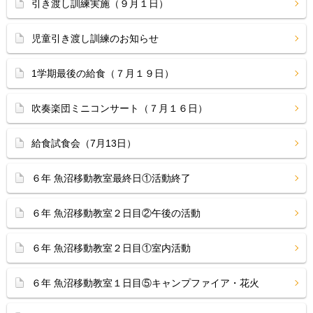
引き渡し訓練実施（９月１日）
児童引き渡し訓練のお知らせ
1学期最後の給食（７月１９日）
吹奏楽団ミニコンサート（７月１６日）
給食試食会（7月13日）
６年 魚沼移動教室最終日①活動終了
６年 魚沼移動教室２日目②午後の活動
６年 魚沼移動教室２日目①室内活動
６年 魚沼移動教室１日目⑤キャンプファイア・花火