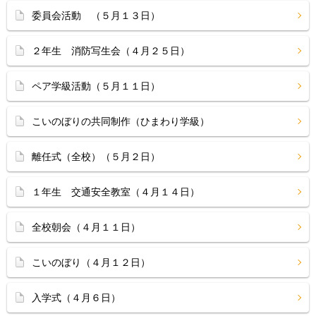
委員会活動 （５月１３日）
２年生 消防写生会（４月２５日）
ペア学級活動（５月１１日）
こいのぼりの共同制作（ひまわり学級）
離任式（全校）（５月２日）
１年生 交通安全教室（４月１４日）
全校朝会（４月１１日）
こいのぼり（４月１２日）
入学式（４月６日）