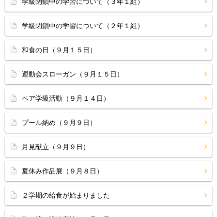
学級閉鎖中の学習について（３年１組）
学級閉鎖中の学習について（２年１組）
和食の日（９月１５日）
運動会スローガン（９月１５日）
ペア学級活動（９月１４日）
プール納め（９月９日）
月見献立（９月９日）
夏休み作品展（９月８日）
２学期の給食が始まりました