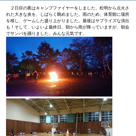
２日目の夜はキャンプファイヤーをしました。松明から点火さ
れた大きな炎を、しばらく眺めました。雨のため、体育館に場所
を移し、ゲームした盛り上がりました。最後はサプライズな演出
も！そして、いよいよ最終日。朝から雨が降っていますが、朝会
でサンバを踊りました。みんな元気です。