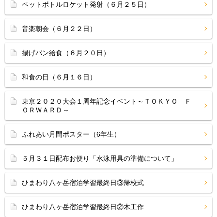
ペットボトルロケット発射（６月２５日）
音楽朝会（６月２２日）
揚げパン給食（６月２０日）
和食の日（６月１６日）
東京２０２０大会１周年記念イベント～ＴＯＫＹＯ Ｆ
ＯＲＷＡＲＤ～
ふれあい月間ポスター（6年生）
５月３１日配布お便り「水泳用具の準備について」
ひまわり八ヶ岳宿泊学習最終日③帰校式
ひまわり八ヶ岳宿泊学習最終日②木工作