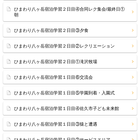
ひまわり八ヶ岳宿泊学習２日目④合同レク集会/最終日①
朝
ひまわり八ヶ岳宿泊学習２日目③夕食
ひまわり八ヶ岳宿泊学習２日目②レクリエーション
ひまわり八ヶ岳宿泊学習２日目①滝沢牧場
ひまわり八ヶ岳宿泊学習１日目⑥交流会
ひまわり八ヶ岳宿泊学習１日目⑤学園到着・入園式
ひまわり八ヶ岳宿泊学習１日目④佐久市子ども未来館
ひまわり八ヶ岳宿泊学習１日目③猿と遭遇
ひまわり八ヶ岳宿泊学習１日目②サービスエリア