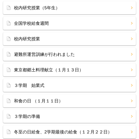
校内研究授業（5年生）
全国学校給食週間
校内研究授業
避難所運営訓練が行われました
東京都郷土料理献立（１月１３日）
３学期 始業式
和食の日 （１月１１日）
３学期の準備
冬至の日給食、2学期最後の給食（１２月２２日）