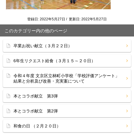
登録日: 2022年5月27日 / 更新日: 2022年5月27日
このカテゴリー内の他のページ
卒業お祝い献立（３月２２日）
6年生リクエスト給食（３月１５～２０日）
令和４年度 文京区立林町小学校「学校評価アンケート」
結果と分析及び改善・充実案について
本とコラボ献立 第3弾
本とコラボ献立 第2弾
和食の日 （２月２０日）