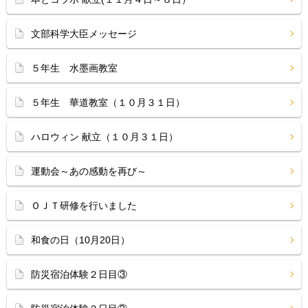
文部科学大臣メッセージ
５年生 水墨画教室
５年生 華道教室（１０月３１日）
ハロウィン 献立（１０月３１日）
運動会～あの感動を再び～
ＯＪＴ研修を行いました
和食の日（10月20日）
防災宿泊体験２日目③