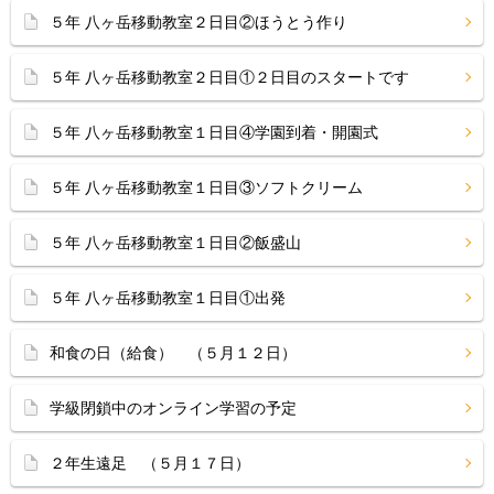
５年 八ヶ岳移動教室２日目②ほうとう作り
５年 八ヶ岳移動教室２日目①２日目のスタートです
５年 八ヶ岳移動教室１日目④学園到着・開園式
５年 八ヶ岳移動教室１日目③ソフトクリーム
５年 八ヶ岳移動教室１日目②飯盛山
５年 八ヶ岳移動教室１日目①出発
和食の日（給食） （５月１２日）
学級閉鎖中のオンライン学習の予定
２年生遠足 （５月１７日）