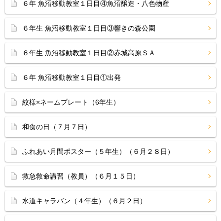
６年 魚沼移動教室１日目④魚沼醸造・八色物産
６年生 魚沼移動教室１日目③響きの森公園
６年生 魚沼移動教室１日目②赤城高原ＳＡ
６年 魚沼移動教室１日目①出発
紋様×ネームプレート（6年生）
和食の日（７月７日）
ふれあい月間ポスター（５年生）（６月２８日）
救急救命講習（教員）（６月１５日）
水道キャラバン（４年生）（６月２日）