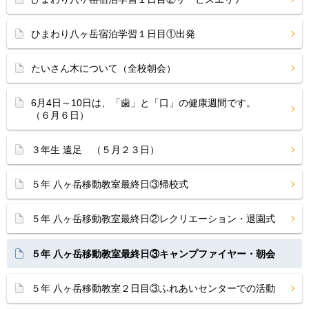
ひまわり八ヶ岳宿泊学習１日目①出発
たいさん木について（全校朝会）
6月4日～10日は、「歯」と「口」の健康週間です。
（６月６日）
３年生 遠足 （５月２３日）
５年 八ヶ岳移動教室最終日③帰校式
５年 八ヶ岳移動教室最終日②レクリエーション・退園式
５年 八ヶ岳移動教室最終日③キャンプファイヤー・朝会
５年 八ヶ岳移動教室２日目③ふれあいセンターでの活動