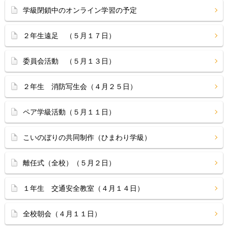
学級閉鎖中のオンライン学習の予定
２年生遠足 （５月１７日）
委員会活動 （５月１３日）
２年生 消防写生会（４月２５日）
ペア学級活動（５月１１日）
こいのぼりの共同制作（ひまわり学級）
離任式（全校）（５月２日）
１年生 交通安全教室（４月１４日）
全校朝会（４月１１日）