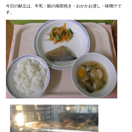
今日の献立は、牛乳・鯖の南部焼き・おかかお浸し・味噌汁で
す。