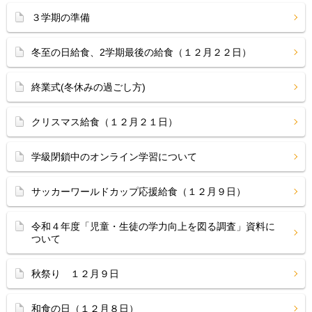
３学期の準備
冬至の日給食、2学期最後の給食（１２月２２日）
終業式(冬休みの過ごし方)
クリスマス給食（１２月２１日）
学級閉鎖中のオンライン学習について
サッカーワールドカップ応援給食（１２月９日）
令和４年度「児童・生徒の学力向上を図る調査」資料に
ついて
秋祭り １２月９日
和食の日（１２月８日）