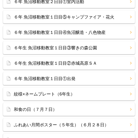
６年 魚沼移動教室２日目①室内活動
６年 魚沼移動教室１日目⑤キャンプファイア・花火
６年 魚沼移動教室１日目④魚沼醸造・八色物産
６年生 魚沼移動教室１日目③響きの森公園
６年生 魚沼移動教室１日目②赤城高原ＳＡ
６年 魚沼移動教室１日目①出発
紋様×ネームプレート（6年生）
和食の日（７月７日）
ふれあい月間ポスター（５年生）（６月２８日）