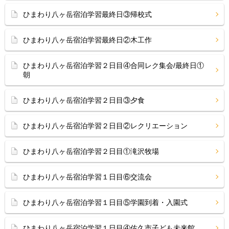
ひまわり八ヶ岳宿泊学習最終日③帰校式
ひまわり八ヶ岳宿泊学習最終日②木工作
ひまわり八ヶ岳宿泊学習２日目④合同レク集会/最終日①
朝
ひまわり八ヶ岳宿泊学習２日目③夕食
ひまわり八ヶ岳宿泊学習２日目②レクリエーション
ひまわり八ヶ岳宿泊学習２日目①滝沢牧場
ひまわり八ヶ岳宿泊学習１日目⑥交流会
ひまわり八ヶ岳宿泊学習１日目⑤学園到着・入園式
ひまわり八ヶ岳宿泊学習１日目④佐久市子ども未来館