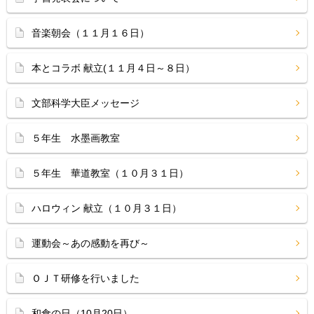
音楽朝会（１１月１６日）
本とコラボ 献立(１１月４日～８日）
文部科学大臣メッセージ
５年生 水墨画教室
５年生 華道教室（１０月３１日）
ハロウィン 献立（１０月３１日）
運動会～あの感動を再び～
ＯＪＴ研修を行いました
和食の日（10月20日）