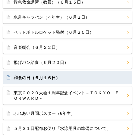
救急救命講習（教員）（６月１５日）
水道キャラバン（４年生）（６月２日）
ペットボトルロケット発射（６月２５日）
音楽朝会（６月２２日）
揚げパン給食（６月２０日）
和食の日（６月１６日）
東京２０２０大会１周年記念イベント～ＴＯＫＹＯ Ｆ
ＯＲＷＡＲＤ～
ふれあい月間ポスター（6年生）
５月３１日配布お便り「水泳用具の準備について」