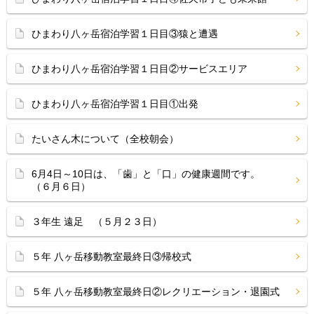
ひまわり八ヶ岳宿泊学習１日目③猿と遭遇
ひまわり八ヶ岳宿泊学習１日目②サービスエリア
ひまわり八ヶ岳宿泊学習１日目①出発
たいさん木について（全校朝会）
6月4日～10日は、「歯」と「口」の健康週間です。
（６月６日）
３年生 遠足 （５月２３日）
５年 八ヶ岳移動教室最終日③帰校式
５年 八ヶ岳移動教室最終日②レクリエーション・退園式