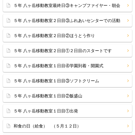
５年 八ヶ岳移動教室最終日③キャンプファイヤー・朝会
５年 八ヶ岳移動教室２日目③ふれあいセンターでの活動
５年 八ヶ岳移動教室２日目②ほうとう作り
５年 八ヶ岳移動教室２日目①２日目のスタートです
５年 八ヶ岳移動教室１日目④学園到着・開園式
５年 八ヶ岳移動教室１日目③ソフトクリーム
５年 八ヶ岳移動教室１日目②飯盛山
５年 八ヶ岳移動教室１日目①出発
和食の日（給食） （５月１２日）