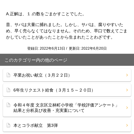
A.正解は、１.の数をごまかすことでした。
昔、サバは大量に捕れました。しかし、サバは、腐りやすいた
め、早く売らなくてはなりません。そのため、早口で数えてごま
かしていたことがあったことから生まれたことわざです。
登録日: 2022年6月13日 / 更新日: 2022年6月20日
このカテゴリー内の他のページ
卒業お祝い献立（３月２２日）
6年生リクエスト給食（３月１５～２０日）
令和４年度 文京区立林町小学校「学校評価アンケート」
結果と分析及び改善・充実案について
本とコラボ献立 第3弾