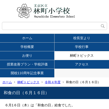
ホーム
校長室より
学校概要
学校行事
お便り
林町トピックス
授業改善プラン・学校評価
アクセス
開校110周年記念事業
ホーム
林町トピックス
令和４年度
和食の日（６月１６日）
和食の日（６月１６日）
６月1６日（木）は「和食の日」給食でした。