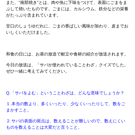
また、“南部焼き”とは、肉や魚に下味をつけて、表面にごまをま
ぶして焼いたものです。ごまには、カルシウム、鉄分などの栄養
がたっぷり含まれています。
甘口のしょうゆだれに、ごまの香ばしい風味が加わり、皮までお
いしくいただけました。
和食の日には、お昼の放送で献立や食材の紹介が放送されます。
今日の放送は、「サバが使われていることわざ」クイズでした。
ぜひ一緒に考えてみてください。
Q.「サバをよむ」ということわざは、どんな意味でしょうか？
１.本当の数より、多くいったり、少なくいったりして、数をご
まかすこと。
２.サバの表面の斑点は、数えることが難しいので、数えにくい
ものを数えることは大変だと言うこと。​