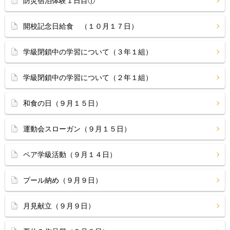
防災宿泊体験１日目①
開校記念日給食 （１０月１７日）
学級閉鎖中の学習について（３年１組）
学級閉鎖中の学習について（２年１組）
和食の日（９月１５日）
運動会スローガン（９月１５日）
ペア学級活動（９月１４日）
プール納め（９月９日）
月見献立（９月９日）