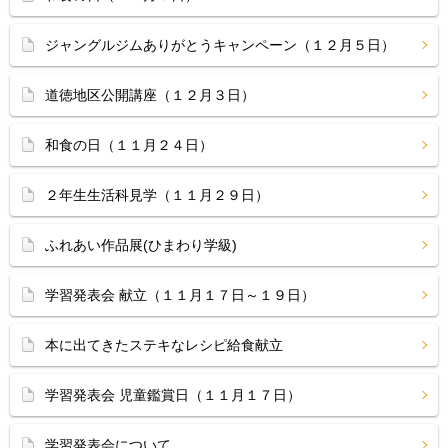
ジャングルジムありがとうキャンペーン（１２月５日）
道徳地区公開講座（１２月３日）
和食の日（１１月２４日）
２年生生活科見学（１１月２９日）
ふれあい作品展(ひまわり学級)
学習発表会 献立（１１月１７日～１９日）
本に出てきたステキなレシピ給食献立
学習発表会 児童鑑賞日（１１月１７日）
学習発表会について