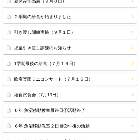
夏休み作品展（９月８日）
２学期の給食が始まりました
引き渡し訓練実施（９月１日）
児童引き渡し訓練のお知らせ
1学期最後の給食（７月１９日）
吹奏楽団ミニコンサート（７月１６日）
給食試食会（7月13日）
６年 魚沼移動教室最終日①活動終了
６年 魚沼移動教室２日目②午後の活動