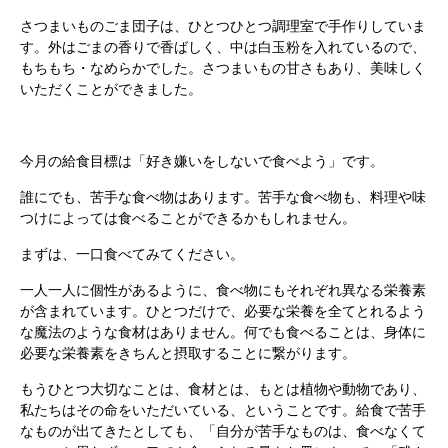
さつまいものごま団子は、ひとつひとつ調理室で手作りしていま
す。外はごまの香りで香ばしく、中は白玉粉を入れているので、
もちもち・なめらかでした。さつまいもの甘さもあり、美味しく
いただくことができました。
今月の給食目標は「好き嫌いをしないで食べよう」です。
誰にでも、苦手な食べ物はあります。苦手な食べ物も、料理や味
つけによっては食べることができるかもしれません。
まずは、一口食べてみてください。
一人一人に個性があるように、食べ物にもそれぞれ異なる栄養素
が含まれています。ひとつだけで、必要な栄養を全てとれるよう
な魔法のような食材はありません。何でも食べることは、身体に
必要な栄養素をきちんと摂取することに繋がります。
もうひとつ大切なことは、食材とは、もとは植物や動物であり、
私たちはその命をいただいている、ということです。給食で苦手
なものが出てきたとしても、「自分が苦手なものは、食べなくて