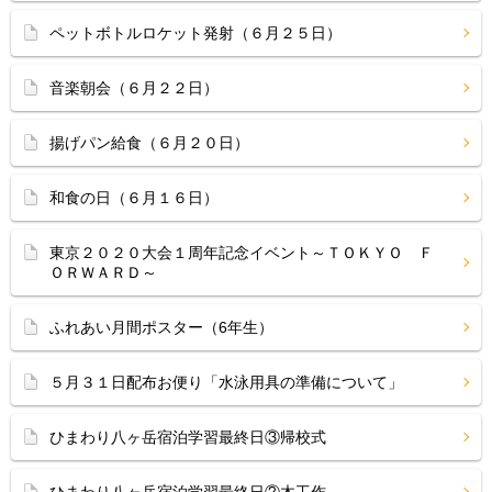
ペットボトルロケット発射（６月２５日）
音楽朝会（６月２２日）
揚げパン給食（６月２０日）
和食の日（６月１６日）
東京２０２０大会１周年記念イベント～ＴＯＫＹＯ Ｆ
ＯＲＷＡＲＤ～
ふれあい月間ポスター（6年生）
５月３１日配布お便り「水泳用具の準備について」
ひまわり八ヶ岳宿泊学習最終日③帰校式