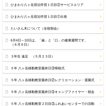
ひまわり八ヶ岳宿泊学習１日目②サービスエリア
ひまわり八ヶ岳宿泊学習１日目①出発
たいさん木について（全校朝会）
6月4日～10日は、「歯」と「口」の健康週間です。
（６月６日）
３年生 遠足 （５月２３日）
５年 八ヶ岳移動教室最終日③帰校式
５年 八ヶ岳移動教室最終日②レクリエーション・退園式
５年 八ヶ岳移動教室最終日③キャンプファイヤー・朝会
５年 八ヶ岳移動教室２日目③ふれあいセンターでの活動