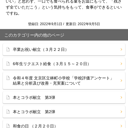
いい」と思わず、一口でも食べられる量をお皿にもって、「残さ
ず全ていただこう」という気持ちをもって、食事ができるといい
ですね。
登録日: 2022年9月1日 / 更新日: 2022年9月5日
このカテゴリー内の他のページ
卒業お祝い献立（３月２２日）
6年生リクエスト給食（３月１５～２０日）
令和４年度 文京区立林町小学校「学校評価アンケート」
結果と分析及び改善・充実案について
本とコラボ献立 第3弾
本とコラボ献立 第2弾
和食の日 （２月２０日）