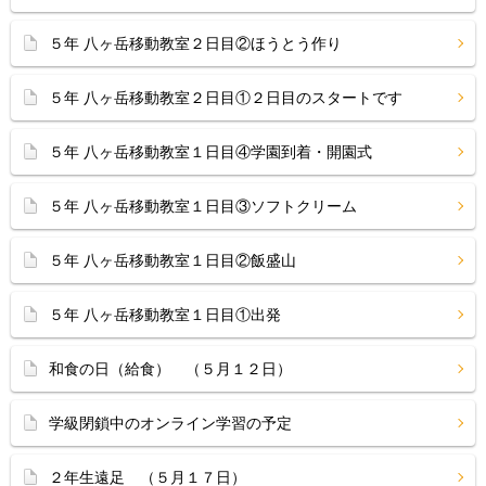
５年 八ヶ岳移動教室２日目②ほうとう作り
５年 八ヶ岳移動教室２日目①２日目のスタートです
５年 八ヶ岳移動教室１日目④学園到着・開園式
５年 八ヶ岳移動教室１日目③ソフトクリーム
５年 八ヶ岳移動教室１日目②飯盛山
５年 八ヶ岳移動教室１日目①出発
和食の日（給食） （５月１２日）
学級閉鎖中のオンライン学習の予定
２年生遠足 （５月１７日）