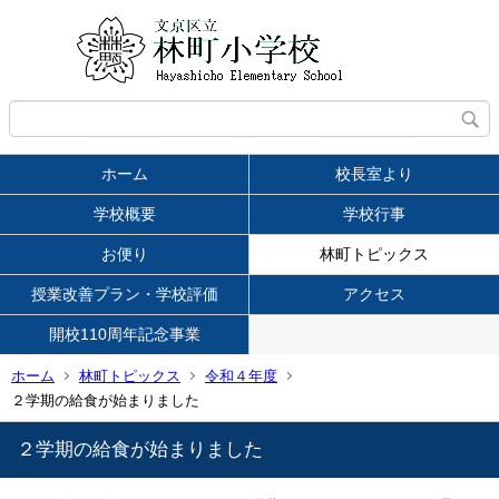
ホーム
校長室より
学校概要
学校行事
お便り
林町トピックス
授業改善プラン・学校評価
アクセス
開校110周年記念事業
ホーム
林町トピックス
令和４年度
２学期の給食が始まりました
２学期の給食が始まりました