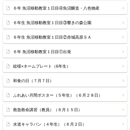
６年 魚沼移動教室１日目④魚沼醸造・八色物産
６年生 魚沼移動教室１日目③響きの森公園
６年生 魚沼移動教室１日目②赤城高原ＳＡ
６年 魚沼移動教室１日目①出発
紋様×ネームプレート（6年生）
和食の日（７月７日）
ふれあい月間ポスター（５年生）（６月２８日）
救急救命講習（教員）（６月１５日）
水道キャラバン（４年生）（６月２日）