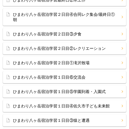
ひまわり八ヶ岳宿泊学習最終日②木工作
ひまわり八ヶ岳宿泊学習２日目④合同レク集会/最終日①
朝
ひまわり八ヶ岳宿泊学習２日目③夕食
ひまわり八ヶ岳宿泊学習２日目②レクリエーション
ひまわり八ヶ岳宿泊学習２日目①滝沢牧場
ひまわり八ヶ岳宿泊学習１日目⑥交流会
ひまわり八ヶ岳宿泊学習１日目⑤学園到着・入園式
ひまわり八ヶ岳宿泊学習１日目④佐久市子ども未来館
ひまわり八ヶ岳宿泊学習１日目③猿と遭遇