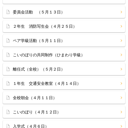
委員会活動 （５月１３日）
２年生 消防写生会（４月２５日）
ペア学級活動（５月１１日）
こいのぼりの共同制作（ひまわり学級）
離任式（全校）（５月２日）
１年生 交通安全教室（４月１４日）
全校朝会（４月１１日）
こいのぼり（４月１２日）
入学式（４月６日）