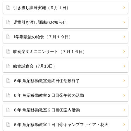
引き渡し訓練実施（９月１日）
児童引き渡し訓練のお知らせ
1学期最後の給食（７月１９日）
吹奏楽団ミニコンサート（７月１６日）
給食試食会（7月13日）
６年 魚沼移動教室最終日①活動終了
６年 魚沼移動教室２日目②午後の活動
６年 魚沼移動教室２日目①室内活動
６年 魚沼移動教室１日目⑤キャンプファイア・花火