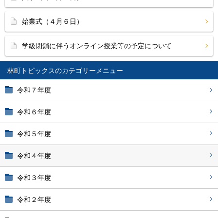
始業式（４月６日）
学級閉鎖に伴うオンライン授業等の予定について
林町トピックス
令和７年度
令和６年度
令和５年度
令和４年度
令和３年度
令和２年度