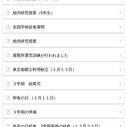
校内研究授業（5年生）
全国学校給食週間
校内研究授業
避難所運営訓練が行われました
東京都郷土料理献立（１月１３日）
３学期 始業式
和食の日 （１月１１日）
３学期の準備
冬至の日給食、2学期最後の給食（１２月２２日）