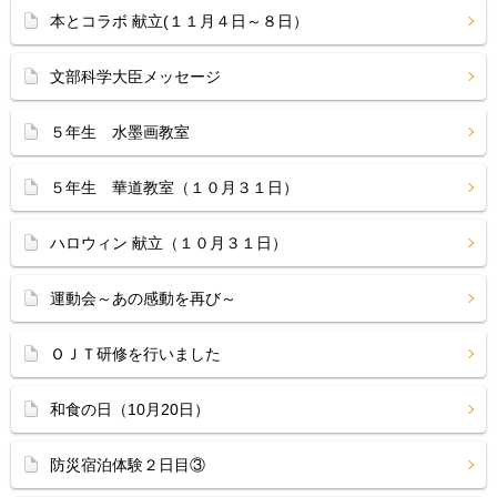
本とコラボ 献立(１１月４日～８日）
文部科学大臣メッセージ
５年生 水墨画教室
５年生 華道教室（１０月３１日）
ハロウィン 献立（１０月３１日）
運動会～あの感動を再び～
ＯＪＴ研修を行いました
和食の日（10月20日）
防災宿泊体験２日目③