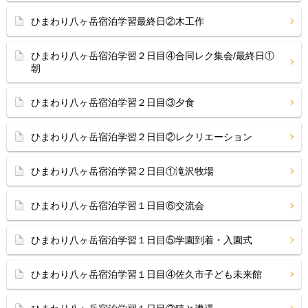
ひまわり八ヶ岳宿泊学習最終日②木工作
ひまわり八ヶ岳宿泊学習２日目④合同レク集会/最終日①
朝
ひまわり八ヶ岳宿泊学習２日目③夕食
ひまわり八ヶ岳宿泊学習２日目②レクリエーション
ひまわり八ヶ岳宿泊学習２日目①滝沢牧場
ひまわり八ヶ岳宿泊学習１日目⑥交流会
ひまわり八ヶ岳宿泊学習１日目⑤学園到着・入園式
ひまわり八ヶ岳宿泊学習１日目④佐久市子ども未来館