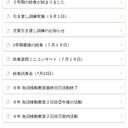
２学期の給食が始まりました
引き渡し訓練実施（９月１日）
児童引き渡し訓練のお知らせ
1学期最後の給食（７月１９日）
吹奏楽団ミニコンサート（７月１６日）
給食試食会（7月13日）
６年 魚沼移動教室最終日①活動終了
６年 魚沼移動教室２日目②午後の活動
６年 魚沼移動教室２日目①室内活動