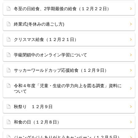
冬至の日給食、2学期最後の給食（１２月２２日）
終業式(冬休みの過ごし方)
クリスマス給食（１２月２１日）
学級閉鎖中のオンライン学習について
サッカーワールドカップ応援給食（１２月９日）
令和４年度「児童・生徒の学力向上を図る調査」資料に
ついて
秋祭り １２月９日
和食の日（１２月８日）
ジャングルジムありがとうキャンペーン（１２月５日）