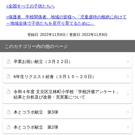
○全国すべての子供たちへ
○保護者、学校関係者、地域の皆様へ「児童虐待の根絶に向けて
～地域全体で子供たちを見守り育てるために」
登録日: 2022年11月8日 / 更新日: 2022年11月8日
このカテゴリー内の他のページ
卒業お祝い献立（３月２２日）
6年生リクエスト給食（３月１５～２０日）
令和４年度 文京区立林町小学校「学校評価アンケート」
結果と分析及び改善・充実案について
本とコラボ献立 第3弾
本とコラボ献立 第2弾