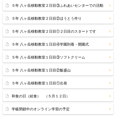
５年 八ヶ岳移動教室２日目③ふれあいセンターでの活動
５年 八ヶ岳移動教室２日目②ほうとう作り
５年 八ヶ岳移動教室２日目①２日目のスタートです
５年 八ヶ岳移動教室１日目④学園到着・開園式
５年 八ヶ岳移動教室１日目③ソフトクリーム
５年 八ヶ岳移動教室１日目②飯盛山
５年 八ヶ岳移動教室１日目①出発
和食の日（給食） （５月１２日）
学級閉鎖中のオンライン学習の予定