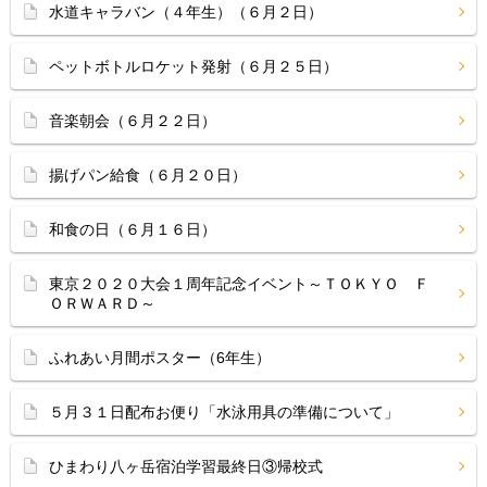
水道キャラバン（４年生）（６月２日）
ペットボトルロケット発射（６月２５日）
音楽朝会（６月２２日）
揚げパン給食（６月２０日）
和食の日（６月１６日）
東京２０２０大会１周年記念イベント～ＴＯＫＹＯ Ｆ
ＯＲＷＡＲＤ～
ふれあい月間ポスター（6年生）
５月３１日配布お便り「水泳用具の準備について」
ひまわり八ヶ岳宿泊学習最終日③帰校式