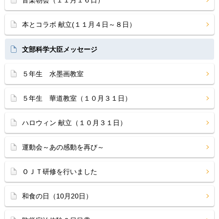
音楽朝会（１１月１６日）
本とコラボ 献立(１１月４日～８日）
文部科学大臣メッセージ
５年生 水墨画教室
５年生 華道教室（１０月３１日）
ハロウィン 献立（１０月３１日）
運動会～あの感動を再び～
ＯＪＴ研修を行いました
和食の日（10月20日）