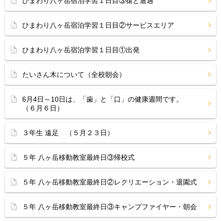
ひまわり八ヶ岳宿泊学習１日目③猿と遭遇
ひまわり八ヶ岳宿泊学習１日目②サービスエリア
ひまわり八ヶ岳宿泊学習１日目①出発
たいさん木について（全校朝会）
6月4日～10日は、「歯」と「口」の健康週間です。
（６月６日）
３年生 遠足 （５月２３日）
５年 八ヶ岳移動教室最終日③帰校式
５年 八ヶ岳移動教室最終日②レクリエーション・退園式
５年 八ヶ岳移動教室最終日③キャンプファイヤー・朝会