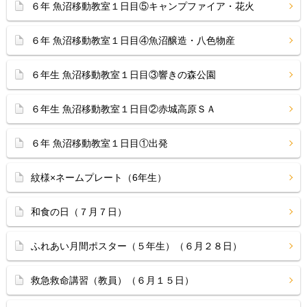
６年 魚沼移動教室１日目⑤キャンプファイア・花火
６年 魚沼移動教室１日目④魚沼醸造・八色物産
６年生 魚沼移動教室１日目③響きの森公園
６年生 魚沼移動教室１日目②赤城高原ＳＡ
６年 魚沼移動教室１日目①出発
紋様×ネームプレート（6年生）
和食の日（７月７日）
ふれあい月間ポスター（５年生）（６月２８日）
救急救命講習（教員）（６月１５日）