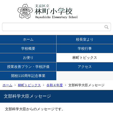
ホーム
校長室より
学校概要
学校行事
お便り
林町トピックス
授業改善プラン・学校評価
アクセス
開校110周年記念事業
ホーム
林町トピックス
令和４年度
文部科学大臣メッセージ
文部科学大臣メッセージ
文部科学大臣からのメッセージです。