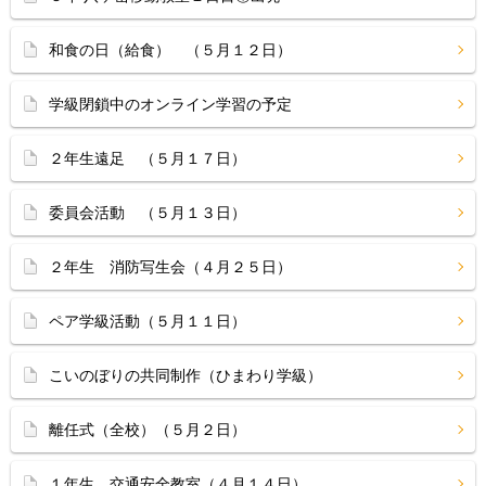
和食の日（給食） （５月１２日）
学級閉鎖中のオンライン学習の予定
２年生遠足 （５月１７日）
委員会活動 （５月１３日）
２年生 消防写生会（４月２５日）
ペア学級活動（５月１１日）
こいのぼりの共同制作（ひまわり学級）
離任式（全校）（５月２日）
１年生 交通安全教室（４月１４日）