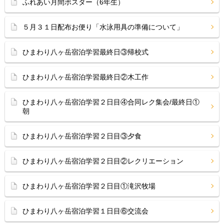
ふれあい月間ポスター（6年生）
５月３１日配布お便り「水泳用具の準備について」
ひまわり八ヶ岳宿泊学習最終日③帰校式
ひまわり八ヶ岳宿泊学習最終日②木工作
ひまわり八ヶ岳宿泊学習２日目④合同レク集会/最終日①
朝
ひまわり八ヶ岳宿泊学習２日目③夕食
ひまわり八ヶ岳宿泊学習２日目②レクリエーション
ひまわり八ヶ岳宿泊学習２日目①滝沢牧場
ひまわり八ヶ岳宿泊学習１日目⑥交流会