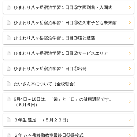
ひまわり八ヶ岳宿泊学習１日目⑤学園到着・入園式
ひまわり八ヶ岳宿泊学習１日目④佐久市子ども未来館
ひまわり八ヶ岳宿泊学習１日目③猿と遭遇
ひまわり八ヶ岳宿泊学習１日目②サービスエリア
ひまわり八ヶ岳宿泊学習１日目①出発
たいさん木について（全校朝会）
6月4日～10日は、「歯」と「口」の健康週間です。
（６月６日）
３年生 遠足 （５月２３日）
５年 八ヶ岳移動教室最終日③帰校式