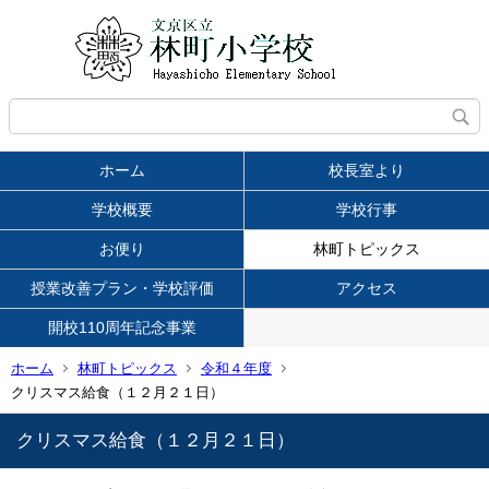
ホーム
校長室より
学校概要
学校行事
お便り
林町トピックス
授業改善プラン・学校評価
アクセス
開校110周年記念事業
ホーム
林町トピックス
令和４年度
クリスマス給食（１２月２１日）
クリスマス給食（１２月２１日）