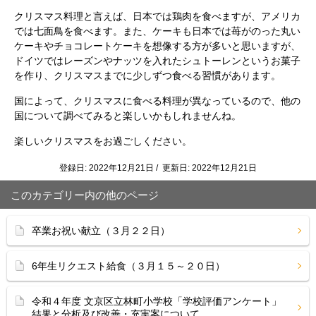
クリスマス料理と言えば、日本では鶏肉を食べますが、アメリカ
では七面鳥を食べます。また、ケーキも日本では苺がのった丸い
ケーキやチョコレートケーキを想像する方が多いと思いますが、
ドイツではレーズンやナッツを入れたシュトーレンというお菓子
を作り、クリスマスまでに少しずつ食べる習慣があります。
国によって、クリスマスに食べる料理が異なっているので、他の
国について調べてみると楽しいかもしれませんね。
楽しいクリスマスをお過ごしください。
登録日: 2022年12月21日 / 更新日: 2022年12月21日
このカテゴリー内の他のページ
卒業お祝い献立（３月２２日）
6年生リクエスト給食（３月１５～２０日）
令和４年度 文京区立林町小学校「学校評価アンケート」
結果と分析及び改善・充実案について