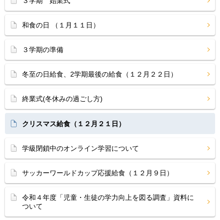
３学期 始業式
和食の日 （１月１１日）
３学期の準備
冬至の日給食、2学期最後の給食（１２月２２日）
終業式(冬休みの過ごし方)
クリスマス給食（１２月２１日）
学級閉鎖中のオンライン学習について
サッカーワールドカップ応援給食（１２月９日）
令和４年度「児童・生徒の学力向上を図る調査」資料に
ついて