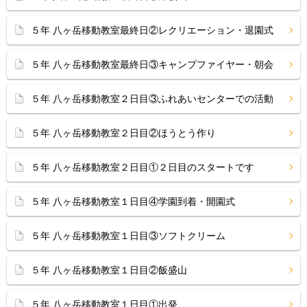
５年 八ヶ岳移動教室最終日②レクリエーション・退園式
５年 八ヶ岳移動教室最終日③キャンプファイヤー・朝会
５年 八ヶ岳移動教室２日目③ふれあいセンターでの活動
５年 八ヶ岳移動教室２日目②ほうとう作り
５年 八ヶ岳移動教室２日目①２日目のスタートです
５年 八ヶ岳移動教室１日目④学園到着・開園式
５年 八ヶ岳移動教室１日目③ソフトクリーム
５年 八ヶ岳移動教室１日目②飯盛山
５年 八ヶ岳移動教室１日目①出発