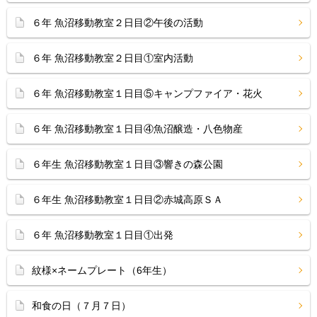
６年 魚沼移動教室２日目②午後の活動
６年 魚沼移動教室２日目①室内活動
６年 魚沼移動教室１日目⑤キャンプファイア・花火
６年 魚沼移動教室１日目④魚沼醸造・八色物産
６年生 魚沼移動教室１日目③響きの森公園
６年生 魚沼移動教室１日目②赤城高原ＳＡ
６年 魚沼移動教室１日目①出発
紋様×ネームプレート（6年生）
和食の日（７月７日）