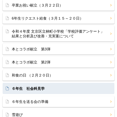
卒業お祝い献立（３月２２日）
6年生リクエスト給食（３月１５～２０日）
令和４年度 文京区立林町小学校「学校評価アンケート」
結果と分析及び改善・充実案について
本とコラボ献立 第3弾
本とコラボ献立 第2弾
和食の日 （２月２０日）
６年生 社会科見学
６年生を送る会の準備
雪遊び