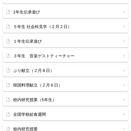
1年生伝承遊び
５年生 社会科見学（２月２日）
１年生伝承遊び
３年生 音楽ゲストティーチャー
ぶり献立（２月８日）
韓国料理献立（２月６日）
校内研究授業（5年生）
全国学校給食週間
校内研究授業