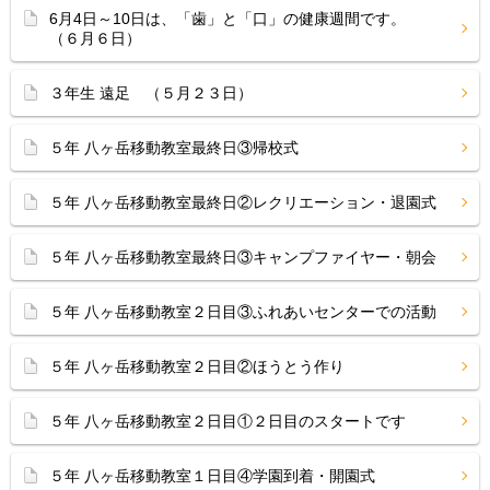
6月4日～10日は、「歯」と「口」の健康週間です。
（６月６日）
３年生 遠足 （５月２３日）
５年 八ヶ岳移動教室最終日③帰校式
５年 八ヶ岳移動教室最終日②レクリエーション・退園式
５年 八ヶ岳移動教室最終日③キャンプファイヤー・朝会
５年 八ヶ岳移動教室２日目③ふれあいセンターでの活動
５年 八ヶ岳移動教室２日目②ほうとう作り
５年 八ヶ岳移動教室２日目①２日目のスタートです
５年 八ヶ岳移動教室１日目④学園到着・開園式