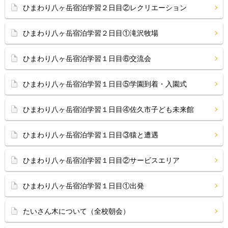
ひまわり八ヶ岳宿泊学習２日目②レクリエーション
ひまわり八ヶ岳宿泊学習２日目①滝沢牧場
ひまわり八ヶ岳宿泊学習１日目⑥交流会
ひまわり八ヶ岳宿泊学習１日目⑤学園到着・入園式
ひまわり八ヶ岳宿泊学習１日目④佐久市子ども未来館
ひまわり八ヶ岳宿泊学習１日目③猿と遭遇
ひまわり八ヶ岳宿泊学習１日目②サービスエリア
ひまわり八ヶ岳宿泊学習１日目①出発
たいさん木について（全校朝会）