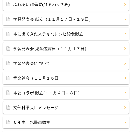
ふれあい作品展(ひまわり学級)
学習発表会 献立（１１月１７日～１９日）
本に出てきたステキなレシピ給食献立
学習発表会 児童鑑賞日（１１月１７日）
学習発表会について
音楽朝会（１１月１６日）
本とコラボ 献立(１１月４日～８日）
文部科学大臣メッセージ
５年生 水墨画教室