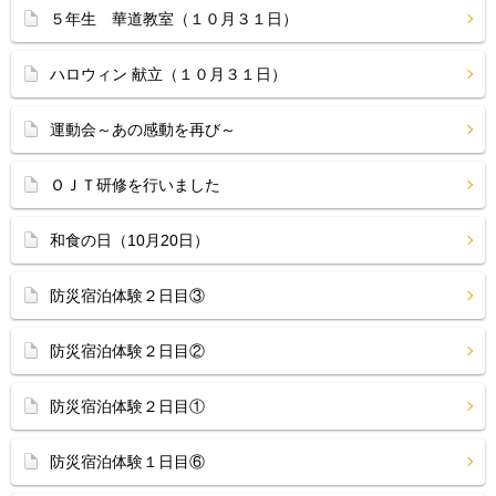
５年生 華道教室（１０月３１日）
ハロウィン 献立（１０月３１日）
運動会～あの感動を再び～
ＯＪＴ研修を行いました
和食の日（10月20日）
防災宿泊体験２日目③
防災宿泊体験２日目②
防災宿泊体験２日目①
防災宿泊体験１日目⑥