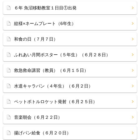
６年 魚沼移動教室１日目①出発
紋様×ネームプレート（6年生）
和食の日（７月７日）
ふれあい月間ポスター（５年生）（６月２８日）
救急救命講習（教員）（６月１５日）
水道キャラバン（４年生）（６月２日）
ペットボトルロケット発射（６月２５日）
音楽朝会（６月２２日）
揚げパン給食（６月２０日）