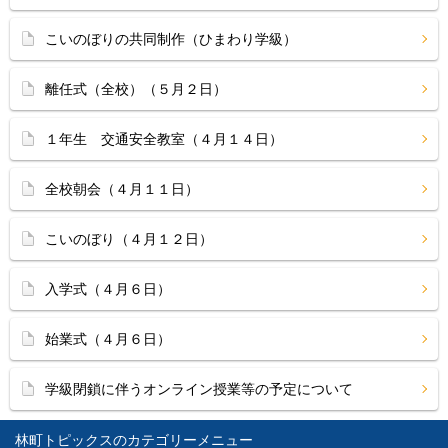
こいのぼりの共同制作（ひまわり学級）
離任式（全校）（５月２日）
１年生 交通安全教室（４月１４日）
全校朝会（４月１１日）
こいのぼり（４月１２日）
入学式（４月６日）
始業式（４月６日）
学級閉鎖に伴うオンライン授業等の予定について
林町トピックス