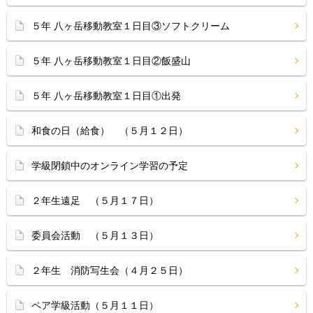
５年 八ヶ岳移動教室１日目③ソフトクリーム
５年 八ヶ岳移動教室１日目②飯盛山
５年 八ヶ岳移動教室１日目①出発
和食の日（給食） （５月１２日）
学級閉鎖中のオンライン学習の予定
２年生遠足 （５月１７日）
委員会活動 （５月１３日）
２年生 消防写生会（４月２５日）
ペア学級活動（５月１１日）