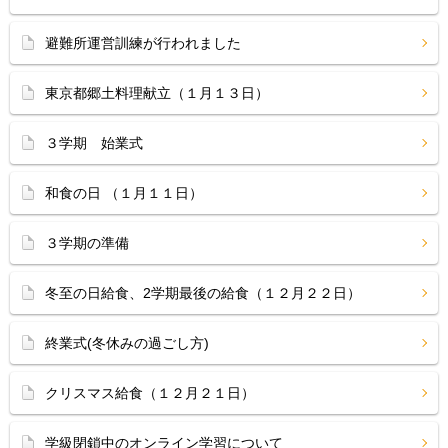
避難所運営訓練が行われました
東京都郷土料理献立（１月１３日）
３学期 始業式
和食の日 （１月１１日）
３学期の準備
冬至の日給食、2学期最後の給食（１２月２２日）
終業式(冬休みの過ごし方)
クリスマス給食（１２月２１日）
学級閉鎖中のオンライン学習について