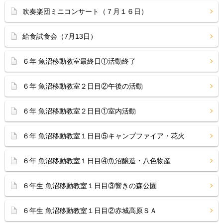
吹奏楽団ミニコンサート（７月１６日）
給食試食会（7月13日）
６年 魚沼移動教室最終日①活動終了
６年 魚沼移動教室２日目②午後の活動
６年 魚沼移動教室２日目①室内活動
６年 魚沼移動教室１日目⑤キャンプファイア・花火
６年 魚沼移動教室１日目④魚沼醸造・八色物産
６年生 魚沼移動教室１日目③響きの森公園
６年生 魚沼移動教室１日目②赤城高原ＳＡ