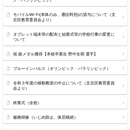
ク・パラリンピック）
モバイルWiｰFi(本体のみ、通信料別)の貸与について（文
京区教育委員会より）
タブレット端末等の配布と始業式等の学校行事の変更に
ついて
祝 銀メダル獲得【本校卒業生 野中生萌 選手】
ブルーインパルス（オリンピック・パラリンピック）
令和３年度の移動教室の中止について（文京区教育委員
会より）
終業式（全校）
服務研修（いじめ防止、体罰根絶）