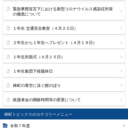
緊急事態宣言下における新型コロナウイルス感染症対策
の徹底について
１年生 交通安全教室（４月２０日）
２年生から１年生へプレゼント（４月１９日）
１年生対面式（４月１５日）
１年生集団下校最終日
林町の青空に泳ぐ鯉のぼり
保護者会の開催時間等の変更について
林町トピックス
令和７年度