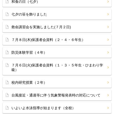
和食の日（七夕）
七夕の笹を飾りました
救命講習会を実施しました(７月２日)
７月８日(木)保護者会資料（２・４・６年生）
防災体験学習（４年）
７月６日(火)保護者会資料（１・３・５年生・ひまわり学
級）
校内研究授業（２年）
台風接近・通過等に伴う気象警報発表時の対応について
いよいよ水泳指導が始まります（全校）