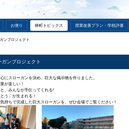
お便り
林町トピックス
授業改善プラン・学校評価
ガンプロジェクト
ーガンプロジェクト
中心にスローガンを決め、巨大な掲示物を作りました。
作業が楽しい！
と、みんなが手伝ってくれる!
がとう」が生まれる！
の気持ちで完成した巨大スローガンを、ぜひ会場でご覧ください！