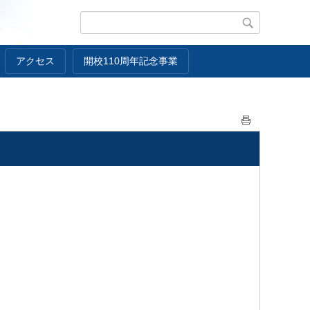
アクセス
開校110周年記念事業