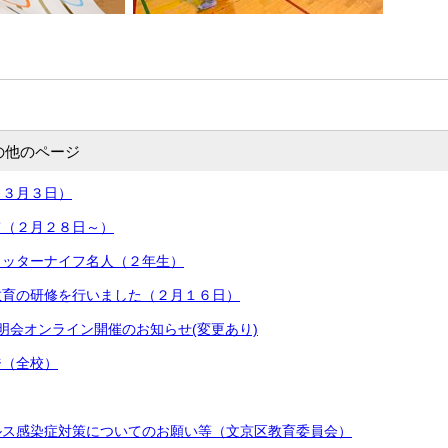
の他のページ
（３月３日）
て（２月２８日～）
カッターナイフ名人（２年生）
教育の研修を行いました（２月１６日）
明会オンライン開催のお知らせ(変更あり)
ジ（全校）
ルス感染症対策についてのお願い等（文京区教育委員会）