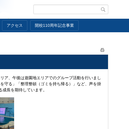
アクセス
開校110周年記念事業
リア、午後は遊園地エリアでのグループ活動を行いまし
間を守る」「整理整頓（ゴミを持ち帰る）」など、声を掛
る成長を期待しています。