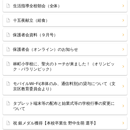
生活指導全校朝会（全体）
十五夜献立（給食）
保護者会資料（９月号）
保護者会（オンライン）のお知らせ
林町小学校に、聖火のトーチが来ました！（オリンピッ
ク・パラリンピック）
モバイルWiｰFi(本体のみ、通信料別)の貸与について（文
京区教育委員会より）
タブレット端末等の配布と始業式等の学校行事の変更に
ついて
祝 銀メダル獲得【本校卒業生 野中生萌 選手】