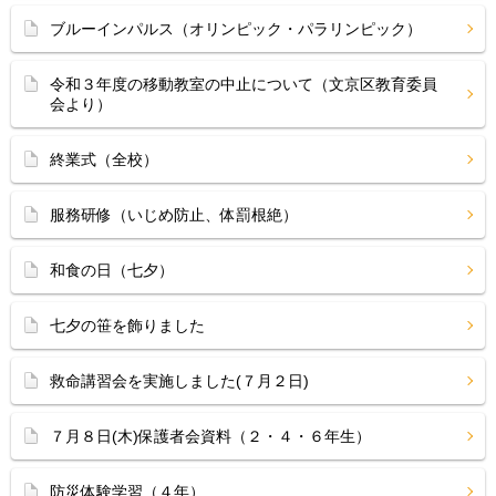
ブルーインパルス（オリンピック・パラリンピック）
令和３年度の移動教室の中止について（文京区教育委員
会より）
終業式（全校）
服務研修（いじめ防止、体罰根絶）
和食の日（七夕）
七夕の笹を飾りました
救命講習会を実施しました(７月２日)
７月８日(木)保護者会資料（２・４・６年生）
防災体験学習（４年）