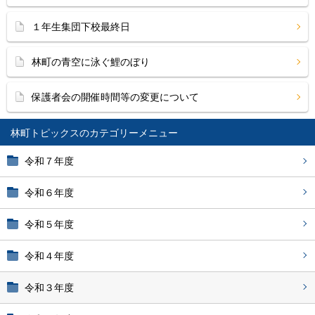
１年生集団下校最終日
林町の青空に泳ぐ鯉のぼり
保護者会の開催時間等の変更について
林町トピックス
令和７年度
令和６年度
令和５年度
令和４年度
令和３年度