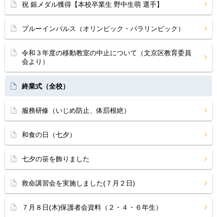
祝 銀メダル獲得【本校卒業生 野中生萌 選手】
ブルーインパルス（オリンピック・パラリンピック）
令和３年度の移動教室の中止について（文京区教育委員
会より）
終業式（全校）
服務研修（いじめ防止、体罰根絶）
和食の日（七夕）
七夕の笹を飾りました
救命講習会を実施しました(７月２日)
７月８日(木)保護者会資料（２・４・６年生）