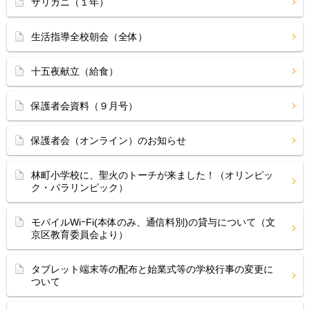
ザリガニ（１年）
生活指導全校朝会（全体）
十五夜献立（給食）
保護者会資料（９月号）
保護者会（オンライン）のお知らせ
林町小学校に、聖火のトーチが来ました！（オリンピッ
ク・パラリンピック）
モバイルWiｰFi(本体のみ、通信料別)の貸与について（文
京区教育委員会より）
タブレット端末等の配布と始業式等の学校行事の変更に
ついて