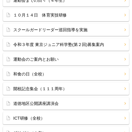
運動会までの日々（４年生）
１０月１４日 体育実技研修
スクールガードリーダー巡回指導を実施
令和３年度 東京ジュニア科学塾(第２回)募集案内
運動会のご案内とお願い
和食の日（全校）
開校記念集会（１１１周年）
道徳地区公開講座講演会
ICT研修（全校）