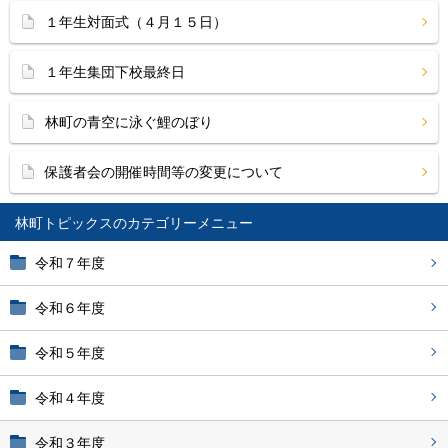
１年生対面式（４月１５日）
１年生集団下校最終日
林町の青空に泳ぐ鯉のぼり
保護者会の開催時間等の変更について
林町トピックス
令和７年度
令和６年度
令和５年度
令和４年度
令和３年度