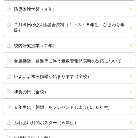
防災体験学習（４年）
７月６日(火)保護者会資料（１・３・５年生・ひまわり学
級）
校内研究授業（２年）
台風接近・通過等に伴う気象警報発表時の対応について
いよいよ水泳指導が始まります（全校）
和食の日（全校）
６年生に「朝顔」をプレゼントしよう(１･６年生)
ふれあい月間ポスター（６年生）
生活科見学（１年）