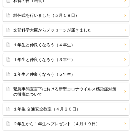
和食の日（給食）
離任式を行いました（５月１８日）
文部科学大臣からメッセージが届きました
１年生と仲良くなろう（４年生）
１年生と仲良くなろう（３年生）
１年生と仲良くなろう（５年生）
緊急事態宣言下における新型コロナウイルス感染症対策
の徹底について
１年生 交通安全教室（４月２０日）
２年生から１年生へプレゼント（４月１９日）