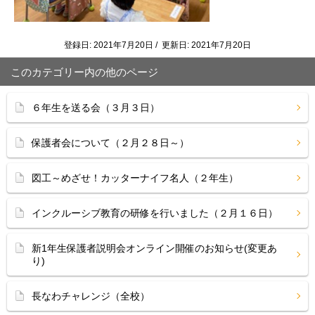
登録日: 2021年7月20日 / 更新日: 2021年7月20日
このカテゴリー内の他のページ
６年生を送る会（３月３日）
保護者会について（２月２８日～）
図工～めざせ！カッターナイフ名人（２年生）
インクルーシブ教育の研修を行いました（２月１６日）
新1年生保護者説明会オンライン開催のお知らせ(変更あ
り)
長なわチャレンジ（全校）