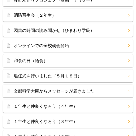
林町米作りプロジェクト始動！！（６年）
消防写生会（２年生）
図書の時間の読み聞かせ（ひまわり学級）
オンラインでの全校朝会開始
和食の日（給食）
離任式を行いました（５月１８日）
文部科学大臣からメッセージが届きました
１年生と仲良くなろう（４年生）
１年生と仲良くなろう（３年生）