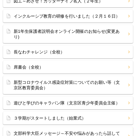
図工～めざせ！カッターナイフ名人（２年生）
インクルーシブ教育の研修を行いました（２月１６日）
新1年生保護者説明会オンライン開催のお知らせ(変更あ
り)
長なわチャレンジ（全校）
席書会（全校）
新型コロナウイルス感染症対策についてのお願い等（文
京区教育委員会）
遊びと学びのキャラバン隊（文京区青少年委員会主催）
３学期がスタートしました（始業式）
文部科学大臣メッセージ～不安や悩みがあったら話して