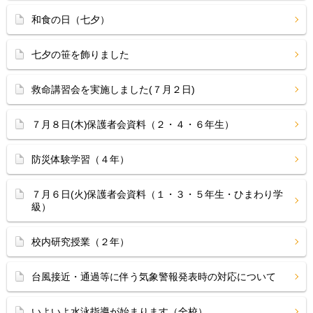
和食の日（七夕）
七夕の笹を飾りました
救命講習会を実施しました(７月２日)
７月８日(木)保護者会資料（２・４・６年生）
防災体験学習（４年）
７月６日(火)保護者会資料（１・３・５年生・ひまわり学
級）
校内研究授業（２年）
台風接近・通過等に伴う気象警報発表時の対応について
いよいよ水泳指導が始まります（全校）