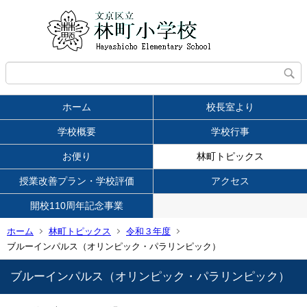
ホーム
校長室より
学校概要
学校行事
お便り
林町トピックス
授業改善プラン・学校評価
アクセス
開校110周年記念事業
ホーム
林町トピックス
令和３年度
ブルーインパルス（オリンピック・パラリンピック）
ブルーインパルス（オリンピック・パラリンピック）