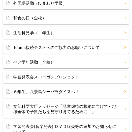
外国語活動（ひまわり学級）
和食の日（全校）
生活科見学（１年生）
Teams接続テストへのご協力のお願いについて
ペア学年活動（全校）
学習発表会スローガンプロジェクト
６年生、八景島シーパラダイスへ！
文部科学大臣メッセージ「児童虐待の根絶に向けて～地
域全体で子供たちを見守り育てるために～」
学習発表会(音楽発表) ＤＶＤ販売等の追加のお知らせに
ついて