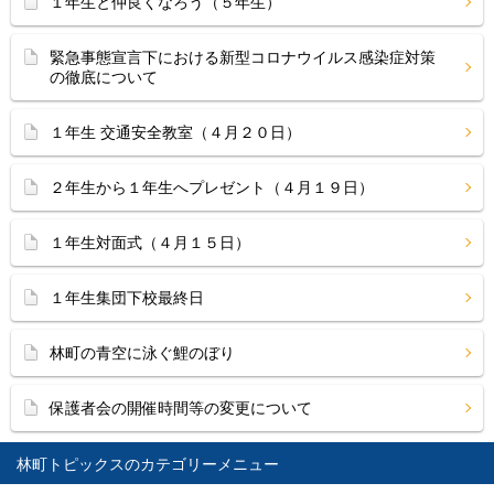
１年生と仲良くなろう（５年生）
緊急事態宣言下における新型コロナウイルス感染症対策
の徹底について
１年生 交通安全教室（４月２０日）
２年生から１年生へプレゼント（４月１９日）
１年生対面式（４月１５日）
１年生集団下校最終日
林町の青空に泳ぐ鯉のぼり
保護者会の開催時間等の変更について
林町トピックス